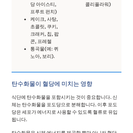
당 아이스티,
콜리플라워)
프루트 펀치)
케이크, 사탕,
초콜릿, 쿠키,
크래커, 칩, 팝
콘, 프레첼
통곡물(예: 퀴
노아, 보리).
탄수화물이 혈당에 미치는 영향
식단에 탄수화물을 포함시키는 것이 중요합니다. 신
체는 탄수화물을 포도당으로 분해합니다. 이후 포도
당은 세포가 에너지로 사용할 수 있도록 혈류로 유입
됩니다.
탄수화물은 신체 에너지를 제공할 뿐만 아니라 혈당