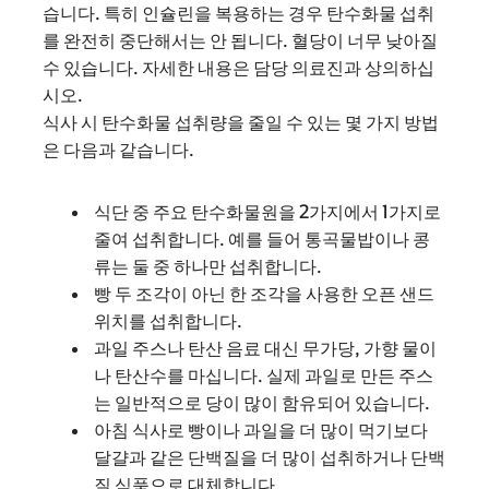
습니다. 특히 인슐린을 복용하는 경우 탄수화물 섭취
를 완전히 중단해서는 안 됩니다. 혈당이 너무 낮아질
수 있습니다. 자세한 내용은 담당 의료진과 상의하십
시오.
식사 시 탄수화물 섭취량을 줄일 수 있는 몇 가지 방법
은 다음과 같습니다.
식단 중 주요 탄수화물원을 2가지에서 1가지로
줄여 섭취합니다. 예를 들어 통곡물밥이나 콩
류는 둘 중 하나만 섭취합니다.
빵 두 조각이 아닌 한 조각을 사용한 오픈 샌드
위치를 섭취합니다.
과일 주스나 탄산 음료 대신 무가당, 가향 물이
나 탄산수를 마십니다. 실제 과일로 만든 주스
는 일반적으로 당이 많이 함유되어 있습니다.
아침 식사로 빵이나 과일을 더 많이 먹기보다
달걀과 같은 단백질을 더 많이 섭취하거나 단백
질 식품으로 대체합니다.