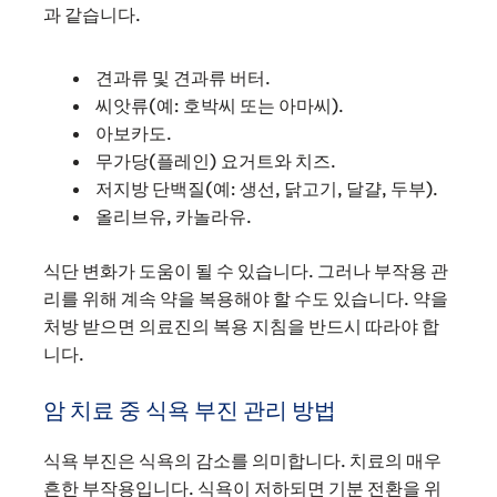
과 같습니다.
견과류 및 견과류 버터.
씨앗류(예: 호박씨 또는 아마씨).
아보카도.
무가당(플레인) 요거트와 치즈.
저지방 단백질(예: 생선, 닭고기, 달걀, 두부).
올리브유, 카놀라유.
식단 변화가 도움이 될 수 있습니다. 그러나 부작용 관
리를 위해 계속 약을 복용해야 할 수도 있습니다. 약을
처방 받으면 의료진의 복용 지침을 반드시 따라야 합
니다.
암 치료 중 식욕 부진 관리 방법
식욕 부진은 식욕의 감소를 의미합니다. 치료의 매우
흔한 부작용입니다. 식욕이 저하되면 기분 전환을 위