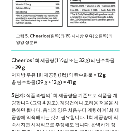
그림 5. Cheerios(왼쪽)와 1% 저지방 우유(오른쪽)의
영양 성분표
Cheerios 1회 제공량(1 ½컵 또는 32 g)의 탄수화물
=
29 g
저지방 우유 1회 제공량(1컵)의 탄수화물 =
12 g
총 탄수화물(29 g + 12 g) =
41 g
5단계:
식품 라벨의 1회 제공량을 기준으로 식품을 계
량합니다(그림 4 참조). 계량컵이나 조리용 저울을 사
용하면 됩니다. 음식의 양은 처음부터 계량하여 1회 제
공량에 익숙해지는 것이 필요합니다. 1회 제공량에 익
숙해지면 시각적으로 추정해도 됩니다. 완벽하게 정