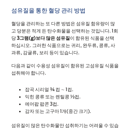
섬유질을 통한 혈당 관리 방법
혈당을 관리하는 또 다른 방법은 섬유질 함유량이 많
고 당분은 적게 든 탄수화물을 선택하는 것입니다. 1회
당
3그램(g)보다 많은 섬유질
이 함유된 식품을 선택
하십시오. 그러한 식품으로는 귀리, 완두류, 콩류, 사
과류, 감귤류, 보리 등이 있습니다.
다음과 같이 수용성 섬유질이 함유된 고섬유질 식품을
섭취해야 합니다.
잡곡 시리얼 ¾ 컵 ∼ 1컵.
익힌 콩류 또는 렌틸콩 ½컵.
에어팝 팝콘 3컵.
감자 또는 고구마 1개(중간 크기).
섬유질이 많은 탄수화물만 섭취하기는 어려울 수 있습