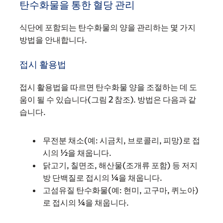
탄수화물을 통한 혈당 관리
식단에 포함되는 탄수화물의 양을 관리하는 몇 가지
방법을 안내합니다.
접시 활용법
접시 활용법을 따르면 탄수화물 양을 조절하는 데 도
움이 될 수 있습니다(그림 2 참조). 방법은 다음과 같
습니다.
무전분 채소(예: 시금치, 브로콜리, 피망)로 접
시의 ½을 채웁니다.
닭고기, 칠면조, 해산물(조개류 포함) 등 저지
방 단백질로 접시의 ¼을 채웁니다.
고섬유질 탄수화물(예: 현미, 고구마, 퀴노아)
로 접시의 ¼을 채웁니다.