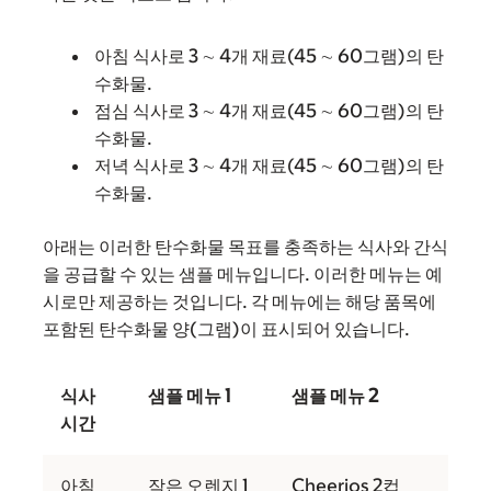
아침 식사로 3 ∼ 4개 재료(45 ∼ 60그램)의 탄
수화물.
점심 식사로 3 ∼ 4개 재료(45 ∼ 60그램)의 탄
수화물.
저녁 식사로 3 ∼ 4개 재료(45 ∼ 60그램)의 탄
수화물.
아래는 이러한 탄수화물 목표를 충족하는 식사와 간식
을 공급할 수 있는 샘플 메뉴입니다. 이러한 메뉴는 예
시로만 제공하는 것입니다. 각 메뉴에는 해당 품목에
포함된 탄수화물 양(그램)이 표시되어 있습니다.
식사
샘플 메뉴 1
샘플 메뉴 2
시간
아침
작은 오렌지 1
Cheerios 2컵