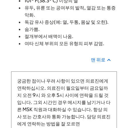
101° F(38.3° C) 이상의 열
유두, 유륜 또는 공여부의 발적, 열감 또는 통증
악화.
독감 유사 증상(예: 열, 두통, 몸살 및 오한).
숨가쁨.
절개부에서 배액이 나옴.
여타 신체 부위의 모든 유형의 피부 감염.
맨 위로
궁금한 점이나 우려 사항이 있으면 의료진에게
연락하십시오. 의료진이 월요일부터 금요일까
지
오전 9시
와
오후 5시 사이에 연락을 드릴 것
입니다.
그외 시간인 경우 메시지를 남기거나 다
른 MSK 직원과 대화하실 수 있습니다. 항상 의
사 또는 간호사와 통화 가능합니다. 담당 의료진
에게 연락하는 방법을 잘 모르면