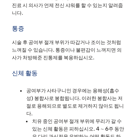
진료 시 의사가 언제 전신 샤워를 할 수 있는지 알려줍
니다.
통증
시술 후 공여부 절개 부위가 따갑거나 조이는 것처럼
느껴질 수 있습니다. 통증이나 불편감이 느껴지면 의
사가 처방해준 진통제를 복용하십시오.
신체 활동
공여부가 사타구니인 경우에는 용해성(흡수
성) 봉합사로 봉합됩니다. 이러한 봉합사는 저
절로 용해되므로 별도로 제거하지 않아도 됩니
다.
치유 중인 공여부 절개 부위에 무리가 갈 수
있는 신체 활동은 피하십시오. 4 ∼ 6주 동안
은 다리 과신전을 유발하는 어떤 활동도 하