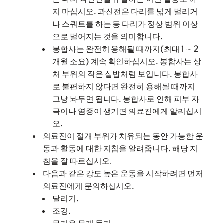
지 마십시오. 과신전은 다리를 넓게 벌리거
나 스쿼트를 하는 등 다리가 정상 범위 이상
으로 벌어지는 것을 의미합니다.
봉합사는 완전히 용해될 때까지(최대 1 ∼ 2
개월 소요) 계속 확인하십시오. 봉합사는 상
처 부위의 작은 실밥처럼 보입니다. 봉합사
로 불편하지 않다면 완전히 용해될 때까지
그냥 놔두면 됩니다. 봉합사로 인해 피부 자
극이나 염증이 생기면 의료진에게 알리십시
오.
의료진이 절개 부위가 치유되는 동안 가능한 운
동과 활동에 대한 지침을 알려줍니다. 해당 지
침을 잘 따르십시오.
다음과 같은 강도 높은 운동을 시작하려면 먼저
의료진에게 문의하십시오.
달리기.
조깅.