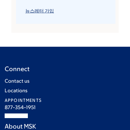
뉴스레터 가입
Connect
Contact us
Locations
APPOINTMENTS
877-354-1951
About MSK