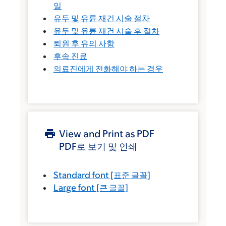
일
유두 및 유륜 재건 시술 절차
유두 및 유륜 재건 시술 후 절차
퇴원 후 유의 사항
후속 진료
의료진에게 전화해야 하는 경우
View and Print as PDF
PDF로 보기 및 인쇄
Standard font
[표준 글꼴]
Large font
[큰 글꼴]