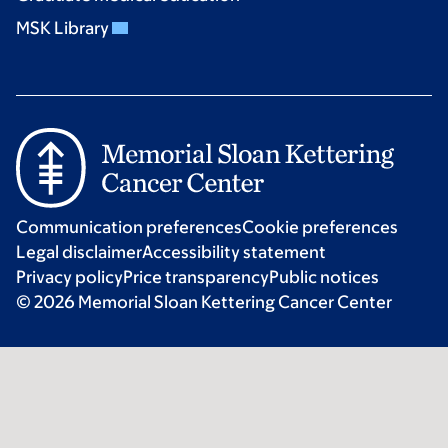
MSK Library
Communication preferences
Cookie preferences
Legal disclaimer
Accessibility statement
Privacy policy
Price transparency
Public notices
© 2026 Memorial Sloan Kettering Cancer Center