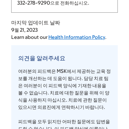
332-278-9290
으로 전화하십시오.
마지막 업데이트 날짜
9월 21, 2023
Learn about our
Health Information Policy
.
의
견
의견을 알려주세요
을
알
여러분의 피드백은 MSK에서 제공하는 교육 정
려
보를 개선하는 데 도움이 됩니다. 담당 치료 팀
주
은 여러분이 이 피드백 양식에 기재한 내용을
볼 수 없습니다. 치료에 대한 질문을 위해 이 양
세
식을 사용하지 마십시오. 치료에 관한 질문이
요
있으시면 의료진에게 연락하시기 바랍니다.
피드백을 모두 읽지만 어떠한 질문에도 답변을
드릴 수 없습니다. 이 피드백 양식에 이름이나