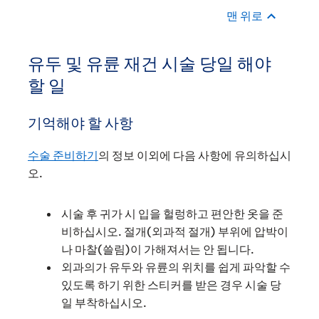
맨 위로
유두 및 유륜 재건 시술 당일 해야
할 일
기억해야 할 사항
수술 준비하기
의 정보 이외에 다음 사항에 유의하십시
오.
시술 후 귀가 시 입을 헐렁하고 편안한 옷을 준
비하십시오. 절개(외과적 절개) 부위에 압박이
나 마찰(쓸림)이 가해져서는 안 됩니다.
외과의가 유두와 유륜의 위치를 쉽게 파악할 수
있도록 하기 위한 스티커를 받은 경우 시술 당
일 부착하십시오.