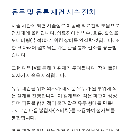
유두 및 유륜 재건 시술 절차
시술 시간이 되면 시술실로 이동해 의료진의 도움으로
검사대에 올라갑니다. 의료진이 심박수, 호흡, 혈압을
모니터링(추적)하기 위한 장비를 연결할 것입니다. 또
한 코 아래에 설치되는 가는 관을 통해 산소를 공급받
습니다.
그런 다음 IV를 통해 마취제가 투여됩니다. 잠이 들면
의사가 시술을 시작합니다.
유두 재건을 위해 의사가 새로운 유두가 될 부위에 작
은 절개를 진행합니다. 이 절개부에 작은 피판이 생성
되며 피판을 함께 접어 혹과 같은 유두 형태를 만듭니
다. 그런 다음 봉합사(스티치)를 사용하여 절개부를
봉합합니다.
유륜 재건을 위해서는 먼저 의사가 공여부에서 이식할