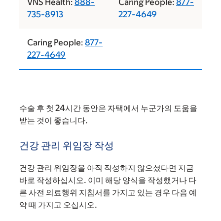
VNS Health:
888-
Caring People:
877-
735-8913
227-4649
Caring People:
877-
227-4649
수술 후 첫 24시간 동안은 자택에서 누군가의 도움을
받는 것이 좋습니다.
건강 관리 위임장 작성
건강 관리 위임장을 아직 작성하지 않으셨다면 지금
바로 작성하십시오. 이미 해당 양식을 작성했거나 다
른 사전 의료행위 지침서를 가지고 있는 경우 다음 예
약 때 가지고 오십시오.