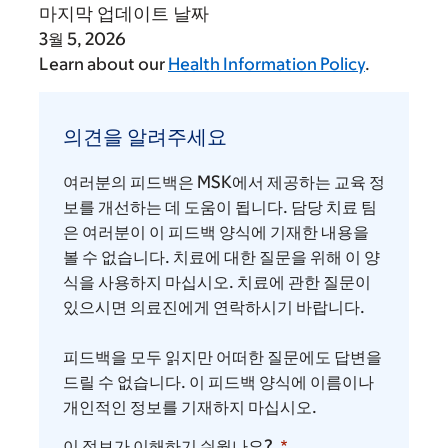
마지막 업데이트 날짜
3월 5, 2026
Learn about our
Health Information Policy
.
의
견
의견을 알려주세요
을
알
여러분의 피드백은 MSK에서 제공하는 교육 정
려
보를 개선하는 데 도움이 됩니다. 담당 치료 팀
주
은 여러분이 이 피드백 양식에 기재한 내용을
볼 수 없습니다. 치료에 대한 질문을 위해 이 양
세
식을 사용하지 마십시오. 치료에 관한 질문이
요
있으시면 의료진에게 연락하시기 바랍니다.
피드백을 모두 읽지만 어떠한 질문에도 답변을
드릴 수 없습니다. 이 피드백 양식에 이름이나
개인적인 정보를 기재하지 마십시오.
이 정보가 이해하기 쉬웠나요?