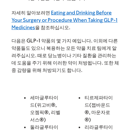
자세히 알아보려면
Eating and Drinking Before
Your Surgery or Procedure When Taking GLP-1
Medicines
을 참조하십시오.
다음은 GLP-1 약품의 몇 가지 예입니다. 이외에 다른
약품들도 있으니 복용하는 모든 약을 치료 팀에게 알
려주십시오. 때로 당뇨병이나 기타 질환을 관리하는
데 도움을 주기 위해 이러한 약이 처방됩니다. 또한 체
중 감량을 위해 처방되기도 합니다.
세마글루타이
티르제파타이
드(위고비®,
드(젭바운드
오젬픽®, 리벨
®, 마운자로
서스®)
®)
둘라글루타이
리라글루타이