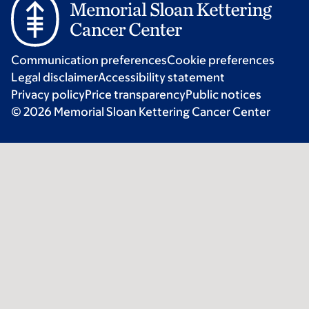
Communication preferences
Cookie preferences
Legal disclaimer
Accessibility statement
Privacy policy
Price transparency
Public notices
© 2026 Memorial Sloan Kettering Cancer Center