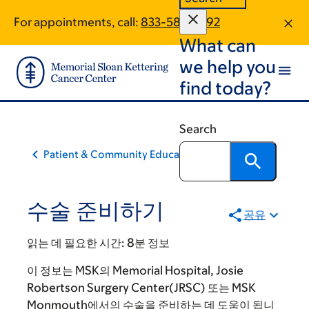
Skip
Skip
For appointments, call:
833-587-2092
to
to
What can
main
footer
content
we help you
find today?
Search
Patient & Community Education
수술 준비하기
공유
읽는 데 필요한 시간:
8분 정보
이 정보는 MSK의 Memorial Hospital, Josie
Robertson Surgery Center(JRSC) 또는 MSK
Monmouth에서의 수술을 준비하는 데 도움이 됩니