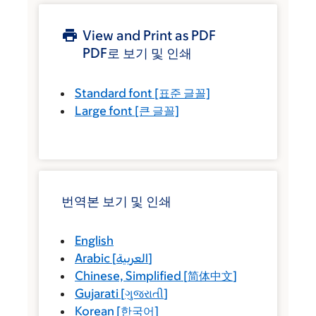
View and Print as PDF
PDF로 보기 및 인쇄
Standard font
[표준 글꼴]
Large font
[큰 글꼴]
번역본 보기 및 인쇄
English
Arabic
[
العربية
]
Chinese, Simplified
[
简体中文
]
Gujarati
[
ગુજરાતી
]
Korean
[
한국어
]