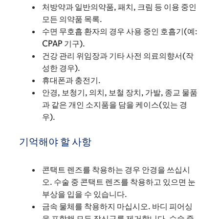
처방약과 일반의약품, 패치, 크림 등 이용 중인
모든 의약품 목록.
수면 무호흡 환자의 경우 사용 중인 호흡기(예:
CPAP 기구).
건강 관리 위임장과 기타 사전 의료의향서(작
성한 경우).
휴대폰과 충전기.
안경, 보청기, 의치, 보철 장치, 가발, 종교 물품
과 같은 개인 소지품을 담을 케이스(있는 경
우).
기억해야 할 사항
콘택트 렌즈를 착용하는 경우 안경을 쓰십시
오. 수술 중 콘택트 렌즈를 착용하고 있으면 눈
부상을 입을 수 있습니다.
금속 물체를 착용하지 마십시오. 바디 피어싱
을 포함해 모든 장신구를 제거합니다. 수술 중