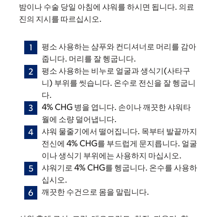
밤이나 수술 당일 아침에 샤워를 하시면 됩니다. 의료
진의 지시를 따르십시오.
평소 사용하는 샴푸와 컨디셔너로 머리를 감아
줍니다. 머리를 잘 헹굽니다.
평소 사용하는 비누로 얼굴과 생식기(사타구
니) 부위를 씻습니다. 온수로 전신을 잘 헹굽니
다.
4% CHG 병을 엽니다. 손이나 깨끗한 샤워타
월에 소량 덜어냅니다.
샤워 물줄기에서 떨어집니다. 목부터 발끝까지
전신에 4% CHG를 부드럽게 문지릅니다. 얼굴
이나 생식기 부위에는 사용하지 마십시오.
샤워기로 4% CHG를 헹굽니다. 온수를 사용하
십시오.
깨끗한 수건으로 몸을 말립니다.