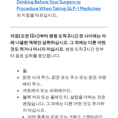
Drinking Before Your Surgery or
Procedure When Taking GLP-1 Medicines
의 지침을 따르십시오.
자정(오전 12시)부터 병원 도착 2시간 전 사이에는 아
래 나열된 액체만 섭취하십시오. 그 외에는 다른 어떤
것도 먹거나 마시지 마십시오.
병원 도착 2시간 전부
터 음료 섭취를 중단합니다.
물.
맑은 사과 주스, 맑은 포도 주스 또는 맑은 크랜
베리 주스.
게토레이 또는 파워에이드.
블랙 커피 또는 플레인 티. 설탕을 더하는 것은
괜찮습니다. 그 외에는 다른 어떤 것도 추가하
지 마십시오.
어떤 종류의 우유 또는 크림도 소량이라도