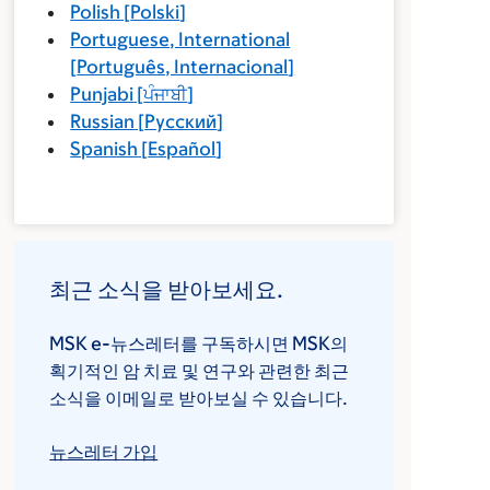
Polish
[
Polski
]
Portuguese, International
[
Português, Internacional
]
Punjabi
[
ਪੰਜਾਬੀ
]
Russian
[
Русский
]
Spanish
[
Español
]
최근 소식을 받아보세요.
MSK e-뉴스레터를 구독하시면 MSK의
획기적인 암 치료 및 연구와 관련한 최근
소식을 이메일로 받아보실 수 있습니다.
뉴스레터 가입