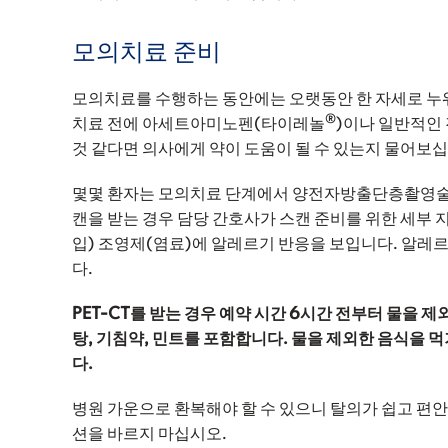
모의치료 준비
모의치료를 수행하는 동안에는 오랫동안 한 자세로 누워 
®
치료 전에 아세트아미노펜(타이레놀
)이나 일반적인 
것 같다면 의사에게 약이 도움이 될 수 있는지 물어보십
몇몇 환자는 모의치료 단계에서 양전자방출단층촬영술-컴
캔을 받는 경우 담당 간호사가 스캔 준비를 위한 세부 지
입) 조영제(염료)에 알레르기 반응을 보입니다. 알레
다.
PET-CT를 받는 경우 예약 시간 6시간 전부터 물을 제
탕, 기침약, 민트를 포함합니다. 물을 제외한 음식을 먹거
다.
병원 가운으로 환복해야 할 수 있으니 탈의가 쉽고 편
션을 바르지 마십시오.