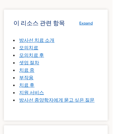
이 리소스 관련 항목
Expand
방사선 치료 소개
모의치료
모의치료 후
셋업 절차
치료 중
부작용
치료 후
지원 서비스
방사선 종양학자에게 묻고 싶은 질문