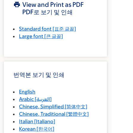
View and Print as PDF
PDF로 보기 및 인쇄
Standard font
[표준 글꼴]
Large font
[큰 글꼴]
번역본 보기 및 인쇄
English
Arabic
[
العربية
]
Chinese, Simplified
[
简体中文
]
Chinese, Traditional
[
繁體中文
]
Italian
[
Italiano
]
Korean
[
한국어
]