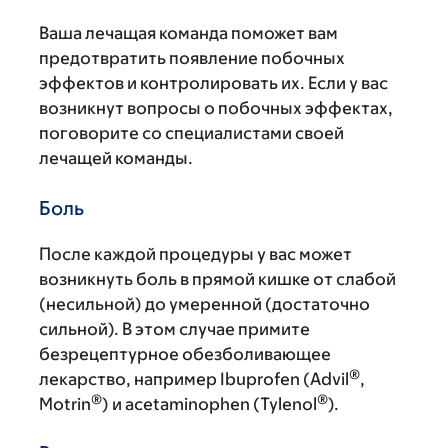
Ваша лечащая команда поможет вам
предотвратить появление побочных
эффектов и контролировать их. Если у вас
возникнут вопросы о побочных эффектах,
поговорите со специалистами своей
лечащей команды.
Боль
После каждой процедуры у вас может
возникнуть боль в прямой кишке от слабой
(несильной) до умеренной (достаточно
сильной). В этом случае примите
безрецептурное обезболивающее
®
лекарство, например Ibuprofen (Advil
,
®
®
Motrin
) и acetaminophen (Tylenol
).