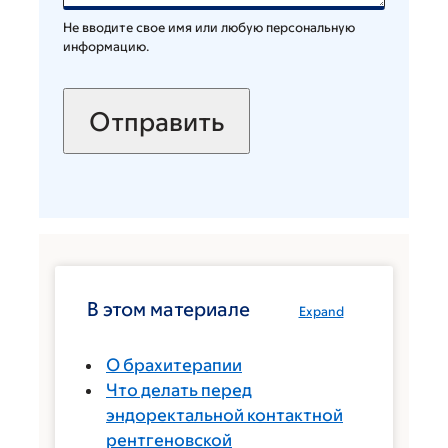
Не вводите свое имя или любую персональную
информацию.
В этом материале
Expand
О брахитерапии
Что делать перед
эндоректальной контактной
рентгеновской