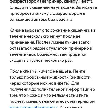
®
физраствором (например, клизму Fleet
).
Следуйте указаниям на упаковке. Вы можете
приобрести клизму с физраствором в
ближайшей аптеке без рецепта.
Клизма вызовет опорожнение кишечника в
течение нескольких минут после ее
применения. После клизмы лучше всего
оставаться рядом с туалетом примерно в
течение часа. Возможно, вам придется
сходить в туалет несколько раз.
После клизмы ничего не ешьте. Пейте
только прозрачные жидкости (жидкости,
через которые можно видеть). Для
получения дополнительной информации о
том, что можно и что нельзя есть и пить
после клизмы, ознакомьтесь с материалом
Нулевая лечебная диета
. Исключите