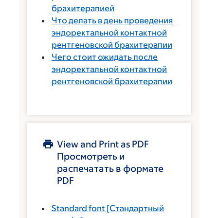
брахитерапией
Что делать в день проведения
эндоректальной контактной
рентгеновской брахитерапии
Чего стоит ожидать после
эндоректальной контактной
рентгеновской брахитерапии
View and Print as PDF
Просмотреть и
распечатать в формате
PDF
Standard font
[Стандартный