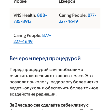
Йорке
Джерси
VNS Health:
888-
Caring People:
877-
735-8913
227-4649
Caring People:
877-
227-4649
Вечером перед процедурой
Перед процедурой вам необходимо
очистить кишечник от каловых масс. Это
позволит онкологу-радиологу более четко
видеть опухоль и обеспечить более точное
воздействие радиации.
За 2 часа до сна сделайте себе клизму с