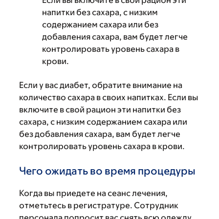
Если вы включите в свой рацион эти
напитки без сахара, с низким
содержанием сахара или без
добавления сахара, вам будет легче
контролировать уровень сахара в
крови.
Если у вас диабет, обратите внимание на
количество сахара в своих напитках. Если вы
включите в свой рацион эти напитки без
сахара, с низким содержанием сахара или
без добавления сахара, вам будет легче
контролировать уровень сахара в крови.
Чего ожидать во время процедуры
Когда вы приедете на сеанс лечения,
отметьтесь в регистратуре. Сотрудник
персонала попросит вас снять всю одежду