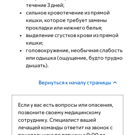
течение 3 дней;
сильное кровотечение из прямой
кишки, которое требует замены
прокладки или нижнего белья;
выделение сгустков крови из прямой
кишки;
головокружение, необычная слабость
или одышка (ощущение, будто трудно
дышать).
Вернуться к началу страницы
Если у вас есть вопросы или опасения,
позвоните своему медицинскому
сотруднику. Специалист вашей
лечащей команды ответит на звонок с
понедельника по пятницу с
9:00
до