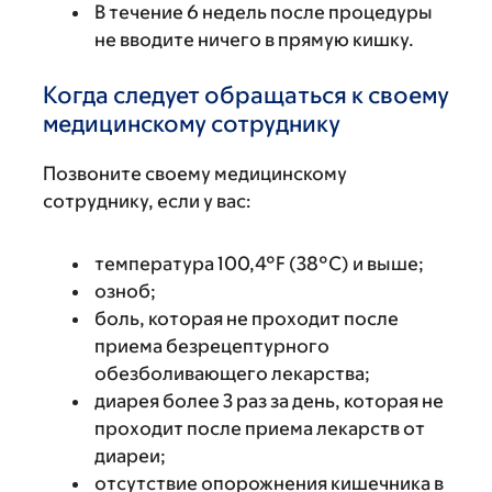
В течение 6 недель после процедуры
не вводите ничего в прямую кишку.
Когда следует обращаться к своему
медицинскому сотруднику
Позвоните своему медицинскому
сотруднику, если у вас:
температура 100,4°F (38°C) и выше;
озноб;
боль, которая не проходит после
приема безрецептурного
обезболивающего лекарства;
диарея более 3 раз за день, которая не
проходит после приема лекарств от
диареи;
отсутствие опорожнения кишечника в