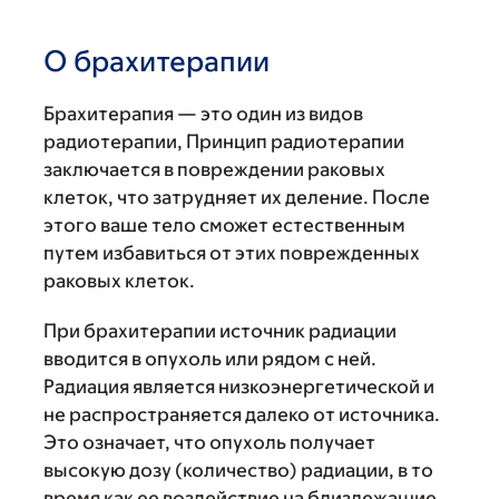
О брахитерапии
Брахитерапия — это один из видов
радиотерапии, Принцип радиотерапии
заключается в повреждении раковых
клеток, что затрудняет их деление. После
этого ваше тело сможет естественным
путем избавиться от этих поврежденных
раковых клеток.
При брахитерапии источник радиации
вводится в опухоль или рядом с ней.
Радиация является низкоэнергетической и
не распространяется далеко от источника.
Это означает, что опухоль получает
высокую дозу (количество) радиации, в то
время как ее воздействие на близлежащие