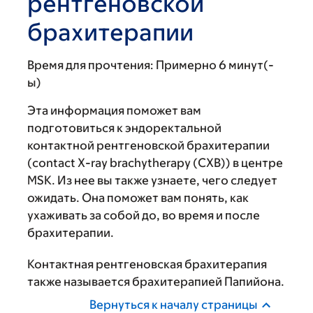
рентгеновской
брахитерапии
Время для прочтения:
Примерно 6 минут(-
ы)
Эта информация поможет вам
подготовиться к эндоректальной
контактной рентгеновской брахитерапии
(contact X-ray brachytherapy (CXB)) в центре
MSK. Из нее вы также узнаете, чего следует
ожидать. Она поможет вам понять, как
ухаживать за собой до, во время и после
брахитерапии.
Контактная рентгеновская брахитерапия
также называется брахитерапией Папийона.
Вернуться к началу страницы