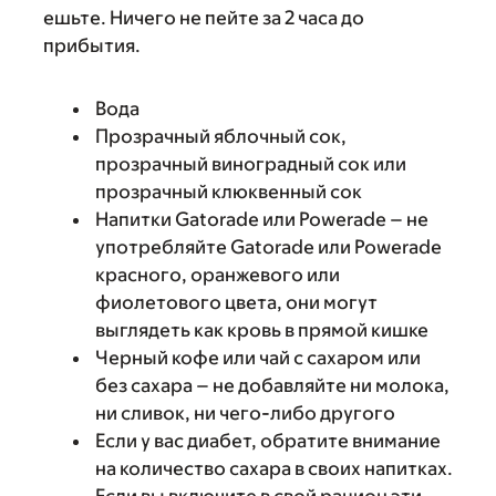
ешьте. Ничего не пейте за 2 часа до
прибытия.
Вода
Прозрачный яблочный сок,
прозрачный виноградный сок или
прозрачный клюквенный сок
Напитки Gatorade или Powerade – не
употребляйте Gatorade или Powerade
красного, оранжевого или
фиолетового цвета, они могут
выглядеть как кровь в прямой кишке
Черный кофе или чай с сахаром или
без сахара – не добавляйте ни молока,
ни сливок, ни чего-либо другого
Если у вас диабет, обратите внимание
на количество сахара в своих напитках.