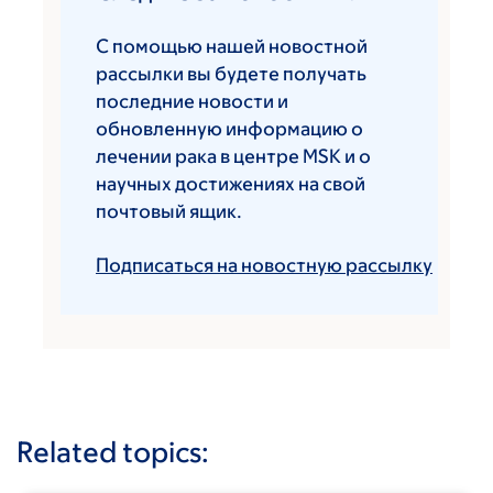
С помощью нашей новостной
рассылки вы будете получать
последние новости и
обновленную информацию о
лечении рака в центре MSK и о
научных достижениях на свой
почтовый ящик.
Подписаться на новостную рассылку
Related topics: