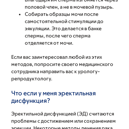
половой член, а не в мочевой пузырь.
Собирать образцы мочи после
самостоятельной стимуляции до
эякуляции. Это делается в банке
спермы, после чего сперма
отделяется от мочи.
Если вас заинтересовал любой из этих
методов, попросите своего медицинского
сотрудника направить вас к урологу-
репродуктологу.
Что если у меня эректильная
дисфункция?
Эректильной дисфункцией (ЭД) считаются
проблемы с достижением или сохранением
эрекции. Некоторые методы лечения рака