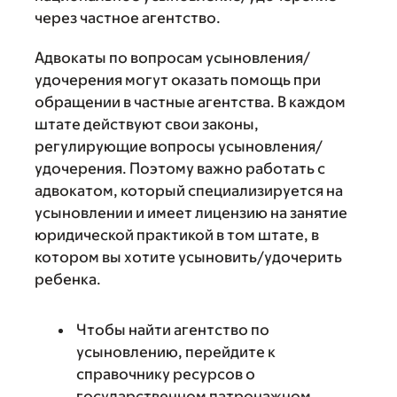
через частное агентство.
Адвокаты по вопросам усыновления/
удочерения могут оказать помощь при
обращении в частные агентства. В каждом
штате действуют свои законы,
регулирующие вопросы усыновления/
удочерения. Поэтому важно работать с
адвокатом, который специализируется на
усыновлении и имеет лицензию на занятие
юридической практикой в том штате, в
котором вы хотите усыновить/удочерить
ребенка.
Чтобы найти агентство по
усыновлению, перейдите к
справочнику ресурсов о
государственном патронажном