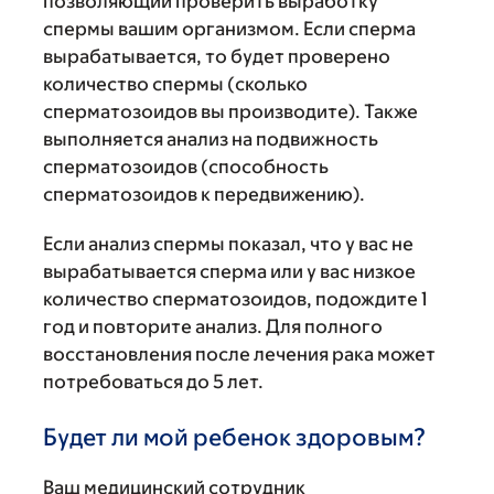
позволяющий проверить выработку
спермы вашим организмом. Если сперма
вырабатывается, то будет проверено
количество спермы (сколько
сперматозоидов вы производите). Также
выполняется анализ на подвижность
сперматозоидов (способность
сперматозоидов к передвижению).
Если анализ спермы показал, что у вас не
вырабатывается сперма или у вас низкое
количество сперматозоидов, подождите 1
год и повторите анализ. Для полного
восстановления после лечения рака может
потребоваться до 5 лет.
Будет ли мой ребенок здоровым?
Ваш медицинский сотрудник