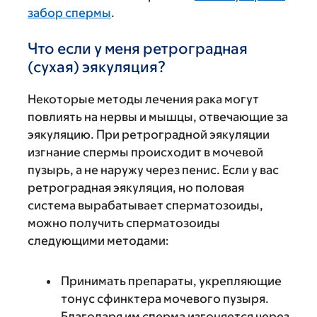
забор спермы
.
Что если у меня ретроградная
(сухая) эякуляция?
Некоторые методы лечения рака могут
повлиять на нервы и мышцы, отвечающие за
эякуляцию. При ретроградной эякуляции
изгнание спермы происходит в мочевой
пузырь, а не наружу через пенис. Если у вас
ретроградная эякуляция, но половая
система вырабатывает сперматозоиды,
можно получить сперматозоиды
следующими методами:
Принимать препараты, укрепляющие
тонус сфинктера мочевого пузыря.
Благодаря им сперма изгоняется через