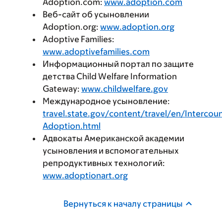
Adoption.com:
www.adoption.com
Веб-сайт об усыновлении
Adoption.org:
www.adoption.org
Adoptive Families:
www.adoptivefamilies.com
Информационный портал по защите
детства Child Welfare Information
Gateway:
www.childwelfare.gov
Международное усыновление:
travel.state.gov/content/travel/en/Intercou
Adoption.html
Адвокаты Американской академии
усыновления и вспомогательных
репродуктивных технологий:
www.adoptionart.org
Вернуться к началу страницы