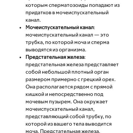
которым сперматозоиды попадают из
придатков в мочеиспускательный
канал.
Мочеиспускательный канал
:
мочеиспускательный канал — это
трубка, по которой моча и сперма
выводятся из организма.
Предстательная железа
:
предстательная железа представляет
собой небольшой плотный орган
размером примерно с грецкий орех.
Она располагается рядом с прямой
кишкой и непосредственно под
мочевым пузырем. Она окружает
мочеиспускательный канал,
представляющий собой трубку, по
которой из вашего тела выводится
моча. Предстательная железа,