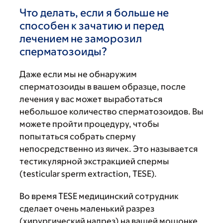
Что делать, если я больше не
способен к зачатию и перед
лечением не заморозил
сперматозоиды?
Даже если мы не обнаружим
сперматозоиды в вашем образце, после
лечения у вас может выработаться
небольшое количество сперматозоидов. Вы
можете пройти процедуру, чтобы
попытаться собрать сперму
непосредственно из яичек. Это называется
тестикулярной экстракцией спермы
(testicular sperm extraction, TESE).
Во время TESE медицинский сотрудник
сделает очень маленький разрез
(хирургический надрез) на вашей мошонке