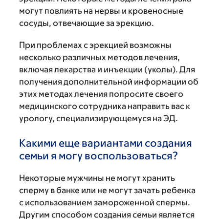
могут повлиять на нервы и кровеносные
сосуды, отвечающие за эрекцию.
При проблемах с эрекцией возможны
несколько различных методов лечения,
включая лекарства и инъекции (уколы). Для
получения дополнительной информации об
этих методах лечения попросите своего
медицинского сотрудника направить вас к
урологу, специализирующемуся на ЭД.
Какими еще вариантами создания
семьи я могу воспользоваться?
Некоторые мужчины не могут хранить
сперму в банке или не могут зачать ребенка
с использованием замороженной спермы.
Другим способом создания семьи является