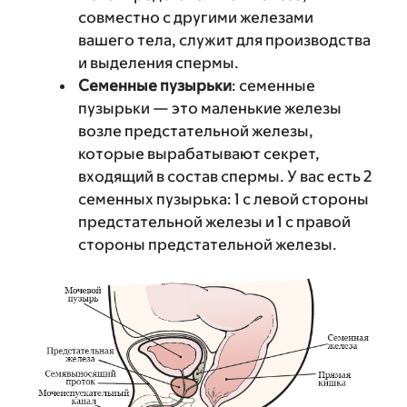
совместно с другими железами
вашего тела, служит для производства
и выделения спермы.
Семенные пузырьки
: семенные
пузырьки — это маленькие железы
возле предстательной железы,
которые вырабатывают секрет,
входящий в состав спермы. У вас есть 2
семенных пузырька: 1 с левой стороны
предстательной железы и 1 с правой
стороны предстательной железы.