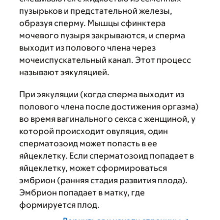
пузырьков и предстательной железы,
образуя сперму. Мышцы сфинктера
мочевого пузыря закрываются, и сперма
выходит из полового члена через
мочеиспускательный канал. Этот процесс
называют эякуляцией.
При эякуляции (когда сперма выходит из
полового члена после достижения оргазма)
во время вагинального секса с женщиной, у
которой происходит овуляция, один
сперматозоид может попасть в ее
яйцеклетку. Если сперматозоид попадает в
яйцеклетку, может сформироваться
эмбрион (ранняя стадия развития плода).
Эмбрион попадает в матку, где
формируется плод.