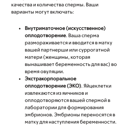
качества и количества спермы. Ваши
варианты могут включать:
Внутриматочное (искусственное)
оплодотворение
. Ваша сперма
размораживается и вводится в матку
вашей партнерши или суррогатной
матери (женщины, которая
вынашивает беременность для вас) во
время овуляции.
Экстракорпоральное
оплодотворение (ЭКО)
.
Яйцеклетки
извлекаются из яичников и
оплодотворяются вашей спермой в
лаборатории для формирования
эмбрионов. Эмбрионы переносятся в
матку для наступления беременности.