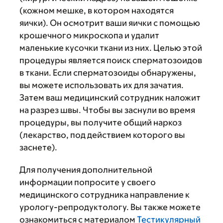
(кожном мешке, в котором находятся
яички). Он осмотрит ваши яички с помощью
крошечного микроскопа и удалит
маленькие кусочки ткани из них. Целью этой
процедуры является поиск сперматозоидов
в ткани. Если сперматозоиды обнаружены,
вы можете использовать их для зачатия.
Затем ваш медицинский сотрудник наложит
на разрез швы. Чтобы вы заснули во время
процедуры, вы получите общий наркоз
(лекарство, под действием которого вы
заснете).
Для получения дополнительной
информации попросите у своего
медицинского сотрудника направление к
урологу-репродуктологу. Вы также можете
ознакомиться с материалом
Тестикулярный