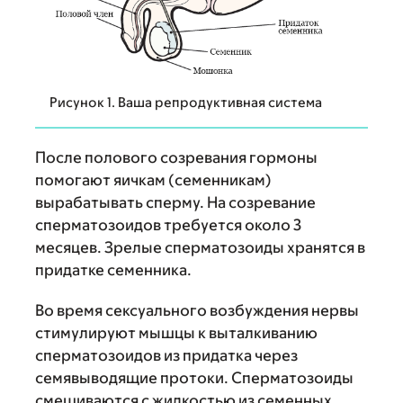
Рисунок 1. Ваша репродуктивная система
После полового созревания гормоны
помогают яичкам (семенникам)
вырабатывать сперму. На созревание
сперматозоидов требуется около 3
месяцев. Зрелые сперматозоиды хранятся в
придатке семенника.
Во время сексуального возбуждения нервы
стимулируют мышцы к выталкиванию
сперматозоидов из придатка через
семявыводящие протоки. Сперматозоиды
смешиваются с жидкостью из семенных