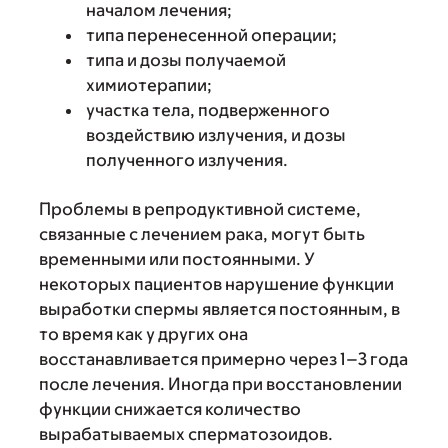
началом лечения;
типа перенесенной операции;
типа и дозы получаемой
химиотерапии;
участка тела, подверженного
воздействию излучения, и дозы
полученного излучения.
Проблемы в репродуктивной системе,
связанные с лечением рака, могут быть
временными или постоянными. У
некоторых пациентов нарушение функции
выработки спермы является постоянным, в
то время как у других она
восстанавливается примерно через 1–3 года
после лечения. Иногда при восстановлении
функции снижается количество
вырабатываемых сперматозоидов.