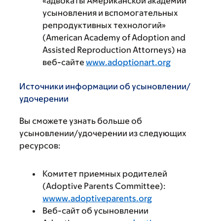
«адвокаты Американской академии
усыновления и вспомогательных
репродуктивных технологий»
(American Academy of Adoption and
Assisted Reproduction Attorneys) на
веб-сайте
www.adoptionart.org
Источники информации об усыновлении/
удочерении
Вы сможете узнать больше об
усыновлении/удочерении из следующих
ресурсов:
Комитет приемных родителей
(Adoptive Parents Committee):
wwww.adoptiveparents.org
Веб-сайт об усыновлении