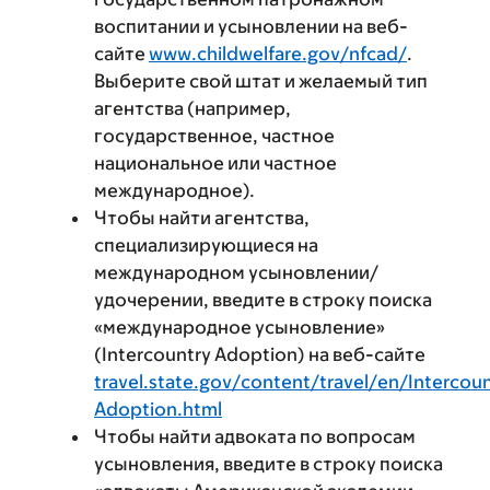
воспитании и усыновлении на веб-
сайте
www.childwelfare.gov/nfcad/
.
Выберите свой штат и желаемый тип
агентства (например,
государственное, частное
национальное или частное
международное).
Чтобы найти агентства,
специализирующиеся на
международном усыновлении/
удочерении, введите в строку поиска
«международное усыновление»
(Intercountry Adoption) на веб-сайте
travel.state.gov/content/travel/en/Intercou
Adoption.html
Чтобы найти адвоката по вопросам
усыновления, введите в строку поиска