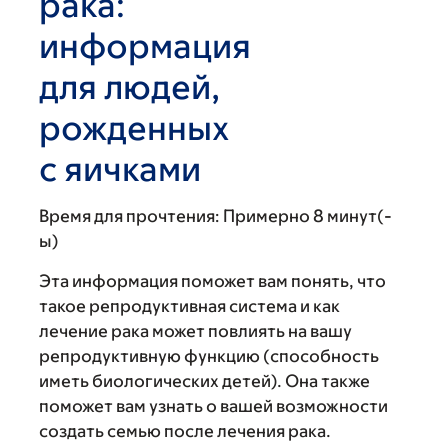
рака:
информация
для людей,
рожденных
с яичками
Время для прочтения:
Примерно 8 минут(-
ы)
Эта информация поможет вам понять, что
такое репродуктивная система и как
лечение рака может повлиять на вашу
репродуктивную функцию (способность
иметь биологических детей). Она также
поможет вам узнать о вашей возможности
создать семью после лечения рака.