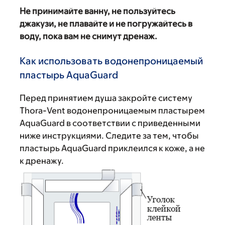
Не принимайте ванну, не пользуйтесь
джакузи, не плавайте и не погружайтесь в
воду, пока вам не снимут дренаж.
Как использовать водонепроницаемый
пластырь AquaGuard
Перед принятием душа закройте систему
Thora-Vent водонепроницаемым пластырем
AquaGuard в соответствии с приведенными
ниже инструкциями. Следите за тем, чтобы
пластырь AquaGuard приклеился к коже, а не
к дренажу.