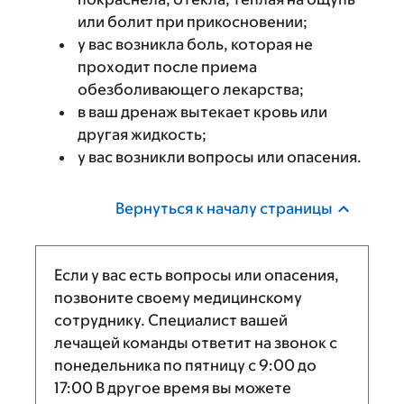
или болит при прикосновении;
у вас возникла боль, которая не
проходит после приема
обезболивающего лекарства;
в ваш дренаж вытекает кровь или
другая жидкость;
у вас возникли вопросы или опасения.
Вернуться к началу страницы
Если у вас есть вопросы или опасения,
позвоните своему медицинскому
сотруднику. Специалист вашей
лечащей команды ответит на звонок с
понедельника по пятницу с
9:00
до
17:00
В другое время вы можете