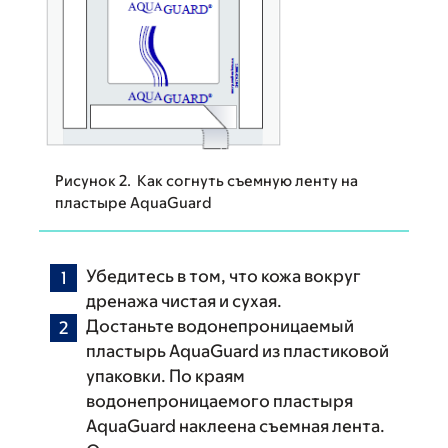
Рисунок 2. Как согнуть съемную ленту на
пластыре AquaGuard
Убедитесь в том, что кожа вокруг
дренажа чистая и сухая.
Достаньте водонепроницаемый
пластырь AquaGuard из пластиковой
упаковки. По краям
водонепроницаемого пластыря
AquaGuard наклеена съемная лента.