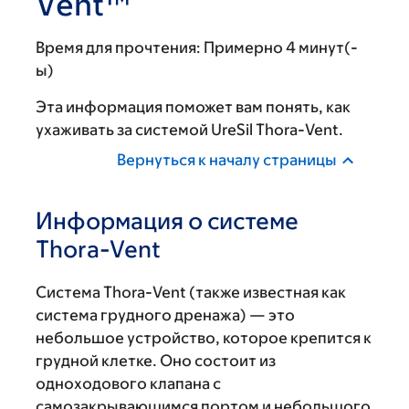
Vent™
Время для прочтения:
Примерно 4 минут(-
ы)
Эта информация поможет вам понять, как
ухаживать за системой UreSil Thora-Vent.
Вернуться к началу страницы
Информация о системе
Thora-Vent
Система Thora-Vent (также известная как
система грудного дренажа) — это
небольшое устройство, которое крепится к
грудной клетке. Оно состоит из
одноходового клапана с
самозакрывающимся портом и небольшого