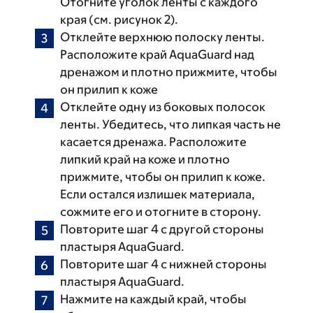
Отогните уголок ленты с каждого
края (см. рисунок 2).
Отклейте верхнюю полоску ленты.
Расположите край AquaGuard над
дренажом и плотно прижмите, чтобы
он прилип к коже
Отклейте одну из боковых полосок
ленты. Убедитесь, что липкая часть не
касается дренажа. Расположите
липкий край на коже и плотно
прижмите, чтобы он прилип к коже.
Если остался излишек материала,
сожмите его и отогните в сторону.
Повторите шаг 4 с другой стороны
пластыря AquaGuard.
Повторите шаг 4 с нижней стороны
пластыря AquaGuard.
Нажмите на каждый край, чтобы