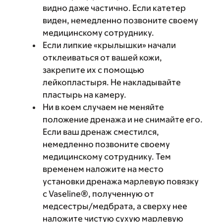
видно даже частично. Если катетер
виден, немедленно позвоните своему
медицинскому сотруднику.
Если липкие «крылышки» начали
отклеиваться от вашей кожи,
закрепите их с помощью
лейкопластыря. Не накладывайте
пластырь на камеру.
Ни в коем случаем не меняйте
положение дренажа и не снимайте его.
Если ваш дренаж сместился,
немедленно позвоните своему
медицинскому сотруднику. Тем
временем наложите на место
установки дренажа марлевую повязку
с Vaseline®, полученную от
медсестры/медбрата, а сверху нее
наложите чистую сухую марлевую