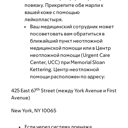
повязку. Прикрепите обе марли к
вашей коже с помощью
лейкопластыря.
Ваш медицинский сотрудник может
посоветовать вам обратиться в
ближайший пункт неотложной
медицинской помощи или в Центр
неотложной помощи (Urgent Care
Center, UCC) при Memorial Sloan
Kettering. Центр неотложной
помощи расположен по адресу:
th
425 East 67
Street (между York Avenue и First
Avenue)
New York, NY 10065
Если через систему дренажа