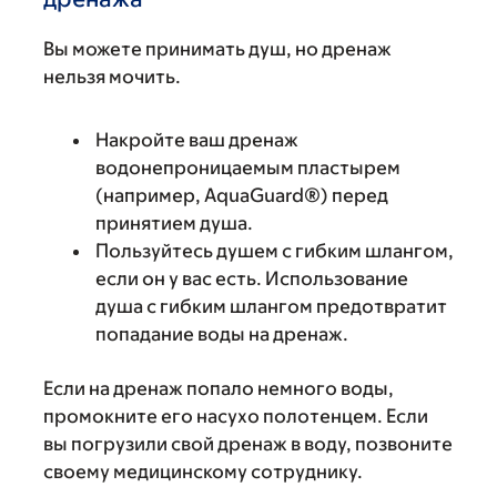
Вы можете принимать душ, но дренаж
нельзя мочить.
Накройте ваш дренаж
водонепроницаемым пластырем
(например, AquaGuard®) перед
принятием душа.
Пользуйтесь душем с гибким шлангом,
если он у вас есть. Использование
душа с гибким шлангом предотвратит
попадание воды на дренаж.
Если на дренаж попало немного воды,
промокните его насухо полотенцем. Если
вы погрузили свой дренаж в воду, позвоните
своему медицинскому сотруднику.