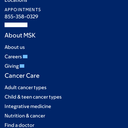
Locations
APPOINTMENTS
855-358-0329
About MSK
About us
Careers
Giving
Cancer Care
Adult cancer types
Child & teen cancer types
Integrative medicine
Nutrition & cancer
Find a doctor