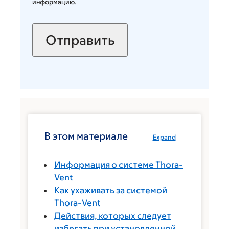
информацию.
В этом материале
Expand
Информация о системе Thora-
Vent
Как ухаживать за системой
Thora-Vent
Действия, которых следует
избегать при установленной