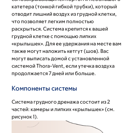
катетера (тонкой гибкой трубки), который
отводит лишний воздух из грудной клетки,
что позволяет легким полностью
раскрыться. Система крепится к вашей
грудной клетке с помощью липких
«крылышек». Для ее удержания на месте вам
также могут наложить кетгут (шов). Вас
могут выписать домой с установленной
системой Thora-Vent, если утечка воздуха
продолжается 7 дней или больше.
Компоненты системы
Система грудного дренажа состоит из 2
частей: камеры и липких «крылышек» (см.
рисунок 1).