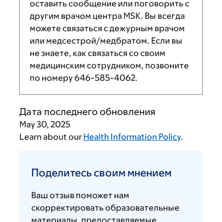
оставить сообщение или поговорить с
другим врачом центра MSK. Вы всегда
можете связаться с дежурным врачом
или медсестрой/медбратом. Если вы
не знаете, как связаться со своим
медицинским сотрудником, позвоните
по номеру
646-585-4062
.
Дата последнего обновления
May 30, 2025
Learn about our
Health Information Policy
.
Поделитесь
своим
Поделитесь своим мнением
мнением
Ваш отзыв поможет нам
скорректировать образовательные
материалы, предоставляемые