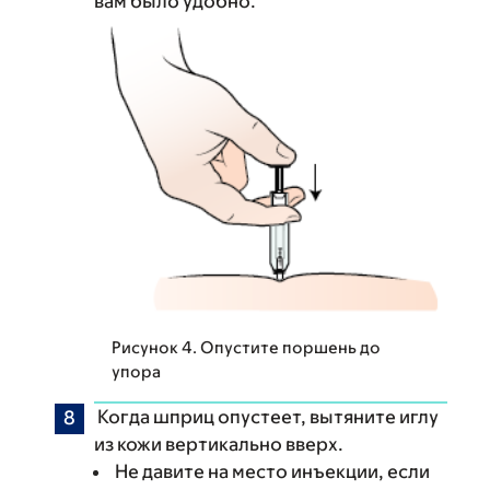
вам было удобно.
Рисунок 4. Опустите поршень до
упора
Когда шприц опустеет, вытяните иглу
из кожи вертикально вверх.
Не давите на место инъекции, если