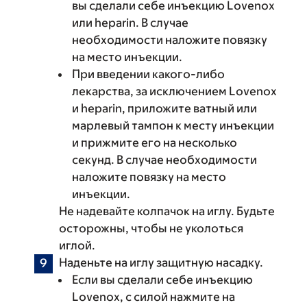
вы сделали себе инъекцию Lovenox
или heparin. В случае
необходимости наложите повязку
на место инъекции.
При введении какого-либо
лекарства, за исключением Lovenox
и heparin, приложите ватный или
марлевый тампон к месту инъекции
и прижмите его на несколько
секунд. В случае необходимости
наложите повязку на место
инъекции.
Не надевайте колпачок на иглу. Будьте
осторожны, чтобы не уколоться
иглой.
Наденьте на иглу защитную насадку.
Если вы сделали себе инъекцию
Lovenox, с силой нажмите на