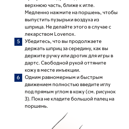
верхнюю часть, ближе к игле.
Медленно нажмите на поршень, чтобы
выпустить пузырьки воздуха из
шприца. Не делайте этого в случае с
лекарством Lovenox.
Убедитесь, что вы продолжаете
держать шприц за середину, как вы
держите ручку или дротик для игры в
дартс. Свободной рукой оттяните
кожу в месте инъекции.
Одним равномерным и быстрым
движением полностью введите иглу
под прямым углом в кожу (см. рисунок
3). Пока не кладите большой палец на
поршень.