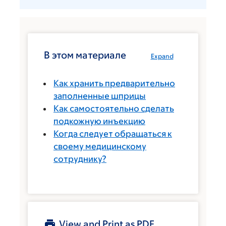
В этом материале
Expand
Как хранить предварительно
заполненные шприцы
Как самостоятельно сделать
подкожную инъекцию
Когда следует обращаться к
своему медицинскому
сотруднику?
View and Print as PDF