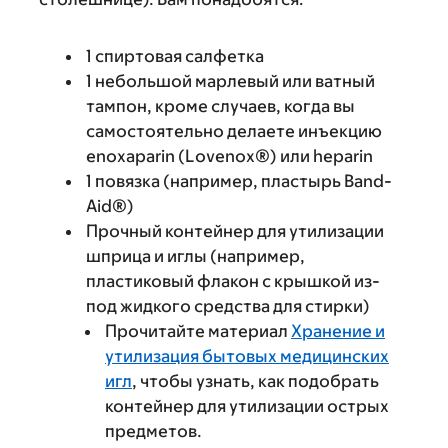
1 спиртовая салфетка
1 небольшой марлевый или ватный
тампон, кроме случаев, когда вы
самостоятельно делаете инъекцию
enoxaparin (Lovenox®) или heparin
1 повязка (например, пластырь Band-
Aid®)
Прочный контейнер для утилизации
шприца и иглы (например,
пластиковый флакон с крышкой из-
под жидкого средства для стирки)
Прочитайте материал
Хранение и
утилизация бытовых медицинских
игл
, чтобы узнать, как подобрать
контейнер для утилизации острых
предметов.