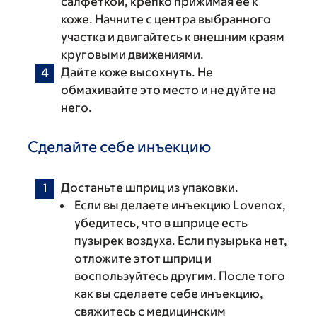
салфеткой, крепко прижимая ее к
коже. Начните с центра выбранного
участка и двигайтесь к внешним краям
круговыми движениями.
Дайте коже высохнуть. Не
обмахивайте это место и не дуйте на
него.
Сделайте себе инъекцию
Достаньте шприц из упаковки.
Если вы делаете инъекцию Lovenox,
убедитесь, что в шприце есть
пузырек воздуха. Если пузырька нет,
отложите этот шприц и
воспользуйтесь другим. После того
как вы сделаете себе инъекцию,
свяжитесь с медицинским