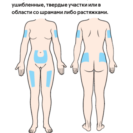
ушибленные, твердые участки или в
области со шрамами либо растяжками.