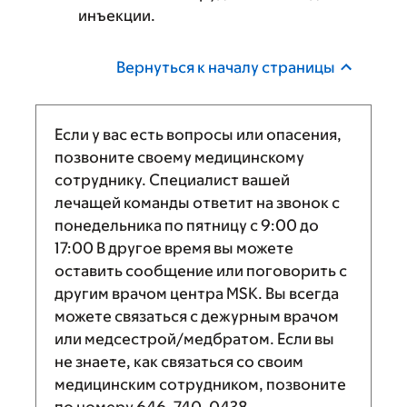
инъекции.
Вернуться к началу страницы
Если у вас есть вопросы или опасения,
позвоните своему медицинскому
сотруднику. Специалист вашей
лечащей команды ответит на звонок с
понедельника по пятницу с
9:00
до
17:00
В другое время вы можете
оставить сообщение или поговорить с
другим врачом центра MSK. Вы всегда
можете связаться с дежурным врачом
или медсестрой/медбратом. Если вы
не знаете, как связаться со своим
медицинским сотрудником, позвоните
по номеру
646-740-0438
.