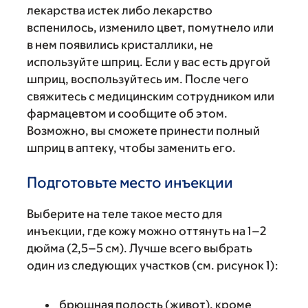
лекарства истек либо лекарство
вспенилось, изменило цвет, помутнело или
в нем появились кристаллики, не
используйте шприц. Если у вас есть другой
шприц, воспользуйтесь им. После чего
свяжитесь с медицинским сотрудником или
фармацевтом и сообщите об этом.
Возможно, вы сможете принести полный
шприц в аптеку, чтобы заменить его.
Подготовьте место инъекции
Выберите на теле такое место для
инъекции, где кожу можно оттянуть на 1–2
дюйма (2,5–5 см). Лучше всего выбрать
один из следующих участков (см. рисунок 1):
брюшная полость (живот), кроме