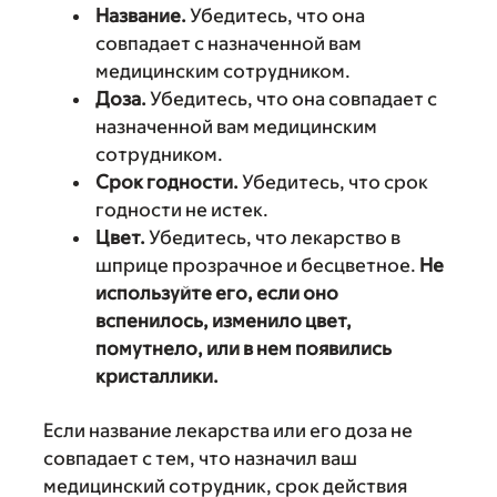
Название.
Убедитесь, что она
совпадает с назначенной вам
медицинским сотрудником.
Доза.
Убедитесь, что она совпадает с
назначенной вам медицинским
сотрудником.
Срок годности.
Убедитесь, что срок
годности не истек.
Цвет.
Убедитесь, что лекарство в
шприце прозрачное и бесцветное.
Не
используйте его, если оно
вспенилось, изменило цвет,
помутнело, или в нем появились
кристаллики.
Если название лекарства или его доза не
совпадает с тем, что назначил ваш
медицинский сотрудник, срок действия