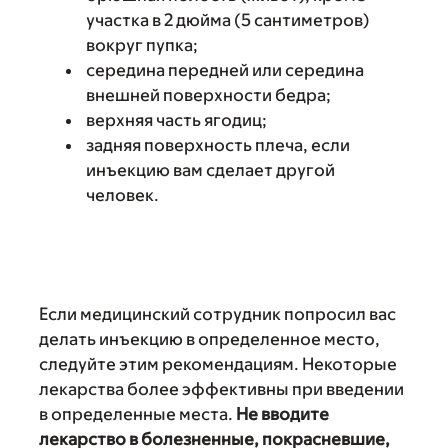
участка в 2 дюйма (5 сантиметров)
вокруг пупка;
середина передней или середина
внешней поверхности бедра;
верхняя часть ягодиц;
задняя поверхность плеча, если
инъекцию вам сделает другой
человек.
Если медицинский сотрудник попросил вас
делать инъекцию в определенное место,
следуйте этим рекомендациям. Некоторые
лекарства более эффективны при введении
в определенные места.
Не вводите
лекарство в болезненные, покрасневшие,