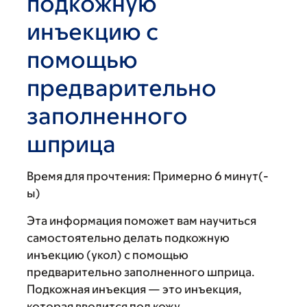
подкожную
инъекцию с
помощью
предварительно
заполненного
шприца
Время для прочтения:
Примерно 6 минут(-
ы)
Эта информация поможет вам научиться
самостоятельно делать подкожную
инъекцию (укол) с помощью
предварительно заполненного шприца.
Подкожная инъекция — это инъекция,
которая вводится под кожу.