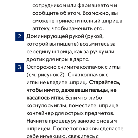
сотрудником или фармацевтом и
сообщите об этом. Возможно, вы
сможете принести полный шприц в
аптеку, чтобы заменить его.
Доминирующей рукой (рукой,
которой вы пишете) возьмитесь за
середину шприца, как за ручку или
дротик для игры в дартс.
Осторожно снимите колпачок с иглы
(см. рисунок 2). Сняв колпачок с
иглы не кладите шприц.
Старайтесь,
чтобы ничто, даже ваши пальцы, не
касалось иглы.
Если что-либо
коснулось иглы, поместите шприц в
контейнер для острых предметов.
Начните процедуру заново с новым
шприцем. После того как вы сделаете
себе инъекцию, свяжитесь с