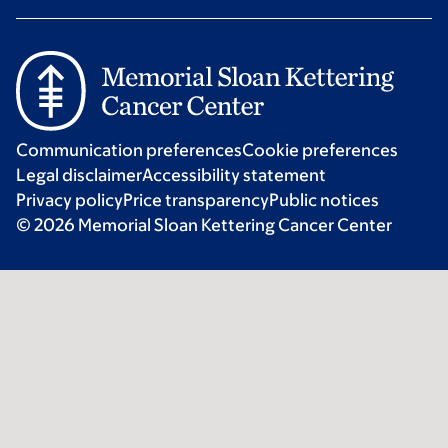
Communication preferences
Cookie preferences
Legal disclaimer
Accessibility statement
Privacy policy
Price transparency
Public notices
© 2026 Memorial Sloan Kettering Cancer Center