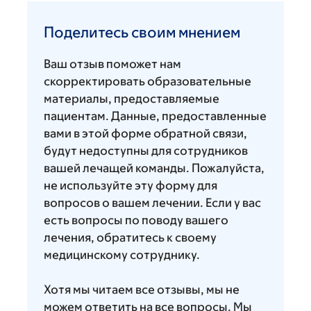
Поделитесь
своим
Поделитесь своим мнением
мнением
Ваш отзыв поможет нам
скорректировать образовательные
материалы, предоставляемые
пациентам. Данные, предоставленные
вами в этой форме обратной связи,
будут недоступны для сотрудников
вашей лечащей команды. Пожалуйста,
не используйте эту форму для
вопросов о вашем лечении. Если у вас
есть вопросы по поводу вашего
лечения, обратитесь к своему
медицинскому сотруднику.
Хотя мы читаем все отзывы, мы не
можем ответить на все вопросы. Мы