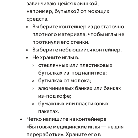
завинчивающейся крышкой,
например, бутылкой от моющих
средств.
Выберите контейнер из достаточно
плотного материала, чтобы иглы не
проткнули его стенки.
Выберите небьющийся контейнер.
Не храните иглы в:
стеклянных или пластиковых
бутылках из-под напитков;
бутылках от молока;
алюминиевых банках или банках
из-под кофе;
бумажных или пластиковых
пакетах.
Четко напишите на контейнере
«‎Бытовые медицинские иглы — не для
переработки». Храните его в