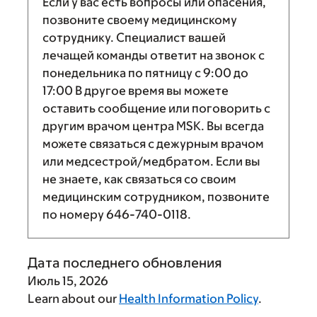
Если у вас есть вопросы или опасения,
позвоните своему медицинскому
сотруднику. Специалист вашей
лечащей команды ответит на звонок с
понедельника по пятницу с
9:00
до
17:00
В другое время вы можете
оставить сообщение или поговорить с
другим врачом центра MSK. Вы всегда
можете связаться с дежурным врачом
или медсестрой/медбратом. Если вы
не знаете, как связаться со своим
медицинским сотрудником, позвоните
по номеру
646-740-0118
.
Дата последнего обновления
Июль 15, 2026
Learn about our
Health Information Policy
.