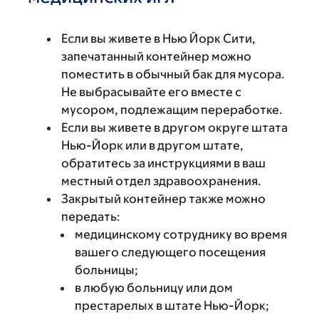
Если вы живете в Нью Йорк Сити,
запечатанный контейнер можно
поместить в обычный бак для мусора.
Не выбрасывайте его вместе с
мусором, подлежащим переработке.
Если вы живете в другом округе штата
Нью-Йорк или в другом штате,
обратитесь за инструкциями в ваш
местный отдел здравоохранения.
Закрытый контейнер также можно
передать:
медицинскому сотруднику во время
вашего следующего посещения
больницы;
в любую больницу или дом
престарелых в штате Нью-Йорк;