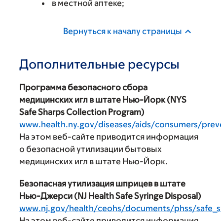
в местной аптеке;
Вернуться к началу страницы
Дополнительные ресурсы
Программа безопасного сбора
медицинских игл в штате Нью-Йорк (NYS
Safe Sharps Collection Program)
www.health.ny.gov/diseases/aids/consumers/prev
На этом веб-сайте приводится информация
о безопасной утилизации бытовых
медицинских игл в штате Нью-Йорк.
Безопасная утилизация шприцев в штате
Нью-Джерси (NJ Health Safe Syringe Disposal)
www.nj.gov/health/ceohs/documents/phss/safe_sy
На этом веб-сайте приводится информация