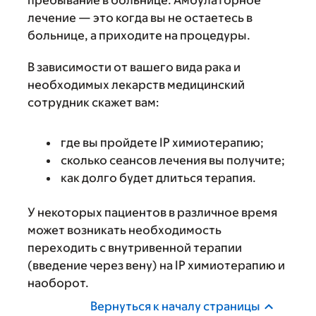
пребывание в больнице. Амбулаторное
лечение — это когда вы не остаетесь в
больнице, а приходите на процедуры.
В зависимости от вашего вида рака и
необходимых лекарств медицинский
сотрудник скажет вам:
где вы пройдете IP химиотерапию;
сколько сеансов лечения вы получите;
как долго будет длиться терапия.
У некоторых пациентов в различное время
может возникать необходимость
переходить с внутривенной терапии
(введение через вену) на IP химиотерапию и
наоборот.
Вернуться к началу страницы