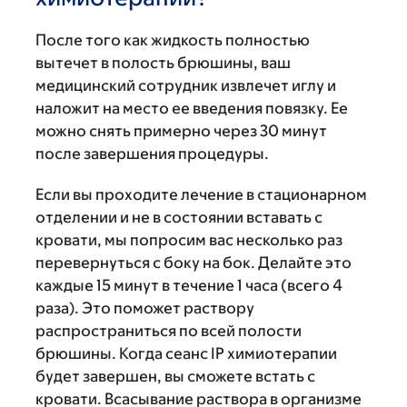
После того как жидкость полностью
вытечет в полость брюшины, ваш
медицинский сотрудник извлечет иглу и
наложит на место ее введения повязку. Ее
можно снять примерно через 30 минут
после завершения процедуры.
Если вы проходите лечение в стационарном
отделении и не в состоянии вставать с
кровати, мы попросим вас несколько раз
перевернуться с боку на бок. Делайте это
каждые 15 минут в течение 1 часа (всего 4
раза). Это поможет раствору
распространиться по всей полости
брюшины. Когда сеанс IP химиотерапии
будет завершен, вы сможете встать с
кровати. Всасывание раствора в организме