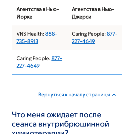
Агентства в Нью-
Агентства в Нью-
Йорке
Джерси
VNS Health:
888-
Caring People:
877-
735-8913
227-4649
Caring People:
877-
227-4649
Вернуться к началу страницы
Что меня ожидает после
сеанса внутрибрюшинной
химиотерапии?