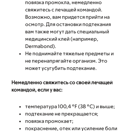
повязка промокла, немедленно
свяжитесь с лечащей командой.
Возможно, вам придется прийти на
осмотр. Для остановки подтекания
вам также могут дать специальный
медицинский клей (например,
Dermabond).
Не поднимайте тяжелые предметы и
не перенапрягайте организм. Это
может усугубить подтекание.
Немедленно свяжитесь со своей лечащей
командой, если у вас:
температура 100,4 °F (38 °C) и выше;
подтекание не прекращается;
повязка промокает;
покраснение, отек или усиление боли