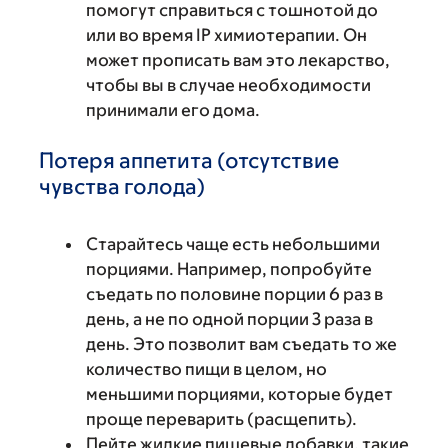
помогут справиться с тошнотой до
или во время IP химиотерапии. Он
может прописать вам это лекарство,
чтобы вы в случае необходимости
принимали его дома.
Потеря аппетита (отсутствие
чувства голода)
Старайтесь чаще есть небольшими
порциями. Например, попробуйте
съедать по половине порции 6 раз в
день, а не по одной порции 3 раза в
день. Это позволит вам съедать то же
количество пищи в целом, но
меньшими порциями, которые будет
проще переварить (расщепить).
Пейте жидкие пищевые добавки, такие