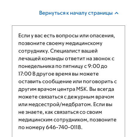
Вернуться к началу страницы
Если у вас есть вопросы или опасения,
позвоните своему медицинскому
сотруднику. Специалист вашей
лечащей команды ответит на звонок с
понедельника по пятницу с
9:00
до
17:00
В другое время вы можете
оставить сообщение или поговорить с
другим врачом центра MSK. Вы всегда
можете связаться с дежурным врачом
или медсестрой/медбратом. Если вы
не знаете, как связаться со своим
медицинским сотрудником, позвоните
по номеру
646-740-0118
.