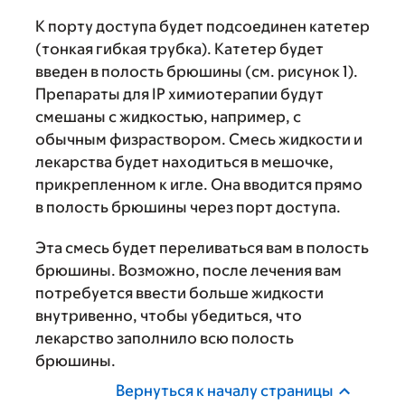
К порту доступа будет подсоединен катетер
(тонкая гибкая трубка). Катетер будет
введен в полость брюшины (см. рисунок 1).
Препараты для IP химиотерапии будут
смешаны с жидкостью, например, с
обычным физраствором. Смесь жидкости и
лекарства будет находиться в мешочке,
прикрепленном к игле. Она вводится прямо
в полость брюшины через порт доступа.
Эта смесь будет переливаться вам в полость
брюшины. Возможно, после лечения вам
потребуется ввести больше жидкости
внутривенно, чтобы убедиться, что
лекарство заполнило всю полость
брюшины.
Вернуться к началу страницы