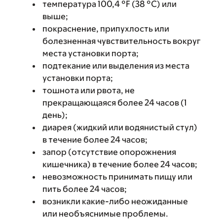
температура 100,4 °F (38 °C) или
выше;
покраснение, припухлость или
болезненная чувствительность вокруг
места установки порта;
подтекание или выделения из места
установки порта;
тошнота или рвота, не
прекращающаяся более 24 часов (1
день);
диарея (жидкий или водянистый стул)
в течение более 24 часов;
запор (отсутствие опорожнения
кишечника) в течение более 24 часов;
невозможность принимать пищу или
пить более 24 часов;
возникли какие-либо неожиданные
или необъяснимые проблемы.