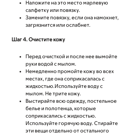
Наложите на это место марлевую
салфетку или повязку.
Замените повязку, если она намокнет,
загрязнится или ослабнет.
Шаг 4. Очистите кожу
Перед очисткой и после нее вымойте
руки водой с мылом.
Немедленно промойте кожу во всех
местах, где она соприкасалась с
жидкостью.Используйте воду с
мылом. Не трите кожу.
Выстирайте всю одежду, постельное
белье и полотенца, которые
соприкасались с жидкостью.
Используйте горячую воду. Стирайте
эти вещи отдельно от остального