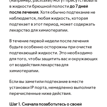
(например, paclitaxel) могут присутствовать
в жидкости брюшной полости
до 7 дней
после лечения
. Хотя обычно подтекание не
наблюдается, любая жидкость, которая
подтекает в этот период, может содержать
лекарство для химиотерапии.
В течение первой недели после лечения
будьте особенно осторожны при очистке
подтекающей жидкости. Это необходимо
для того, чтобы защитить вас и окружающих
от воздействия лекарства для
химиотерапии.
Если вы заметили подтекание в месте
установки IP порта, немедленно выполните
перечисленные ниже действия.
Шаг 1. Сначала позаботьтесь о своей