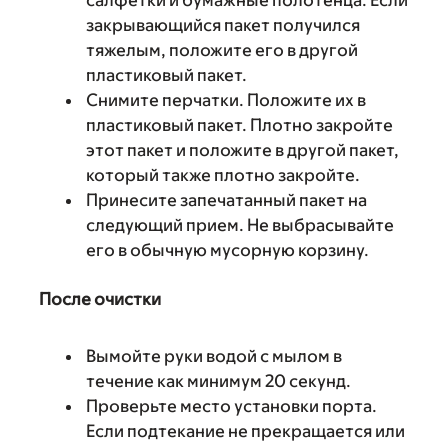
салфетки и бумажные полотенца. Если
закрывающийся пакет получился
тяжелым, положите его в другой
пластиковый пакет.
Снимите перчатки. Положите их в
пластиковый пакет. Плотно закройте
этот пакет и положите в другой пакет,
который также плотно закройте.
Принесите запечатанный пакет на
следующий прием. Не выбрасывайте
его в обычную мусорную корзину.
После очистки
Вымойте руки водой с мылом в
течение как минимум 20 секунд.
Проверьте место установки порта.
Если подтекание не прекращается или