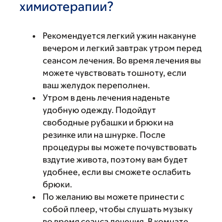
химиотерапии?
Рекомендуется легкий ужин накануне
вечером и легкий завтрак утром перед
сеансом лечения. Во время лечения вы
можете чувствовать тошноту, если
ваш желудок переполнен.
Утром в день лечения наденьте
удобную одежду. Подойдут
свободные рубашки и брюки на
резинке или на шнурке. После
процедуры вы можете почувствовать
вздутие живота, поэтому вам будет
удобнее, если вы сможете ослабить
брюки.
По желанию вы можете принести с
собой плеер, чтобы слушать музыку
во время сеанса лечения. В комнате,