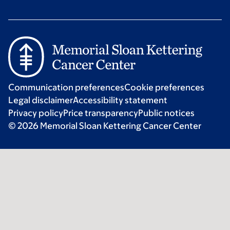
Communication preferences
Cookie preferences
Legal disclaimer
Accessibility statement
Privacy policy
Price transparency
Public notices
© 2026 Memorial Sloan Kettering Cancer Center