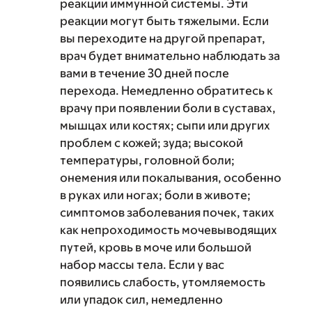
реакции иммунной системы. Эти
реакции могут быть тяжелыми. Если
вы переходите на другой препарат,
врач будет внимательно наблюдать за
вами в течение 30 дней после
перехода. Немедленно обратитесь к
врачу при появлении боли в суставах,
мышцах или костях; сыпи или других
проблем с кожей; зуда; высокой
температуры, головной боли;
онемения или покалывания, особенно
в руках или ногах; боли в животе;
симптомов заболевания почек, таких
как непроходимость мочевыводящих
путей, кровь в моче или большой
набор массы тела. Если у вас
появились слабость, утомляемость
или упадок сил, немедленно