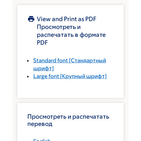
View and Print as PDF
Просмотреть и
распечатать в формате
PDF
Standard font
[Стандартный
шрифт]
Large font
[Крупный шрифт]
Просмотреть и распечатать
перевод