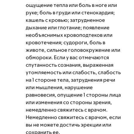
ощущение тепла или боль в ноге или
руке; боль в груди или стенокардия;
кашель с кровью; затрудненное
дыхание или глотание; появление
необъяснимых кровоподтеков или
кровотечения; судороги, боль в
животе, сильное головокружение или
обмороки. Если у вас отмечаются
спутанность сознания, выраженная
утомляемость или слабость, слабость
на 1 стороне тела, затруднения речи
или мышления, нарушение
равновесия, опущение 1 стороны лица
или изменения со стороны зрения,
немедленно свяжитесь с врачом.
Немедленно свяжитесь с врачом, если
вы не можете достичь эрекции или
сохранить ее.