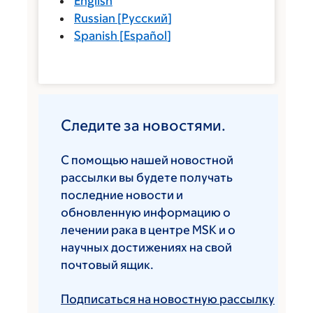
English
Russian
[
Русский
]
Spanish
[
Español
]
Следите за новостями.
С помощью нашей новостной
рассылки вы будете получать
последние новости и
обновленную информацию о
лечении рака в центре MSK и о
научных достижениях на свой
почтовый ящик.
Подписаться на новостную рассылку