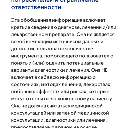
ответственности
Эта обобщенная информация включает
краткие сведения о диагнозе, лечении и/или
лекарственном препарате. Она не является
всеобъемлющим источником данных и
должна использоваться в качестве
инструмента, помогающего пользователю
понять и (или) оценить потенциальные
варианты диагностики и лечения. Она НЕ
включает в себя всю информацию о
состояниях, методах лечения, лекарствах,
побочных эффектах или рисках, которые
могут относиться к конкретному пациенту.
Она не должна считаться медицинской
консультацией или заменой медицинской
консультации, диагностики или лечения,
предоставляемых врачом на основе