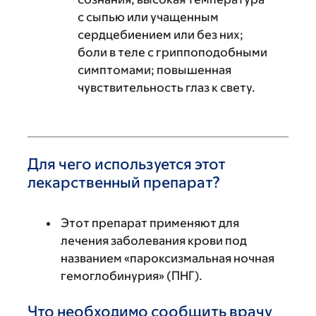
с сыпью или учащенным
сердцебиением или без них;
боли в теле с гриппоподобными
симптомами; повышенная
чувствительность глаз к свету.
Для чего используется этот
лекарственный препарат?
Этот препарат применяют для
лечения заболевания крови под
названием «пароксизмальная ночная
гемоглобинурия» (ПНГ).
Что необходимо сообщить врачу