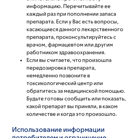
информацию. Перечитывайте ее
каждый раз при пополнении запаса
препарата. Если у Вас есть вопросы,
касающиеся данного лекарственного
препарата, проконсультируйтесь с
врачом, фармацевтом или другим
работником здравоохранения.
Если вы считаете, что произошла
передозировка препарата,
немедленно позвоните в
токсикологический центр или
обратитесь за медицинской помощью.
Будьте готовы сообщить или показать,
какой препарат вы приняли, в каком
количестве и когда это произошло.
Использование информации
потребителем и ограничение