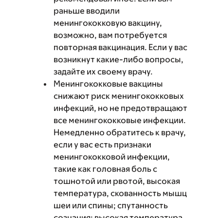
раньше вводили
менингококковую вакцину,
возможно, вам потребуется
повторная вакцинация. Если у вас
возникнут какие-либо вопросы,
задайте их своему врачу.
Менингококковые вакцины
снижают риск менингококковых
инфекций, но не предотвращают
все менингококковые инфекции.
Немедленно обратитесь к врачу,
если у вас есть признаки
менингококковой инфекции,
такие как головная боль с
тошнотой или рвотой, высокая
температура, скованность мышц
шеи или спины; спутанность
сознания; высокая температура