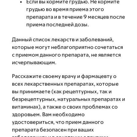
Если вы кормите грудью. Не кормите
грудью во время приема этого
препарата и в течение 9 месяцев после
приема последней дозы.
Данный список лекарств и заболеваний,
которые могут неблагоприятно сочетаться
с приемом данного препарата, не является
исчерпывающим.
Расскажите своему врачу и фармацевту о
всех лекарственных препаратах, которые
вы принимаете (как рецептурных, так и
безрецептурных, натуральных препаратах и
витаминах), а также о своих проблемах со
здоровьем. Вам необходимо
удостовериться, что прием данного
препарата безопасен при ваших