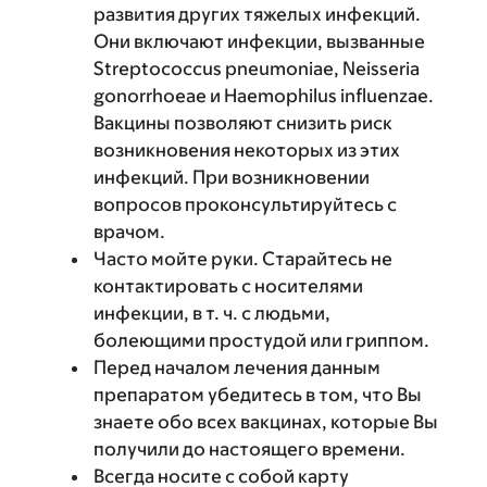
развития других тяжелых инфекций.
Они включают инфекции, вызванные
Streptococcus pneumoniae, Neisseria
gonorrhoeae и Haemophilus influenzae.
Вакцины позволяют снизить риск
возникновения некоторых из этих
инфекций. При возникновении
вопросов проконсультируйтесь с
врачом.
Часто мойте руки. Старайтесь не
контактировать с носителями
инфекции, в т. ч. с людьми,
болеющими простудой или гриппом.
Перед началом лечения данным
препаратом убедитесь в том, что Вы
знаете обо всех вакцинах, которые Вы
получили до настоящего времени.
Всегда носите с собой карту