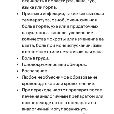
отечность в области рта, лица, губ,
языка или горла.
Признаки инфекции, такие как высокая
температура, озноб, очень сильная
боль в горле, ухе или в придаточных
пазухах носа, кашель, увеличение
количества мокроты или изменение ее
цвета, боль при мочеиспускании, язвы
в полости рта или незаживающая рана.
Боль в груди.
Головокружение или обморок.
Воспаление.
Любое необъяснимое образование
кровоподтеков или кровотечение.
При переходе на этот препарат после
лечения аналогичным препаратом или
при переходе с этого препарата на
аналогичный могут возникнуть