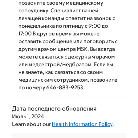
позвоните своему медицинскому
сотруднику. Специалист вашей
лечащей команды ответит на звонок с
понедельника по пятницу с
9:00
до
17:00
В другое время вы можете
оставить сообщение или поговорить с
другим врачом центра MSK. Вы всегда
можете связаться с дежурным врачом
или медсестрой/медбратом. Если вы
не знаете, как связаться со своим
медицинским сотрудником, позвоните
по номеру
646-883-9253
.
Дата последнего обновления
Июль 1, 2024
Learn about our
Health Information Policy
.