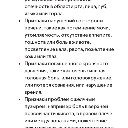
отечность в области рта, лица, губ,
языка или горла.
Признаки нарушений со стороны
печени, такие как потемнение мочи,
утомляемость, отсутствие аппетита,
тошнота или боль в животе,
посветление кала, рвота, пожелтение
кожи или глаз.
Признаки повышенного кровяного
давления, такие как очень сильная
головная боль, или головокружение,
или потеря сознания, или нарушение
зрения.
Признаки проблем с желчным
пузырем, например боль в верхней
правой части живота, в правом плече
или между лопатками, пожелтение
кожи или глаз, высокая температура с