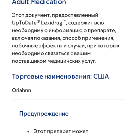
Adult Medication
Этот документ, предоставленный
®
™
UpToDate
Lexidrug
, содержит всю
необходимую информацию о препарате,
включая показания, способ применения,
побочные эффекты и случаи, при которых
необходимо связаться с вашим
поставщиком медицинских услуг.
Торговые наименования: США
Oriahnn
Предупреждение
Этот препарат может