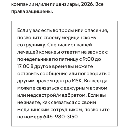
компании и/или лицензиары, 2026. Все
права защищены.
Если у вас есть вопросы или опасения,
позвоните своему медицинскому
сотруднику. Специалист вашей
лечащей команды ответит на звонок с
понедельника по пятницу с
9:00
до
17:00
В другое время вы можете
оставить сообщение или поговорить с
другим врачом центра MSK. Вы всегда
можете связаться с дежурным врачом
или медсестрой/медбратом. Если вы
не знаете, как связаться со своим
медицинским сотрудником, позвоните
по номеру
646-980-3150
.