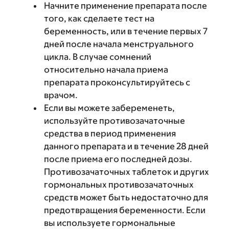
Начните применение препарата после
того, как сделаете тест на
беременность, или в течение первых 7
дней после начала менструального
цикла. В случае сомнений
относительно начала приема
препарата проконсультируйтесь с
врачом.
Если вы можете забеременеть,
используйте противозачаточные
средства в период применения
данного препарата и в течение 28 дней
после приема его последней дозы.
Противозачаточных таблеток и других
гормональных противозачаточных
средств может быть недостаточно для
предотвращения беременности. Если
вы используете гормональные