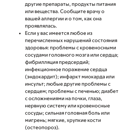
другие препараты, продукты питания
или вещества. Сообщите врачу о
вашей аллергии и о том, как она
проявлялась.
Если у вас имеется любое из
перечисленных нарушений состояния
здоровья: проблемы с кровеносными
сосудами головного мозга или сердца;
фибрилляция предсердий;
инфекционное поражение сердца
(эндокардит); инфаркт миокарда или
инсульт; любые другие проблемы с
сердцем; проблемы с печенью; диабет
с осложнениями на почки, глаза,
нервную систему или кровеносные
сосуды; сильная головная боль или
мигрень; мягкие, хрупкие кости
(остеопороз).