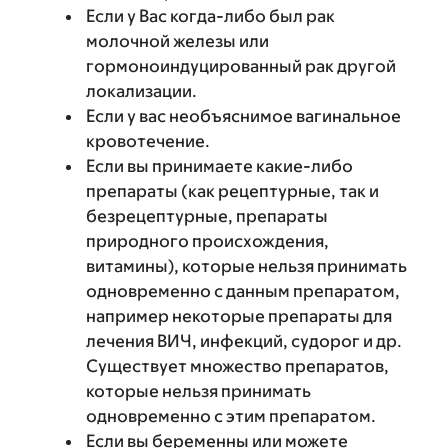
Если у Вас когда-либо был рак
молочной железы или
гормоноиндуцированный рак другой
локализации.
Если у вас необъяснимое вагинальное
кровотечение.
Если вы принимаете какие-либо
препараты (как рецептурные, так и
безрецептурные, препараты
природного происхождения,
витамины), которые нельзя принимать
одновременно с данным препаратом,
например некоторые препараты для
лечения ВИЧ, инфекций, судорог и др.
Существует множество препаратов,
которые нельзя принимать
одновременно с этим препаратом.
Если вы беременны или можете