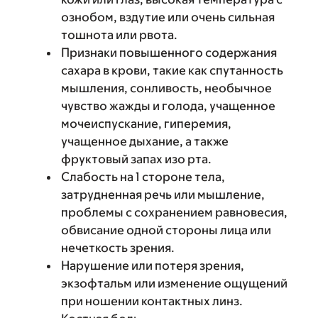
ознобом, вздутие или очень сильная
тошнота или рвота.
Признаки повышенного содержания
сахара в крови, такие как спутанность
мышления, сонливость, необычное
чувство жажды и голода, учащенное
мочеиспускание, гиперемия,
учащенное дыхание, а также
фруктовый запах изо рта.
Слабость на 1 стороне тела,
затрудненная речь или мышление,
проблемы с сохранением равновесия,
обвисание одной стороны лица или
нечеткость зрения.
Нарушение или потеря зрения,
экзофтальм или изменение ощущений
при ношении контактных линз.