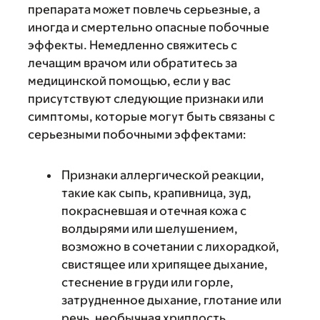
препарата может повлечь серьезные, а
иногда и смертельно опасные побочные
эффекты. Немедленно свяжитесь с
лечащим врачом или обратитесь за
медицинской помощью, если у вас
присутствуют следующие признаки или
симптомы, которые могут быть связаны с
серьезными побочными эффектами:
Признаки аллергической реакции,
такие как сыпь, крапивница, зуд,
покрасневшая и отечная кожа с
волдырями или шелушением,
возможно в сочетании с лихорадкой,
свистящее или хрипящее дыхание,
стеснение в груди или горле,
затрудненное дыхание, глотание или
речь, необычная хриплость,