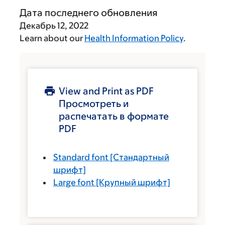
Дата последнего обновления
Декабрь 12, 2022
Learn about our
Health Information Policy
.
View and Print as PDF
Просмотреть и
распечатать в формате
PDF
Standard font
[Стандартный
шрифт]
Large font
[Крупный шрифт]