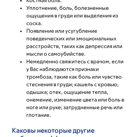
Костная боль.
Уплотнение, боль, болезненные
ощущения в груди или выделения из
соска.
Появление или усугубление
поведенческих или эмоциональных
расстройств, таких как депрессия или
мысли о самоубийстве.
Немедленно свяжитесь с врачом, если
у Вас наблюдаются признаки
тромбоза, такие как боль или чувство
стеснения в груди; кашель с кровью;
одышка; отек, ощущение тепла,
онемение, изменение цвета или боль в
ноге или руке; затрудненные речь или
глотание.
Каковы некоторые другие