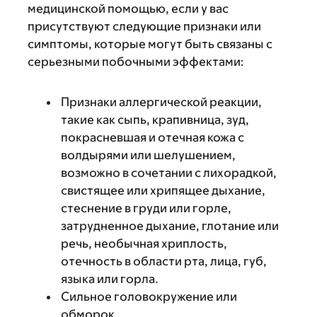
медицинской помощью, если у вас
присутствуют следующие признаки или
симптомы, которые могут быть связаны с
серьезными побочными эффектами:
Признаки аллергической реакции,
такие как сыпь, крапивница, зуд,
покрасневшая и отечная кожа с
волдырями или шелушением,
возможно в сочетании с лихорадкой,
свистящее или хрипящее дыхание,
стеснение в груди или горле,
затрудненное дыхание, глотание или
речь, необычная хриплость,
отечность в области рта, лица, губ,
языка или горла.
Сильное головокружение или
обморок.