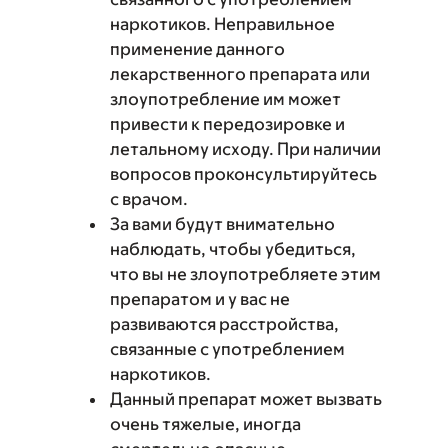
наркотиков. Неправильное
применение данного
лекарственного препарата или
злоупотребление им может
привести к передозировке и
летальному исходу. При наличии
вопросов проконсультируйтесь
с врачом.
За вами будут внимательно
наблюдать, чтобы убедиться,
что вы не злоупотребляете этим
препаратом и у вас не
развиваются расстройства,
связанные с употреблением
наркотиков.
Данный препарат может вызвать
очень тяжелые, иногда