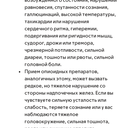
возбужденного состояния, нарушений
равновесия, спутанности сознания,
галлюцинаций, высокой температуры,
тахикардии или нарушения
сердечного ритма, гиперемии,
подергивания или ригидности мышц,
судорог, дрожи или тремора,
чрезмерной потливости, сильной
диареи, тошноты или рвоты, сильной
головной боли.
Прием опиоидных препаратов,
аналогичных этому, может вызвать
редкое, но тяжелое нарушение со
стороны надпочечных желез. Если вы
чувствуете сильную усталость или
слабость, теряете сознание или у вас
наблюдаются тяжелое
головокружение, сильная тошнота,