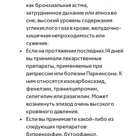
как бронхиальная астма,
затрудненное дыхание или апноэ во
сне; высокий уровень содержания
углекислого газа в крови; желудочно-
кишечная непроходимость или
сужение.
Если на протяжении последних 14 дней
вы принимали лекарственные
препараты, применяемые при
депрессии или болезни Паркинсона. К
ним относятся изокарбоксазид,
фенелзин, транилципромин,
селегилин или разагилин. Может
возникнуть эпизод очень высокого
кровяного давления.
Если вы принимаете какой-либо из
следующих препаратов:
бупренорфин, буторфанол,