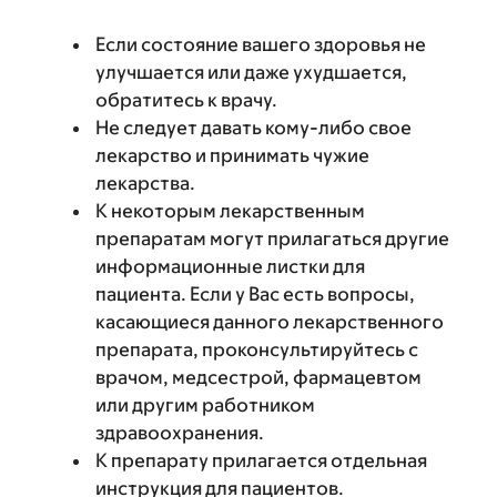
Если состояние вашего здоровья не
улучшается или даже ухудшается,
обратитесь к врачу.
Не следует давать кому-либо свое
лекарство и принимать чужие
лекарства.
К некоторым лекарственным
препаратам могут прилагаться другие
информационные листки для
пациента. Если у Вас есть вопросы,
касающиеся данного лекарственного
препарата, проконсультируйтесь с
врачом, медсестрой, фармацевтом
или другим работником
здравоохранения.
К препарату прилагается отдельная
инструкция для пациентов.