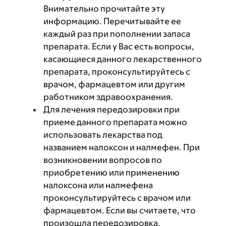
Внимательно прочитайте эту
информацию. Перечитывайте ее
каждый раз при пополнении запаса
препарата. Если у Вас есть вопросы,
касающиеся данного лекарственного
препарата, проконсультируйтесь с
врачом, фармацевтом или другим
работником здравоохранения.
Для лечения передозировки при
приеме данного препарата можно
использовать лекарства под
названием налоксон и налмефен. При
возникновении вопросов по
приобретению или применению
налоксона или налмефена
проконсультируйтесь с врачом или
фармацевтом. Если вы считаете, что
произошла передозировка,