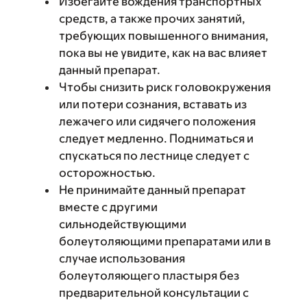
Избегайте вождения транспортных
средств, а также прочих занятий,
требующих повышенного внимания,
пока вы не увидите, как на вас влияет
данный препарат.
Чтобы снизить риск головокружения
или потери сознания, вставать из
лежачего или сидячего положения
следует медленно. Подниматься и
спускаться по лестнице следует с
осторожностью.
Не принимайте данный препарат
вместе с другими
сильнодействующими
болеутоляющими препаратами или в
случае использования
болеутоляющего пластыря без
предварительной консультации с