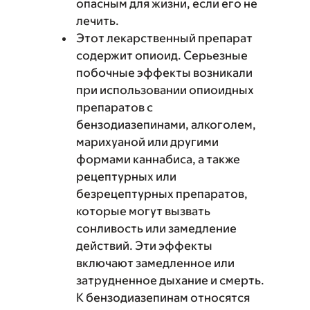
опасным для жизни, если его не
лечить.
Этот лекарственный препарат
содержит опиоид. Серьезные
побочные эффекты возникали
при использовании опиоидных
препаратов с
бензодиазепинами, алкоголем,
марихуаной или другими
формами каннабиса, а также
рецептурных или
безрецептурных препаратов,
которые могут вызвать
сонливость или замедление
действий. Эти эффекты
включают замедленное или
затрудненное дыхание и смерть.
К бензодиазепинам относятся