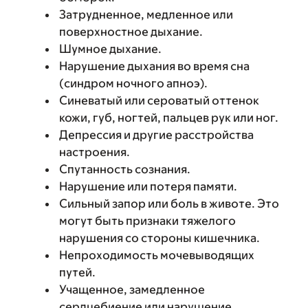
Затрудненное, медленное или
поверхностное дыхание.
Шумное дыхание.
Нарушение дыхания во время сна
(синдром ночного апноэ).
Синеватый или сероватый оттенок
кожи, губ, ногтей, пальцев рук или ног.
Депрессия и другие расстройства
настроения.
Спутанность сознания.
Нарушение или потеря памяти.
Сильный запор или боль в животе. Это
могут быть признаки тяжелого
нарушения со стороны кишечника.
Непроходимость мочевыводящих
путей.
Учащенное, замедленное
сердцебиение или нарушение