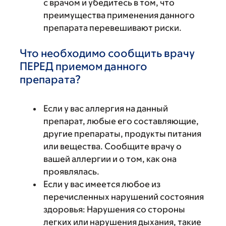
с врачом и убедитесь в том, что
преимущества применения данного
препарата перевешивают риски.
Что необходимо сообщить врачу
ПЕРЕД приемом данного
препарата?
Если у вас аллергия на данный
препарат, любые его составляющие,
другие препараты, продукты питания
или вещества. Сообщите врачу о
вашей аллергии и о том, как она
проявлялась.
Если у вас имеется любое из
перечисленных нарушений состояния
здоровья: Нарушения со стороны
легких или нарушения дыхания, такие