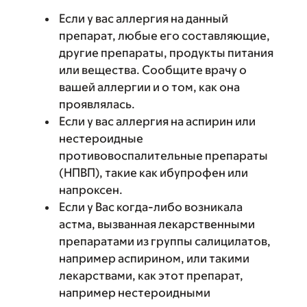
Если у вас аллергия на данный
препарат, любые его составляющие,
другие препараты, продукты питания
или вещества. Сообщите врачу о
вашей аллергии и о том, как она
проявлялась.
Если у вас аллергия на аспирин или
нестероидные
противовоспалительные препараты
(НПВП), такие как ибупрофен или
напроксен.
Если у Вас когда-либо возникала
астма, вызванная лекарственными
препаратами из группы салицилатов,
например аспирином, или такими
лекарствами, как этот препарат,
например нестероидными