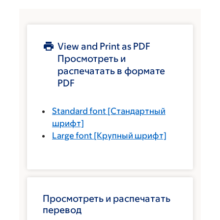
View and Print as PDF
Просмотреть и
распечатать в формате
PDF
Standard font
[Стандартный
шрифт]
Large font
[Крупный шрифт]
Просмотреть и распечатать
перевод