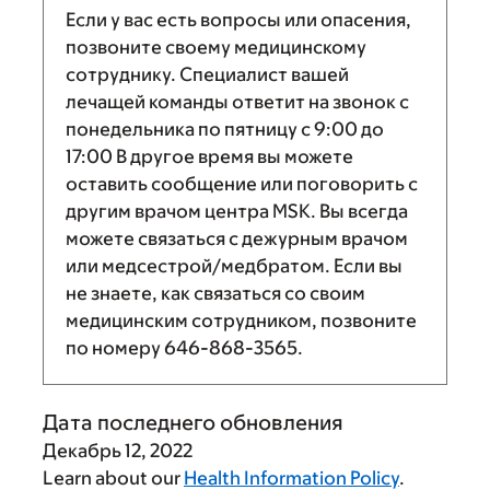
Если у вас есть вопросы или опасения,
позвоните своему медицинскому
сотруднику. Специалист вашей
лечащей команды ответит на звонок с
понедельника по пятницу с
9:00
до
17:00
В другое время вы можете
оставить сообщение или поговорить с
другим врачом центра MSK. Вы всегда
можете связаться с дежурным врачом
или медсестрой/медбратом. Если вы
не знаете, как связаться со своим
медицинским сотрудником, позвоните
по номеру
646-868-3565
.
Дата последнего обновления
Декабрь 12, 2022
Learn about our
Health Information Policy
.