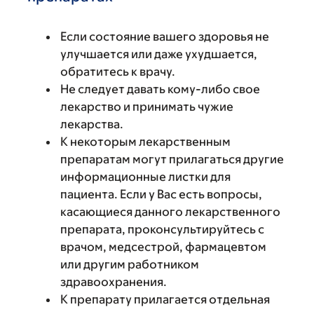
Если состояние вашего здоровья не
улучшается или даже ухудшается,
обратитесь к врачу.
Не следует давать кому-либо свое
лекарство и принимать чужие
лекарства.
К некоторым лекарственным
препаратам могут прилагаться другие
информационные листки для
пациента. Если у Вас есть вопросы,
касающиеся данного лекарственного
препарата, проконсультируйтесь с
врачом, медсестрой, фармацевтом
или другим работником
здравоохранения.
К препарату прилагается отдельная