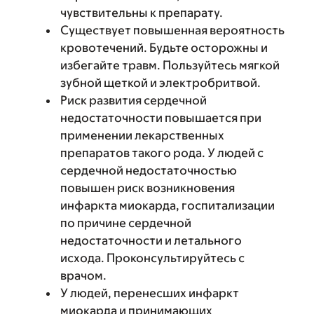
чувствительны к препарату.
Существует повышенная вероятность
кровотечений. Будьте осторожны и
избегайте травм. Пользуйтесь мягкой
зубной щеткой и электробритвой.
Риск развития сердечной
недостаточности повышается при
применении лекарственных
препаратов такого рода. У людей с
сердечной недостаточностью
повышен риск возникновения
инфаркта миокарда, госпитализации
по причине сердечной
недостаточности и летального
исхода. Проконсультируйтесь с
врачом.
У людей, перенесших инфаркт
миокарда и принимающих