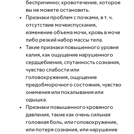
беспричинно; кровотечение, которое
вы не можете остановить.
Признаки проблем с почками, в т. ч.
отсутствие мочеиспускания,
изменение объема мочи, кровь в моче
либо резкий набор массы тела.
Такие признаки повышенного уровня
калия, как ощущение нарушенного
сердцебиения, спутанность сознания,
чувство слабости или
головокружения, ощущение
предобморочного состояния, чувство
онемения или покалывания или
одышка.
Признаки повышенного кровяного
давления, такие как очень сильная
головная боль, или головокружение,
или потеря сознания, или нарушение