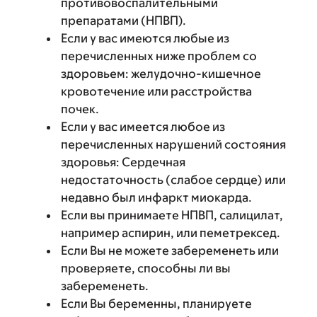
противовоспалительными
препаратами (НПВП).
Если у вас имеются любые из
перечисленных ниже проблем со
здоровьем: желудочно-кишечное
кровотечение или расстройства
почек.
Если у вас имеется любое из
перечисленных нарушений состояния
здоровья: Сердечная
недостаточность (слабое сердце) или
недавно был инфаркт миокарда.
Если вы принимаете НПВП, салицилат,
например аспирин, или пеметрексед.
Если Вы не можете забеременеть или
проверяете, способны ли вы
забеременеть.
Если Вы беременны, планируете