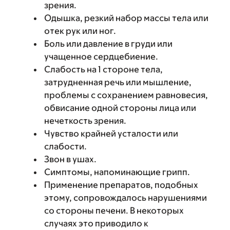
зрения.
Одышка, резкий набор массы тела или
отек рук или ног.
Боль или давление в груди или
учащенное сердцебиение.
Слабость на 1 стороне тела,
затрудненная речь или мышление,
проблемы с сохранением равновесия,
обвисание одной стороны лица или
нечеткость зрения.
Чувство крайней усталости или
слабости.
Звон в ушах.
Симптомы, напоминающие грипп.
Применение препаратов, подобных
этому, сопровождалось нарушениями
со стороны печени. В некоторых
случаях это приводило к