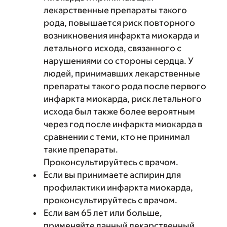
лекарственные препараты такого
рода, повышается риск повторного
возникновения инфаркта миокарда и
летального исхода, связанного с
нарушениями со стороны сердца. У
людей, принимавших лекарственные
препараты такого рода после первого
инфаркта миокарда, риск летального
исхода был также более вероятным
через год после инфаркта миокарда в
сравнении с теми, кто не принимал
такие препараты.
Проконсультируйтесь с врачом.
Если вы принимаете аспирин для
профилактики инфаркта миокарда,
проконсультируйтесь с врачом.
Если вам 65 лет или больше,
применяйте данный лекарственный