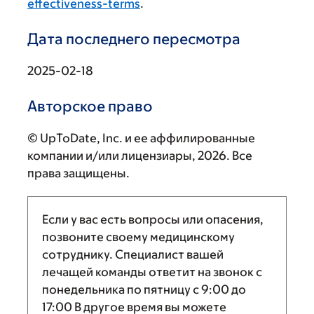
effectiveness-terms
.
Дата последнего пересмотра
2025-02-18
Авторское право
© UpToDate, Inc. и ее аффилированные
компании и/или лицензиары, 2026. Все
права защищены.
Если у вас есть вопросы или опасения,
позвоните своему медицинскому
сотруднику. Специалист вашей
лечащей команды ответит на звонок с
понедельника по пятницу с
9:00
до
17:00
В другое время вы можете