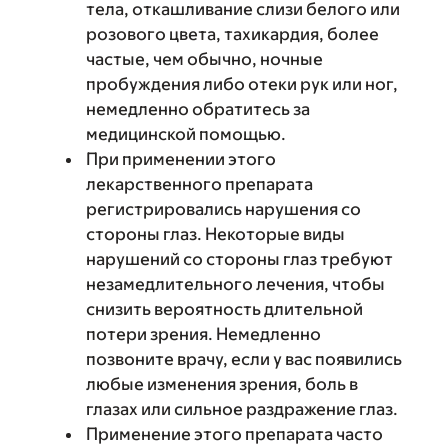
тела, откашливание слизи белого или
розового цвета, тахикардия, более
частые, чем обычно, ночные
пробуждения либо отеки рук или ног,
немедленно обратитесь за
медицинской помощью.
При применении этого
лекарственного препарата
регистрировались нарушения со
стороны глаз. Некоторые виды
нарушений со стороны глаз требуют
незамедлительного лечения, чтобы
снизить вероятность длительной
потери зрения. Немедленно
позвоните врачу, если у вас появились
любые изменения зрения, боль в
глазах или сильное раздражение глаз.
Применение этого препарата часто