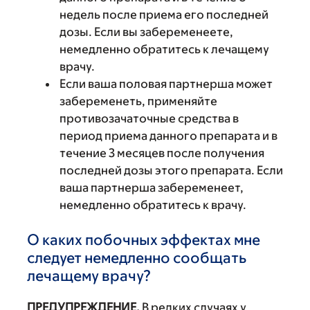
недель после приема его последней
дозы. Если вы забеременеете,
немедленно обратитесь к лечащему
врачу.
Если ваша половая партнерша может
забеременеть, применяйте
противозачаточные средства в
период приема данного препарата и в
течение 3 месяцев после получения
последней дозы этого препарата. Если
ваша партнерша забеременеет,
немедленно обратитесь к врачу.
О каких побочных эффектах мне
следует немедленно сообщать
лечащему врачу?
ПРЕДУПРЕЖДЕНИЕ.
В редких случаях у