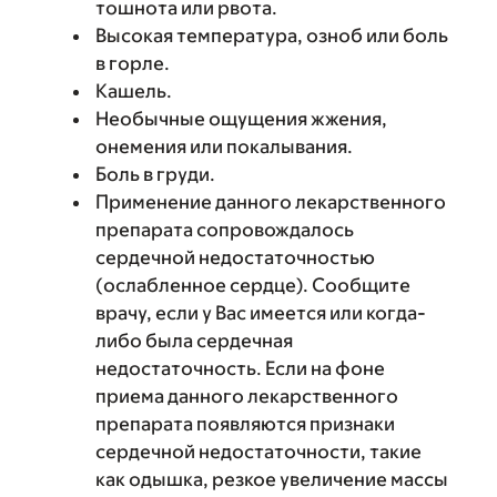
тошнота или рвота.
Высокая температура, озноб или боль
в горле.
Кашель.
Необычные ощущения жжения,
онемения или покалывания.
Боль в груди.
Применение данного лекарственного
препарата сопровождалось
сердечной недостаточностью
(ослабленное сердце). Сообщите
врачу, если у Вас имеется или когда-
либо была сердечная
недостаточность. Если на фоне
приема данного лекарственного
препарата появляются признаки
сердечной недостаточности, такие
как одышка, резкое увеличение массы