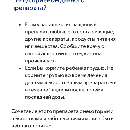
ПЕРЕД приемом данного
препарата?
Если у вас аллергия на данный
препарат, любые его составляющие,
другие препараты, продукты питания
или вещества. Сообщите врачу о
вашей аллергии и о том, как она
проявлялась.
Если Вы кормите ребенка грудью. Не
кормите грудью во время лечения
данным лекарственным препаратом и
в течение 1 недели после приема
последней дозы.
Сочетание этого препарата с некоторыми
лекарствами и заболеваниями может быть
неблагоприятно.