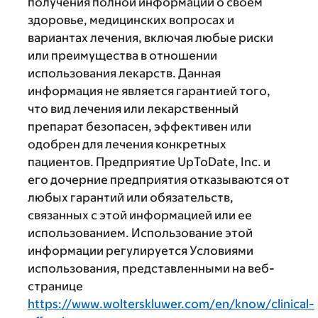
получения полной информации о своем
здоровье, медицинских вопросах и
вариантах лечения, включая любые риски
или преимущества в отношении
использования лекарств. Данная
информация не является гарантией того,
что вид лечения или лекарственный
препарат безопасен, эффективен или
одобрен для лечения конкретных
пациентов. Предприятие UpToDate, Inc. и
его дочерние предприятия отказываются от
любых гарантий или обязательств,
связанных с этой информацией или ее
использованием. Использование этой
информации регулируется Условиями
использования, представленными на веб-
странице
https://www.wolterskluwer.com/en/know/clinical-