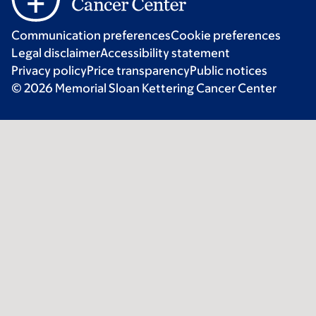
Communication preferences
Cookie preferences
Legal disclaimer
Accessibility statement
Privacy policy
Price transparency
Public notices
© 2026 Memorial Sloan Kettering Cancer Center