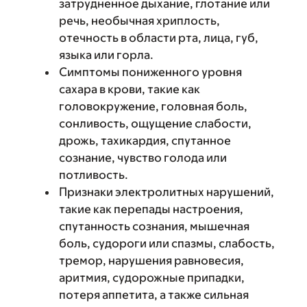
затрудненное дыхание, глотание или
речь, необычная хриплость,
отечность в области рта, лица, губ,
языка или горла.
Симптомы пониженного уровня
сахара в крови, такие как
головокружение, головная боль,
сонливость, ощущение слабости,
дрожь, тахикардия, спутанное
сознание, чувство голода или
потливость.
Признаки электролитных нарушений,
такие как перепады настроения,
спутанность сознания, мышечная
боль, судороги или спазмы, слабость,
тремор, нарушения равновесия,
аритмия, судорожные припадки,
потеря аппетита, а также сильная