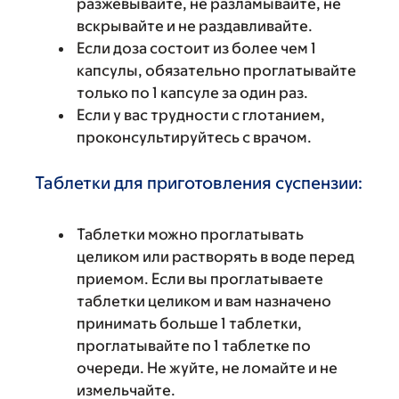
разжевывайте, не разламывайте, не
вскрывайте и не раздавливайте.
Если доза состоит из более чем 1
капсулы, обязательно проглатывайте
только по 1 капсуле за один раз.
Если у вас трудности с глотанием,
проконсультируйтесь с врачом.
Таблетки для приготовления суспензии:
Таблетки можно проглатывать
целиком или растворять в воде перед
приемом. Если вы проглатываете
таблетки целиком и вам назначено
принимать больше 1 таблетки,
проглатывайте по 1 таблетке по
очереди. Не жуйте, не ломайте и не
измельчайте.