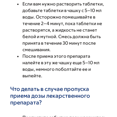
Если вам нужно растворить таблетки,
добавьте таблетки в чашку с 5–10 мл
воды. Осторожно помешивайте в
течение 2–4 минут, пока таблетки не
растворятся, а жидкость не станет
белой и мутной. Смесь должна быть
принята в течение 30 минут после
смешивания.
После приема этого препарата
налейте в эту же чашку еще 5–10 мл
воды, немного поболтайте ее и
выпейте.
Что делать в случае пропуска
приема дозы лекарственного
препарата?