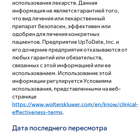
использования лекарств. Данная
информация не является гарантией того,
что вид лечения или лекарственный
препарат безопасен, эффективен или
одобрен для лечения конкретных
пациентов. Предприятие UpToDate, Inc. и
его дочерние предприятия отказываются от
любых гарантий или обязательств,
связанных с этой информацией или ее
использованием. Использование этой
информации регулируется Условиями
использования, представленными на веб-
странице
https://www.wolterskluwer.com/en/know/clinical-
effectiveness-terms
.
Дата последнего пересмотра