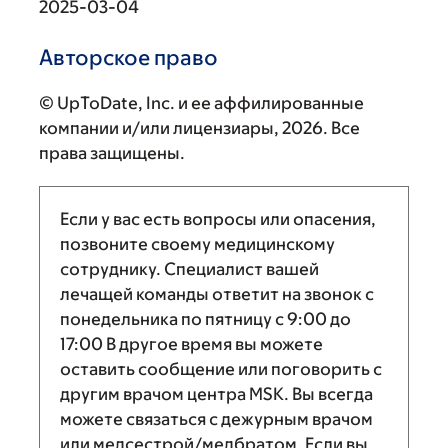
2025-03-04
Авторское право
© UpToDate, Inc. и ее аффилированные
компании и/или лицензиары, 2026. Все
права защищены.
Если у вас есть вопросы или опасения,
позвоните своему медицинскому
сотруднику. Специалист вашей
лечащей команды ответит на звонок с
понедельника по пятницу с
9:00
до
17:00
В другое время вы можете
оставить сообщение или поговорить с
другим врачом центра MSK. Вы всегда
можете связаться с дежурным врачом
или медсестрой/медбратом. Если вы