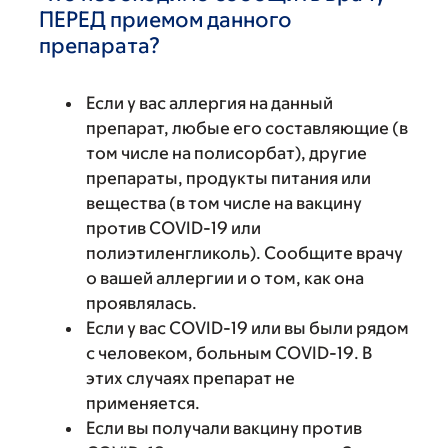
ПЕРЕД приемом данного
препарата?
Если у вас аллергия на данный
препарат, любые его составляющие (в
том числе на полисорбат), другие
препараты, продукты питания или
вещества (в том числе на вакцину
против COVID-19 или
полиэтиленгликоль). Сообщите врачу
о вашей аллергии и о том, как она
проявлялась.
Если у вас COVID-19 или вы были рядом
с человеком, больным COVID-19. В
этих случаях препарат не
применяется.
Если вы получали вакцину против