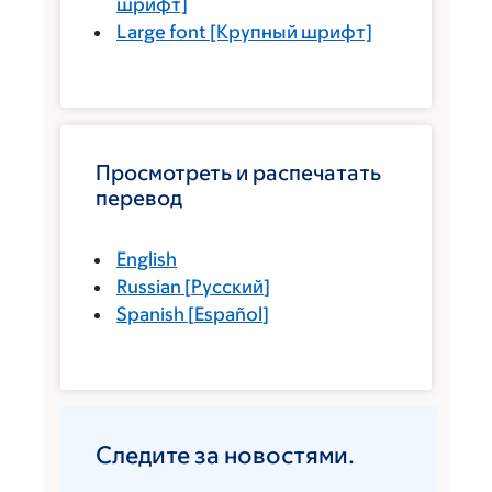
шрифт]
Large font
[Крупный шрифт]
Просмотреть и распечатать
перевод
English
Russian
[
Русский
]
Spanish
[
Español
]
Следите за новостями.