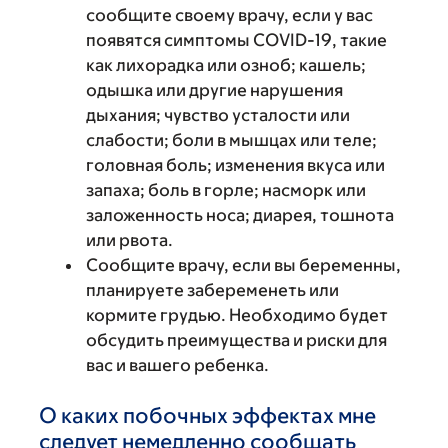
сообщите своему врачу, если у вас
появятся симптомы COVID-19, такие
как лихорадка или озноб; кашель;
одышка или другие нарушения
дыхания; чувство усталости или
слабости; боли в мышцах или теле;
головная боль; изменения вкуса или
запаха; боль в горле; насморк или
заложенность носа; диарея, тошнота
или рвота.
Сообщите врачу, если вы беременны,
планируете забеременеть или
кормите грудью. Необходимо будет
обсудить преимущества и риски для
вас и вашего ребенка.
О каких побочных эффектах мне
следует немедленно сообщать