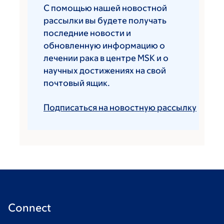
С помощью нашей новостной
рассылки вы будете получать
последние новости и
обновленную информацию о
лечении рака в центре MSK и о
научных достижениях на свой
почтовый ящик.
Подписаться на новостную рассылку
Connect