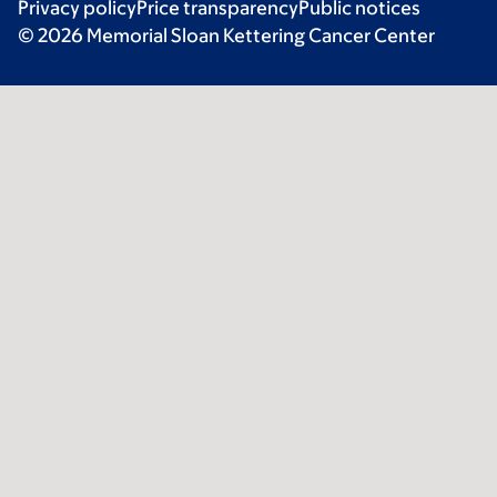
Privacy policy
Price transparency
Public notices
© 2026 Memorial Sloan Kettering Cancer Center