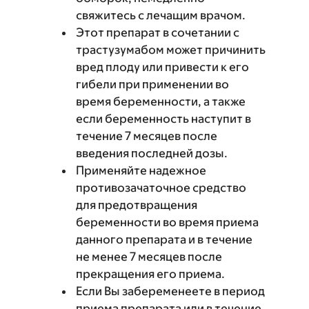
свяжитесь с лечащим врачом.
Этот препарат в сочетании с
трастузумабом может причинить
вред плоду или привести к его
гибели при применении во
время беременности, а также
если беременность наступит в
течение 7 месяцев после
введения последней дозы.
Применяйте надежное
противозачаточное средство
для предотвращения
беременности во время приема
данного препарата и в течение
не менее 7 месяцев после
прекращения его приема.
Если Вы забеременеете в период
приема препарата или в течение