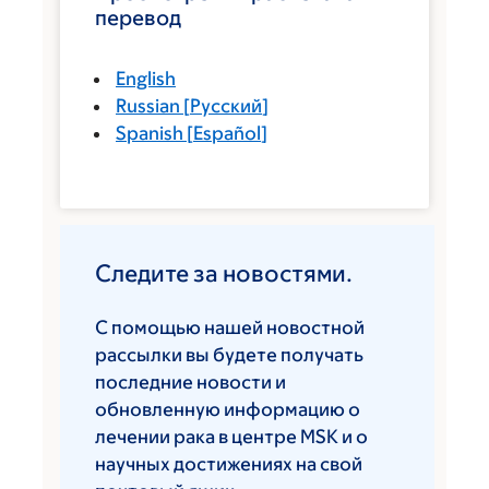
перевод
English
Russian
[
Русский
]
Spanish
[
Español
]
Следите за новостями.
С помощью нашей новостной
рассылки вы будете получать
последние новости и
обновленную информацию о
лечении рака в центре MSK и о
научных достижениях на свой