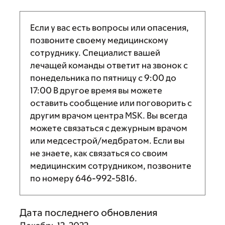
Если у вас есть вопросы или опасения,
позвоните своему медицинскому
сотруднику. Специалист вашей
лечащей команды ответит на звонок с
понедельника по пятницу с
9:00
до
17:00
В другое время вы можете
оставить сообщение или поговорить с
другим врачом центра MSK. Вы всегда
можете связаться с дежурным врачом
или медсестрой/медбратом. Если вы
не знаете, как связаться со своим
медицинским сотрудником, позвоните
по номеру
646-992-5816
.
Дата последнего обновления