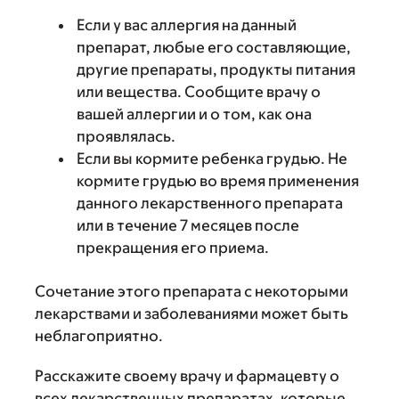
Если у вас аллергия на данный
препарат, любые его составляющие,
другие препараты, продукты питания
или вещества. Сообщите врачу о
вашей аллергии и о том, как она
проявлялась.
Если вы кормите ребенка грудью. Не
кормите грудью во время применения
данного лекарственного препарата
или в течение 7 месяцев после
прекращения его приема.
Сочетание этого препарата с некоторыми
лекарствами и заболеваниями может быть
неблагоприятно.
Расскажите своему врачу и фармацевту о
всех лекарственных препаратах, которые