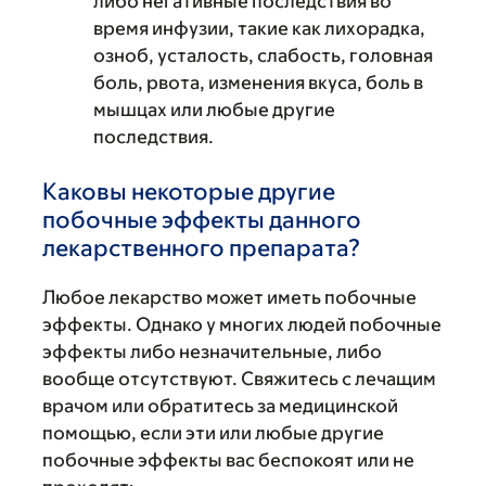
либо негативные последствия во
время инфузии, такие как лихорадка,
озноб, усталость, слабость, головная
боль, рвота, изменения вкуса, боль в
мышцах или любые другие
последствия.
Каковы некоторые другие
побочные эффекты данного
лекарственного препарата?
Любое лекарство может иметь побочные
эффекты. Однако у многих людей побочные
эффекты либо незначительные, либо
вообще отсутствуют. Свяжитесь с лечащим
врачом или обратитесь за медицинской
помощью, если эти или любые другие
побочные эффекты вас беспокоят или не