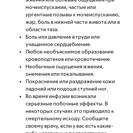
мочеиспускании, частые или
ургентные позывы к мочеиспусканию,
жар, боль в нижней части живота или в
области таза.
Боль или давление в груди или
учащенное сердцебиение.
Любое необъяснимое образование
кровоподтеков или кровотечение.
Необычные ощущения жжения,
онемения или покалывания.
Покраснение или раздражение кожи
ладоней или подошв ступней ног.
Во время инфузии возникали
серьезные побочные эффекты. В
некоторых случаях это приводило к
смертельному исходу. Сообщите
своему врачу, если у вас есть какие-