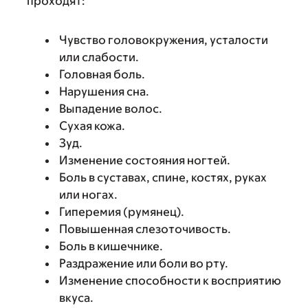
проходят:
Чувство головокружения, усталости
или слабости.
Головная боль.
Нарушения сна.
Выпадение волос.
Сухая кожа.
Зуд.
Изменение состояния ногтей.
Боль в суставах, спине, костях, руках
или ногах.
Гиперемия (румянец).
Повышенная слезоточивость.
Боль в кишечнике.
Раздражение или боли во рту.
Изменение способности к восприятию
вкуса.