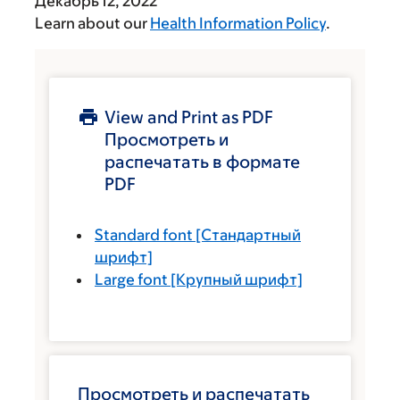
Декабрь 12, 2022
Learn about our
Health Information Policy
.
View and Print as PDF
Просмотреть и
распечатать в формате
PDF
Standard font
[Стандартный
шрифт]
Large font
[Крупный шрифт]
Просмотреть и распечатать