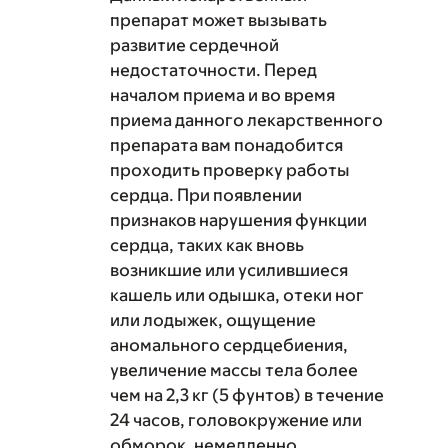
препарат может вызывать
развитие сердечной
недостаточности. Перед
началом приема и во время
приема данного лекарственного
препарата вам понадобится
проходить проверку работы
сердца. При появлении
признаков нарушения функции
сердца, таких как вновь
возникшие или усилившиеся
кашель или одышка, отеки ног
или лодыжек, ощущение
аномального сердцебиения,
увеличение массы тела более
чем на 2,3 кг (5 фунтов) в течение
24 часов, головокружение или
обморок, немедленно