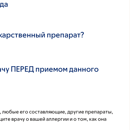
ада
екарственный препарат?
ачу ПЕРЕД приемом данного
т, любые его составляющие, другие препараты,
те врачу о вашей аллергии и о том, как она