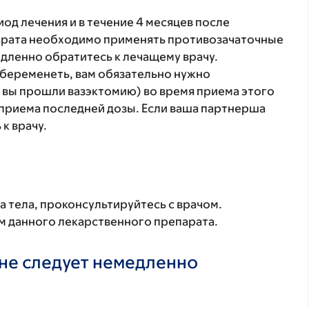
иод лечения и в течение 4 месяцев после
арата необходимо применять противозачаточные
едленно обратитесь к лечащему врачу.
абеременеть, вам обязательно нужно
 вы прошли вазэктомию) во время приема этого
е приема последней дозы. Если ваша партнерша
к врачу.
а тела, проконсультируйтесь с врачом.
м данного лекарственного препарата.
не следует немедленно