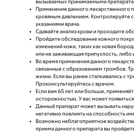
вызываемых принимаемыми препарата
Применение данного лекарственного
кровяным давлением. Контролируйте св
указаниями врача.
Сдавайте анализ крови и проходите об
Пройдите обследование кожного покро
изменений кожи, таких как новая бород
или не заживающая припухлость, либо 
Во время применения данного лекарст
связанные с образованием тромбов. Т
жизни. Если вы ранее сталкивались с 
Проконсультируйтесь с врачом.
Если вам 65 лет или больше, применяй
осторожностью. У вас может появитьс
Данный препарат может вызывать нару
негативно повлиять на способность им
Возможно неблагоприятное воздействи
приема данного препарата вы пройдете