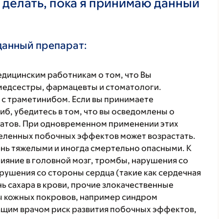
 делать, пока я принимаю данный
данный препарат:
ицинским работникам о том, что Вы
 медсестры, фармацевты и стоматологи.
с траметинибом. Если вы принимаете
б, убедитесь в том, что вы осведомлены о
атов. При одновременном применении этих
еленных побочных эффектов может возрастать.
нь тяжелыми и иногда смертельно опасными. К
ияние в головной мозг, тромбы, нарушения со
арушения со стороны сердца (такие как сердечная
 сахара в крови, прочие злокачественные
ы кожных покровов, например синдром
ащим врачом риск развития побочных эффектов,