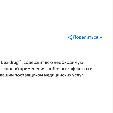
Поделиться
®
™
Lexidrug
, содержит всю необходимую
я, способ применения, побочные эффекты и
с вашим поставщиком медицинских услуг.
А