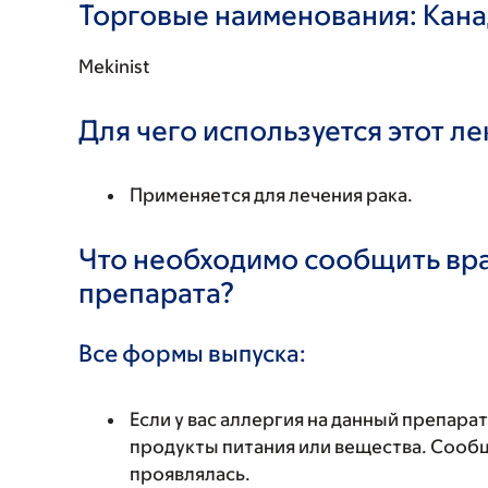
Торговые наименования: Кан
Mekinist
Для чего используется этот л
Применяется для лечения рака.
Что необходимо сообщить вр
препарата?
Все формы выпуска:
Если у вас аллергия на данный препара
продукты питания или вещества. Сообщи
проявлялась.