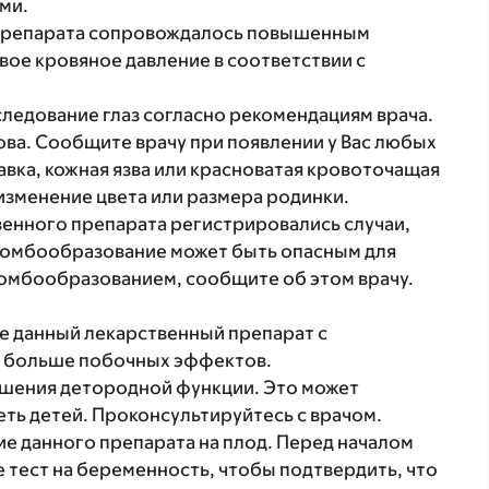
ми.
 препарата сопровождалось повышенным
ое кровяное давление в соответствии с
следование глаз согласно рекомендациям врача.
ва. Сообщите врачу при появлении у Вас любых
авка, кожная язва или красноватая кровоточащая
изменение цвета или размера родинки.
венного препарата регистрировались случаи,
ромбообразование может быть опасным для
тромбообразованием, сообщите об этом врачу.
те данный лекарственный препарат с
я больше побочных эффектов.
шения детородной функции. Это может
еть детей. Проконсультируйтесь с врачом.
е данного препарата на плод. Перед началом
 тест на беременность, чтобы подтвердить, что