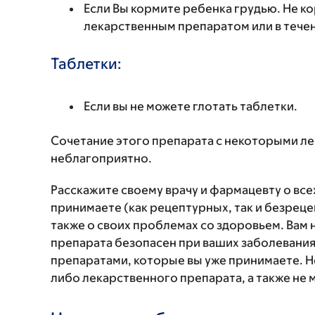
Если Вы кормите ребенка грудью. Не к
лекарственным препаратом или в течен
Таблетки:
Если вы не можете глотать таблетки.
Сочетание этого препарата с некоторыми л
неблагоприятно.
Расскажите своему врачу и фармацевту о вс
принимаете (как рецептурных, так и безреце
также о своих проблемах со здоровьем. Вам
препарата безопасен при ваших заболевания
препаратами, которые вы уже принимаете. Н
либо лекарственного препарата, а также не 