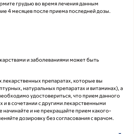
ормите грудью во время лечения данным
ие 4 месяцев после приема последней дозы.
екарствами и заболеваниями может быть
ех лекарственных препаратах, которые вы
птурных, натуральных препаратах и витаминах), а
 необходимо удостовериться, что прием данного
х и в сочетании с другими лекарственными
е начинайте и не прекращайте прием какого-
меняйте дозировку без согласования с врачом.