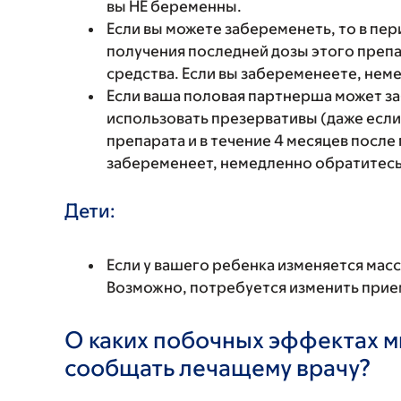
вы НЕ беременны.
Если вы можете забеременеть, то в пер
получения последней дозы этого преп
средства. Если вы забеременеете, нем
Если ваша половая партнерша может з
использовать презервативы (даже если
препарата и в течение 4 месяцев посл
забеременеет, немедленно обратитесь 
Дети:
Если у вашего ребенка изменяется масс
Возможно, потребуется изменить прие
О каких побочных эффектах м
сообщать лечащему врачу?