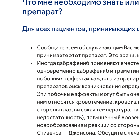
Что мне необходимо знать или
препарат?
Для всех пациентов, принимающих 
Сообщите всем обслуживающим Вас мед
принимаете этот препарат. Это врачи,
Иногда дабрафениб применяют вместе 
одновременно дабрафениб и траметини
побочных эффектах каждого из препар
препаратов риск возникновения опред
Эти побочные эффекты могут быть оче
ним относятся кровотечение, кровоизл
стороны глаз, высокая температура, н
недостаточность), повышенный уровень
новообразования и реакции со сторон
Стивенса — Джонсона. Обсудите с леч