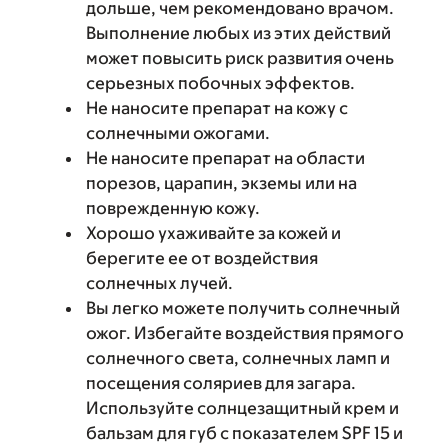
дольше, чем рекомендовано врачом.
Выполнение любых из этих действий
может повысить риск развития очень
серьезных побочных эффектов.
Не наносите препарат на кожу с
солнечными ожогами.
Не наносите препарат на области
порезов, царапин, экземы или на
поврежденную кожу.
Хорошо ухаживайте за кожей и
берегите ее от воздействия
солнечных лучей.
Вы легко можете получить солнечный
ожог. Избегайте воздействия прямого
солнечного света, солнечных ламп и
посещения соляриев для загара.
Используйте солнцезащитный крем и
бальзам для губ с показателем SPF 15 и