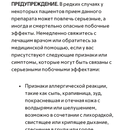
ПРЕДУПРЕЖДЕНИЕ.
В редких случаях у
некоторых пациентов прием данного
препарата может повлечь серьезные, а
иногда и смертельно опасные побочные
эффекты. Немедленно свяжитесь с
лечащим врачом или обратитесь за
медицинской помощью, если у вас
присутствуют следующие признаки или
симптомы, которые могут быть связаны с
серьезными побочными эффектами:
Признаки аллергической реакции,
такие как сыпь, крапивница, зуд,
покрасневшая и отечная кожа с
волдырями или шелушением,
возможно в сочетании с лихорадкой,
свистящее или хрипящее дыхание,
стеснение в груди или горле,