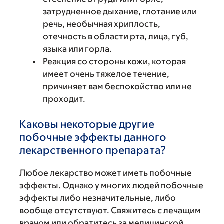
затрудненное дыхание, глотание или
речь, необычная хриплость,
отечность в области рта, лица, губ,
языка или горла.
Реакция со стороны кожи, которая
имеет очень тяжелое течение,
причиняет вам беспокойство или не
проходит.
Каковы некоторые другие
побочные эффекты данного
лекарственного препарата?
Любое лекарство может иметь побочные
эффекты. Однако у многих людей побочные
эффекты либо незначительные, либо
вообще отсутствуют. Свяжитесь с лечащим
врачом или обратитесь за медицинской