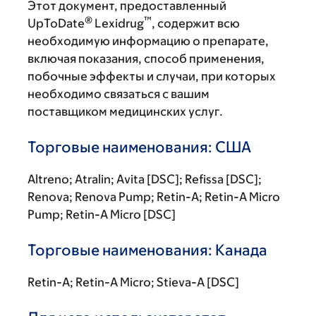
Этот документ, предоставленный
®
™
UpToDate
Lexidrug
, содержит всю
необходимую информацию о препарате,
включая показания, способ применения,
побочные эффекты и случаи, при которых
необходимо связаться с вашим
поставщиком медицинских услуг.
Торговые наименования: США
Altreno; Atralin; Avita [DSC]; Refissa [DSC];
Renova; Renova Pump; Retin-A; Retin-A Micro
Pump; Retin-A Micro [DSC]
Торговые наименования: Канада
Retin-A; Retin-A Micro; Stieva-A [DSC]