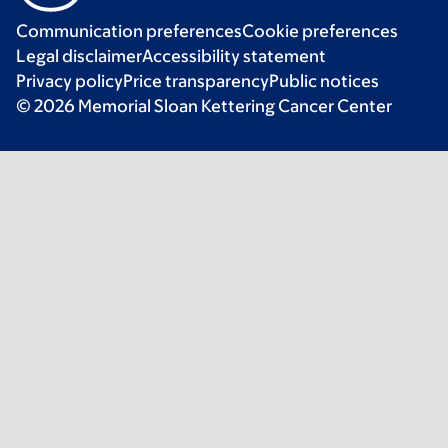
Communication preferences
Cookie preferences
Legal disclaimer
Accessibility statement
Privacy policy
Price transparency
Public notices
© 2026 Memorial Sloan Kettering Cancer Center