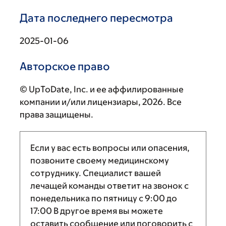
Дата последнего пересмотра
2025-01-06
Авторское право
© UpToDate, Inc. и ее аффилированные
компании и/или лицензиары, 2026. Все
права защищены.
Если у вас есть вопросы или опасения,
позвоните своему медицинскому
сотруднику. Специалист вашей
лечащей команды ответит на звонок с
понедельника по пятницу с
9:00
до
17:00
В другое время вы можете
оставить сообщение или поговорить с