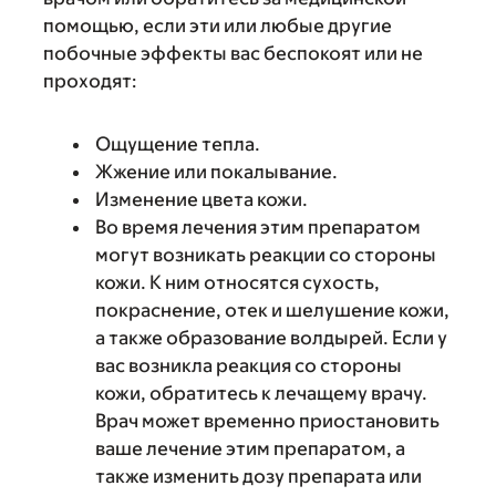
помощью, если эти или любые другие
побочные эффекты вас беспокоят или не
проходят:
Ощущение тепла.
Жжение или покалывание.
Изменение цвета кожи.
Во время лечения этим препаратом
могут возникать реакции со стороны
кожи. К ним относятся сухость,
покраснение, отек и шелушение кожи,
а также образование волдырей. Если у
вас возникла реакция со стороны
кожи, обратитесь к лечащему врачу.
Врач может временно приостановить
ваше лечение этим препаратом, а
также изменить дозу препарата или