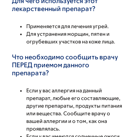
Для чего используется этот
лекарственный препарат?
Применяется для лечения угрей.
Для устранения морщин, пятен и
огрубевших участков на коже лица.
Что необходимо сообщить врачу
ПЕРЕД приемом данного
препарата?
Если у вас аллергия на данный
препарат, любые его составляющие,
другие препараты, продукты питания
или вещества. Сообщите врачу о
вашей аллергии и о том, как она
проявлялась.
Если у вас имеются солнечные ожоги,