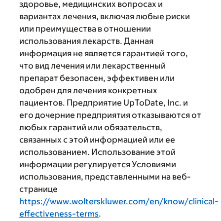
здоровье, медицинских вопросах и
вариантах лечения, включая любые риски
или преимущества в отношении
использования лекарств. Данная
информация не является гарантией того,
что вид лечения или лекарственный
препарат безопасен, эффективен или
одобрен для лечения конкретных
пациентов. Предприятие UpToDate, Inc. и
его дочерние предприятия отказываются от
любых гарантий или обязательств,
связанных с этой информацией или ее
использованием. Использование этой
информации регулируется Условиями
использования, представленными на веб-
странице
https://www.wolterskluwer.com/en/know/clinical-
effectiveness-terms
.