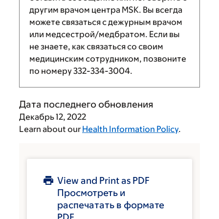
другим врачом центра MSK. Вы всегда
можете связаться с дежурным врачом
или медсестрой/медбратом. Если вы
не знаете, как связаться со своим
медицинским сотрудником, позвоните
по номеру
332-334-3004
.
Дата последнего обновления
Декабрь 12, 2022
Learn about our
Health Information Policy
.
View and Print as PDF
Просмотреть и
распечатать в формате
PDF