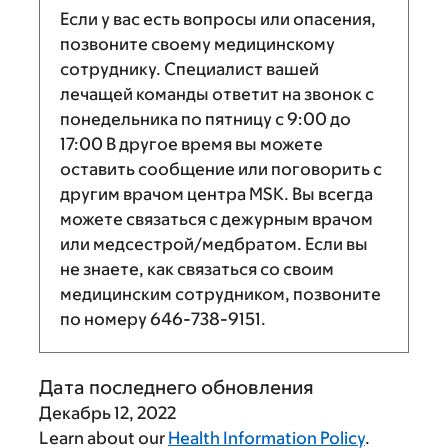
Если у вас есть вопросы или опасения,
позвоните своему медицинскому
сотруднику. Специалист вашей
лечащей команды ответит на звонок с
понедельника по пятницу с
9:00
до
17:00
В другое время вы можете
оставить сообщение или поговорить с
другим врачом центра MSK. Вы всегда
можете связаться с дежурным врачом
или медсестрой/медбратом. Если вы
не знаете, как связаться со своим
медицинским сотрудником, позвоните
по номеру
646-738-9151
.
Дата последнего обновления
Декабрь 12, 2022
Learn about our
Health Information Policy
.