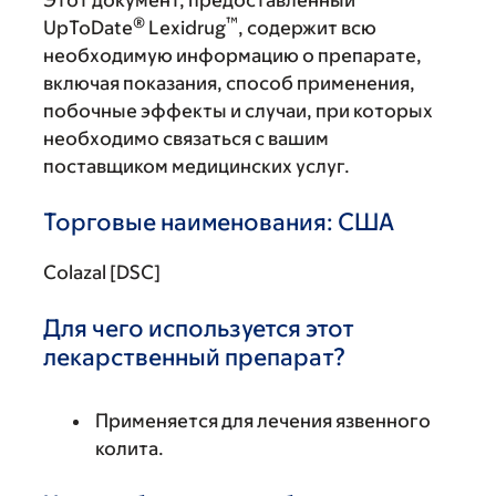
Этот документ, предоставленный
®
™
UpToDate
Lexidrug
, содержит всю
необходимую информацию о препарате,
включая показания, способ применения,
побочные эффекты и случаи, при которых
необходимо связаться с вашим
поставщиком медицинских услуг.
Торговые наименования: США
Colazal [DSC]
Для чего используется этот
лекарственный препарат?
Применяется для лечения язвенного
колита.