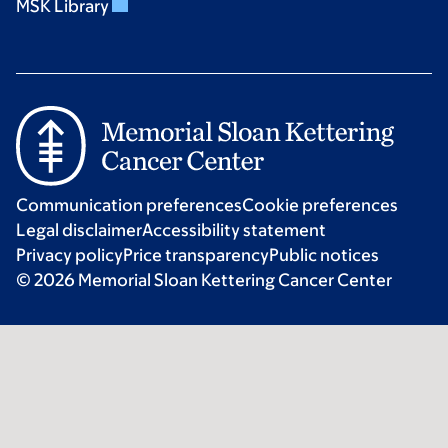
MSK Library
Communication preferences
Cookie preferences
Legal disclaimer
Accessibility statement
Privacy policy
Price transparency
Public notices
© 2026 Memorial Sloan Kettering Cancer Center