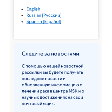
English
Russian
[
Русский
]
Spanish
[
Español
]
Следите за новостями.
С помощью нашей новостной
рассылки вы будете получать
последние новости и
обновленную информацию о
лечении рака в центре MSK и о
научных достижениях на свой
почтовый ящик.