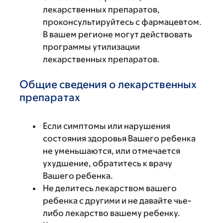
лекарственных препаратов,
проконсультируйтесь с фармацевтом.
В вашем регионе могут действовать
программы утилизации
лекарственных препаратов.
Общие сведения о лекарственных
препаратах
Если симптомы или нарушения
состояния здоровья Вашего ребенка
не уменьшаются, или отмечается
ухудшение, обратитесь к врачу
Вашего ребенка.
Не делитесь лекарством вашего
ребенка с другими и не давайте чье-
либо лекарство вашему ребенку.