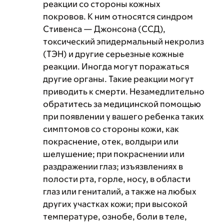
реакции со стороны кожных
покровов. К ним относятся синдром
Стивенса — Джонсона (ССД),
токсический эпидермальный некролиз
(ТЭН) и другие серьезные кожные
реакции. Иногда могут поражаться
другие органы. Такие реакции могут
приводить к смерти. Незамедлительно
обратитесь за медицинской помощью
при появлении у вашего ребенка таких
симптомов со стороны кожи, как
покраснение, отек, волдыри или
шелушение; при покраснении или
раздражении глаз; изъязвлениях в
полости рта, горле, носу, в области
глаз или гениталий, а также на любых
других участках кожи; при высокой
температуре, ознобе, боли в теле,