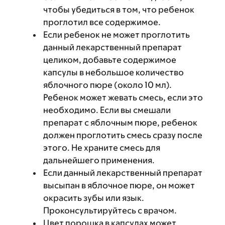
чтобы убедиться в том, что ребенок
проглотил все содержимое.
Если ребенок не может проглотить
данный лекарственный препарат
целиком, добавьте содержимое
капсулы в небольшое количество
яблочного пюре (около 10 мл).
Ребенок может жевать смесь, если это
необходимо. Если вы смешали
препарат с яблочным пюре, ребенок
должен проглотить смесь сразу после
этого. Не храните смесь для
дальнейшего применения.
Если данный лекарственный препарат
высыпан в яблочное пюре, он может
окрасить зубы или язык.
Проконсультируйтесь с врачом.
Цвет порошка в капсулах может