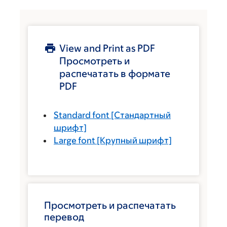
View and Print as PDF
Просмотреть и
распечатать в формате
PDF
Standard font
[Стандартный
шрифт]
Large font
[Крупный шрифт]
Просмотреть и распечатать
перевод