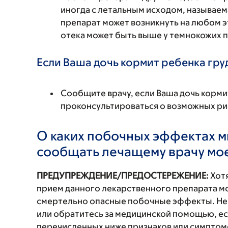
иногда с летальным исходом, называем
препарат может возникнуть на любом э
отека может быть выше у темнокожих 
Если Ваша дочь кормит ребенка гру
Сообщите врачу, если Ваша дочь корми
проконсультироваться о возможных рис
О каких побочных эффектах м
сообщать лечащему врачу мо
ПРЕДУПРЕЖДЕНИЕ/ПРЕДОСТЕРЕЖЕНИЕ:
Хотя
прием данного лекарственного препарата мо
смертельно опасные побочные эффекты. Не
или обратитесь за медицинской помощью, ес
перечисленных ниже признаков или симптомо