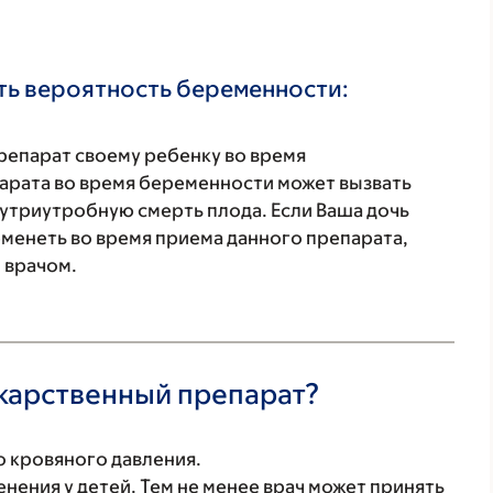
ть вероятность беременности:
репарат своему ребенку во время
арата во время беременности может вызвать
утриутробную смерть плода. Если Ваша дочь
менеть во время приема данного препарата,
 врачом.
екарственный препарат?
 кровяного давления.
нения у детей. Тем не менее врач может принять