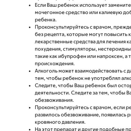
Если Ваш ребенок использует заменит
мочегонное средство или калиевую доб
ребенка.
Проконсультируйтесь с врачом, прежде
без рецепта, которые могут повысить 
лекарственные средства для лечения к
похудения, стимуляторы, нестероидны
такие как ибупрофен или напроксен, а
происхождения.
Алкоголь может взаимодействовать с 
тем, чтобы ребенок не употреблял алк
Следите, чтобы Ваш ребенок был остор
деятельности. Следите за тем, чтобы 
обезвоживания.
Проконсультируйтесь с врачом, если ре
развилось обезвоживание, появилась р
кровяного давления.
На этот препарат и другие подобные п