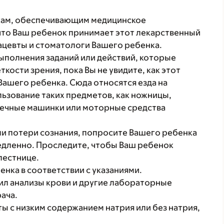
кам, обеспечивающим медицинское
что Ваш ребенок принимает этот лекарственный
ацевты и стоматологи Вашего ребенка.
ыполнения заданий или действий, которые
кости зрения, пока Вы не увидите, как этот
Вашего ребенка. Сюда относятся езда на
льзование таких предметов, как ножницы,
шечные машинки или моторные средства
ли потери сознания, попросите Вашего ребенка
медленно. Проследите, чтобы Ваш ребенок
лестнице.
нка в соответствии с указаниями.
ил анализы крови и другие лабораторные
рача.
ы с низким содержанием натрия или без натрия,