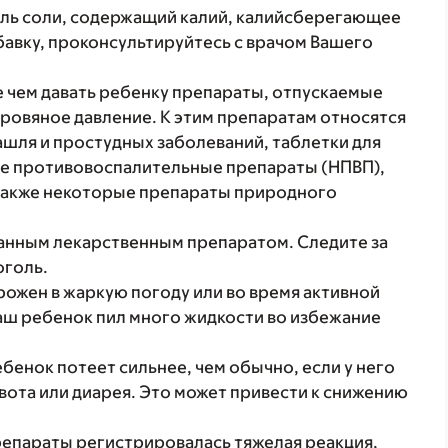
ель соли, содержащий калий, калийсберегающее
авку, проконсультируйтесь с врачом Вашего
 чем давать ребенку препараты, отпускаемые
кровяное давление. К этим препаратам относятся
ашля и простудных заболеваний, таблетки для
е противовоспалительные препараты (НПВП),
 также некоторые препараты природного
данным лекарственным препаратом. Следите за
оголь.
ожен в жаркую погоду или во время активной
Ваш ребенок пил много жидкости во избежание
бенок потеет сильнее, чем обычно, если у него
вота или диарея. Это может привести к снижению
репараты регистрировалась тяжелая реакция,