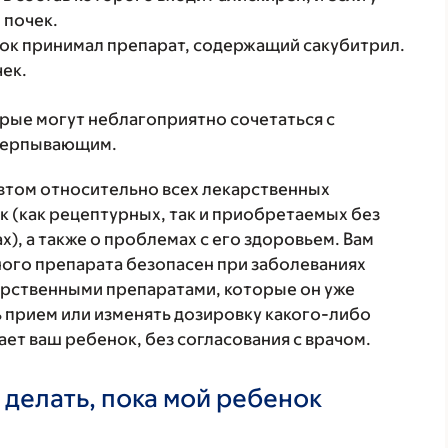
 почек.
нок принимал препарат, содержащий сакубитрил.
чек.
орые могут неблагоприятно сочетаться с
счерпывающим.
втом относительно всех лекарственных
 (как рецептурных, так и приобретаемых без
), а также о проблемах с его здоровьем. Вам
ого препарата безопасен при заболеваниях
карственными препаратами, которые он уже
ь прием или изменять дозировку какого-либо
ет ваш ребенок, без согласования с врачом.
 делать, пока мой ребенок