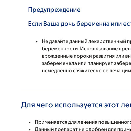
Предупреждение
Если Ваша дочь беременна или ес
Не давайте данный лекарственный п
беременности. Использование преп
врожденные пороки развития или вн
забеременела или планирует забере
немедленно свяжитесь с ее лечащим
Для чего используется этот л
Применяется для лечения повышенного
Данный препарат не одобрен для приме