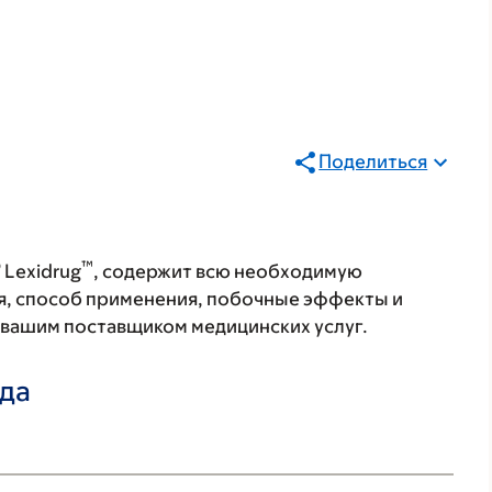
Поделиться
®
™
Lexidrug
, содержит всю необходимую
я, способ применения, побочные эффекты и
с вашим поставщиком медицинских услуг.
ада