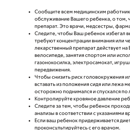
Сообщите всем медицинским работни
обслуживание Вашего ребенка, о том, 
препарат. Это врачи, медсестры, фарм
Следите, чтобы Ваш ребенок избегал в
требуют концентрации внимания или чет
лекарственный препарат действует на 
велосипеде, занятия спортом или испо
газонокосилка, электросамокат, игру
передвижения.
Чтобы снизить риск головокружения и
вставать из положения сидя или лежа 
осторожно поднимался и спускался по 
Контролируйте кровяное давление ребе
Следите за тем, чтобы ребенок проход
анализы в соответствии с указаниями в
Если ваш ребенок придерживается диет
проконсультируйтесь с его врачом.