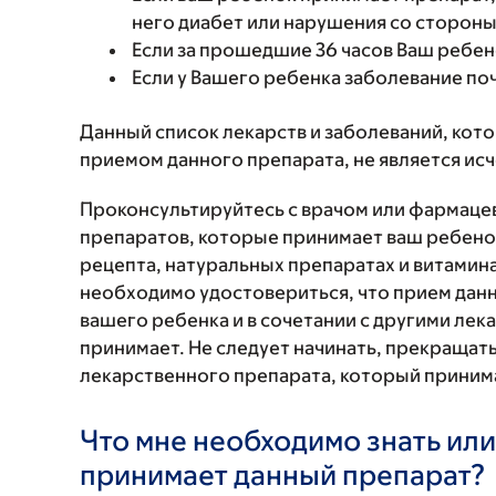
него диабет или нарушения со стороны
Если за прошедшие 36 часов Ваш ребе
Если у Вашего ребенка заболевание по
Данный список лекарств и заболеваний, кот
приемом данного препарата, не является и
Проконсультируйтесь с врачом или фармаце
препаратов, которые принимает ваш ребенок
рецепта, натуральных препаратах и витаминах
необходимо удостовериться, что прием данн
вашего ребенка и в сочетании с другими ле
принимает. Не следует начинать, прекращат
лекарственного препарата, который принима
Что мне необходимо знать или
принимает данный препарат?