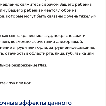
медленно свяжитесь с врачом Вашего ребенка
ли у Вашего ребенка имеется любой из
в, которые могут быть связаны с очень тяжелым
 как сыпь, крапивница, зуд, покрасневшая и
ием, возможно в сочетании с лихорадкой,
нение в груди или горле, затрудненное дыхание,
, отечность в области рта, лица, губ, языка или
ильное раздражение глаз.
тек рук или ног.
.
бочные эффекты данного