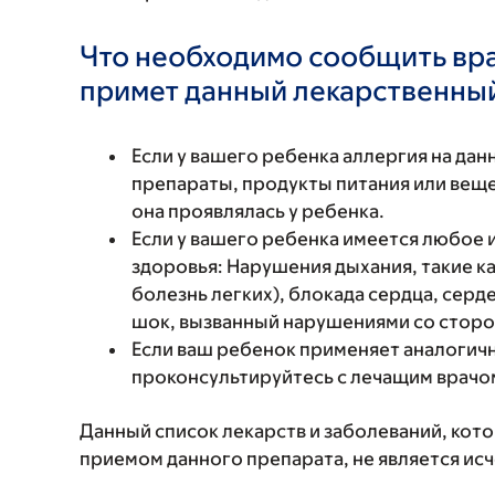
Что необходимо сообщить вр
примет данный лекарственны
Если у вашего ребенка аллергия на да
препараты, продукты питания или вещес
она проявлялась у ребенка.
Если у вашего ребенка имеется любое
здоровья: Нарушения дыхания, такие к
болезнь легких), блокада сердца, серд
шок, вызванный нарушениями со сторо
Если ваш ребенок применяет аналогичн
проконсультируйтесь с лечащим врачо
Данный список лекарств и заболеваний, кот
приемом данного препарата, не является и