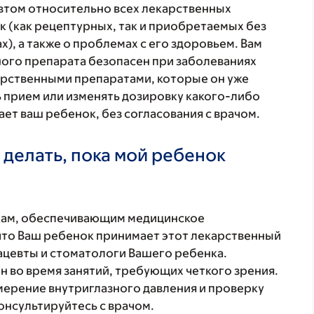
втом относительно всех лекарственных
 (как рецептурных, так и приобретаемых без
), а также о проблемах с его здоровьем. Вам
ого препарата безопасен при заболеваниях
карственными препаратами, которые он уже
ь прием или изменять дозировку какого-либо
ет ваш ребенок, без согласования с врачом.
 делать, пока мой ребенок
кам, обеспечивающим медицинское
что Ваш ребенок принимает этот лекарственный
ацевты и стоматологи Вашего ребенка.
 во время занятий, требующих четкого зрения.
мерение внутриглазного давления и проверку
онсультируйтесь с врачом.