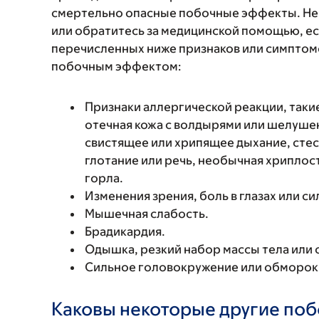
смертельно опасные побочные эффекты. Не
или обратитесь за медицинской помощью, ес
перечисленных ниже признаков или симптомо
побочным эффектом:
Признаки аллергической реакции, такие
отечная кожа с волдырями или шелушен
свистящее или хрипящее дыхание, стес
глотание или речь, необычная хриплость
горла.
Изменения зрения, боль в глазах или с
Мышечная слабость.
Брадикардия.
Одышка, резкий набор массы тела или о
Сильное головокружение или обморок
Каковы некоторые другие по