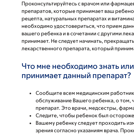
Проконсультируйтесь с врачом или фармаце
препаратов, которые принимает ваш ребенок
рецепта, натуральных препаратах и витаминах
необходимо удостовериться, что прием данн
вашего ребенка и в сочетании с другими ле
принимает. Не следует начинать, прекращат
лекарственного препарата, который принима
Что мне необходимо знать или
принимает данный препарат?
Сообщите всем медицинским работни
обслуживание Вашего ребенка, о том, 
препарат. Это врачи, медсестры, фарм
Следите, чтобы ребенок был осторожен
Вашему ребенку следует проходить из
зрения согласно указаниям врача. Прок