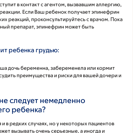
ступит в контакт с агентом, вызвавшим аллергию,
 реакции. Если Ваш ребенок получает эпинефрин
ких реакций, проконсультируйтесь с врачом. Пока
нный препарат, эпинефрин может быть
ит ребенка грудью:
аша дочь беременна, забеременела или кормит
удить преимущества и риски для вашей дочери и
не следует немедленно
его ребенка?
 и в редких случаях, но у некоторых пациентов
жет вызывать очень серьезные, а иногда и