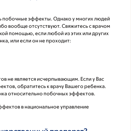
 побочные эффекты. Однако у многих людей
бо вообще отсутствуют. Свяжитесь с врачом
кой помощью, если любой из этих или других
а, или если он не проходит:
в не является исчерпывающим. Если у Вас
ктов, обратитесь к врачу Вашего ребенка.
нка относительно побочных эффектов.
ффектов в национальное управление