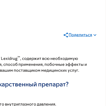
Поделиться
®
™
Lexidrug
, содержит всю необходимую
я, способ применения, побочные эффекты и
с вашим поставщиком медицинских услуг.
екарственный препарат?
о внутриглазного давления.