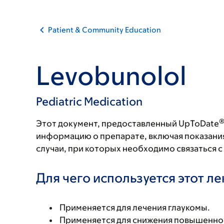
Patient & Community Education
Levobunolol
Pediatric Medication
Этот документ, предоставленный UpToDate
информацию о препарате, включая показани
случаи, при которых необходимо связаться 
Для чего используется этот л
Применяется для лечения глаукомы.
Применяется для снижения повышенног