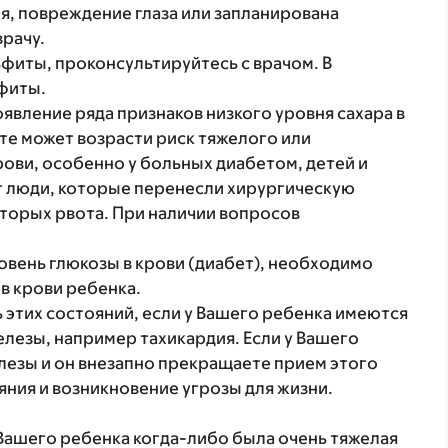
ия, повреждение глаза или запланирована
врачу.
ьфиты, проконсультируйтесь с врачом. В
фиты.
явление ряда признаков низкого уровня сахара в
ате может возрасти риск тяжелого или
рови, особенно у больных диабетом, детей и
т люди, которые перенесли хирургическую
которых рвота. При наличии вопросов
вень глюкозы в крови (диабет), необходимо
в крови ребенка.
 этих состояний, если у Вашего ребенка имеются
лезы, например тахикардия. Если у Вашего
езы и он внезапно прекращаете прием этого
ния и возникновение угрозы для жизни.
 Вашего ребенка когда-либо была очень тяжелая