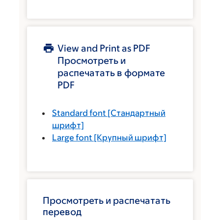
View and Print as PDF
Просмотреть и
распечатать в формате
PDF
Standard font
[Стандартный
шрифт]
Large font
[Крупный шрифт]
Просмотреть и распечатать
перевод