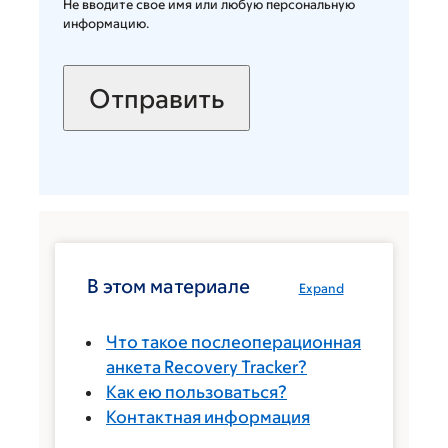
Не вводите свое имя или любую персональную
информацию.
В этом материале
Expand
Что такое послеоперационная
анкета Recovery Tracker?
Как ею пользоваться?
Контактная информация