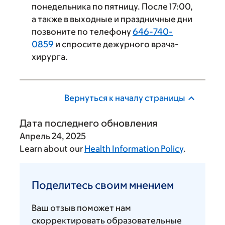
понедельника по пятницу. После 17:00,
а также в выходные и праздничные дни
позвоните по телефону
646-740-
0859
и спросите дежурного врача-
хирурга.
Вернуться к началу страницы
Дата последнего обновления
Апрель 24, 2025
Learn about our
Health Information Policy
.
Поделитесь
своим
Поделитесь своим мнением
мнением
Ваш отзыв поможет нам
скорректировать образовательные