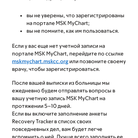
вы не уверены, что зарегистрированы
на портале MSK MyChart;
вы не помните, как им пользоваться.
Если у вас еще нет учетной записи на
портале MSK MyChart, перейдите по ссылке
mskmychart.mskcc.org
или позвоните своему
врачу, чтобы зарегистрироваться.
После вашей выписки из больницы мы
ежедневно будем отправлять вопросы в
вашу учетную запись MSK MyChart на
протяжении 5–10 дней.
Если вы включите заполнение анкеты
Recovery Tracker в список своих
повседневных дел, вам будет легче
вспомнить о ней. Лучше всего заполнять ее