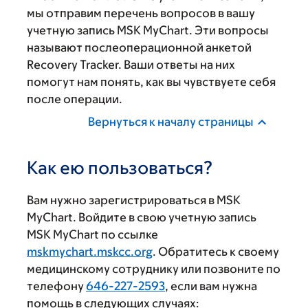
мы отправим перечень вопросов в вашу
учетную запись MSK MyChart. Эти вопросы
называют послеоперационной анкетой
Recovery Tracker. Ваши ответы на них
помогут нам понять, как вы чувствуете себя
после операции.
Вернуться к началу страницы
Как ею пользоваться?
Вам нужно зарегистрироваться в MSK
MyChart. Войдите в свою учетную запись
MSK MyChart по ссылке
mskmychart.mskcc.org
. Обратитесь к своему
медицинскому сотруднику или позвоните по
телефону
646-227-2593
, если вам нужна
помощь в следующих случаях: