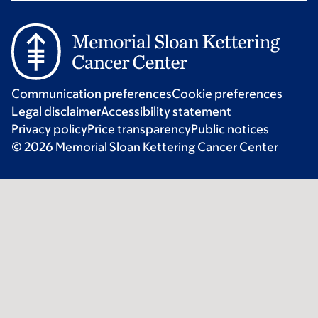
Communication preferences
Cookie preferences
Legal disclaimer
Accessibility statement
Privacy policy
Price transparency
Public notices
© 2026 Memorial Sloan Kettering Cancer Center