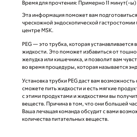
Время для прочтения:
Примерно 11 минут(-ы)
Эта информация поможет вам подготовиться
чрескожной эндоскопической гастростомии (p
центре MSK.
PEG — это трубка, которая устанавливается 
жидкости. Это поможет избавиться от тошно
желудка или кишечника, и позволит вам чувс
во время процедуры, которая называется эн
Установка трубки PEG даст вам возможность 
сможете пить жидкости и есть мягкие проду
с этими продуктами и жидкостями вы получи
веществ. Причина в том, что они большей ча
Ваша лечащая команда обсудит с вами возм
количества питательных веществ.