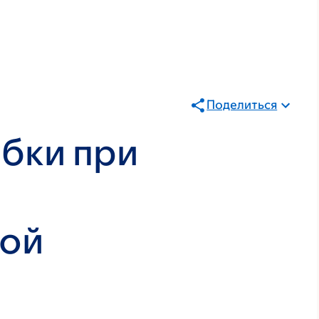
Поделиться
бки при
кой