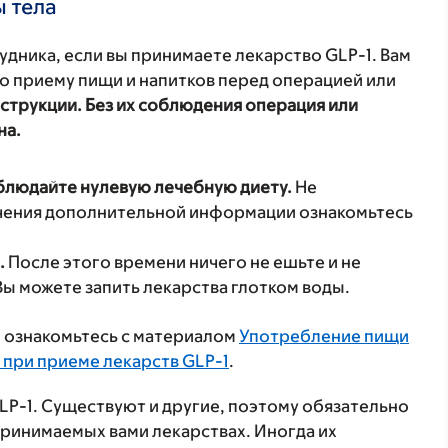
ы тела
дника, если вы принимаете лекарство GLP-1. Вам
о приему пищи и напитков перед операцией или
струкции. Без их соблюдения операция или
на.
блюдайте нулевую лечебную диету.
Не
чения дополнительной информации ознакомьтесь
.
После этого времени ничего не ешьте и не
Вы можете запить лекарства глотком воды.
 ознакомьтесь с материалом
Употребление пищи
 при приеме лекарств GLP-1
.
P-1. Существуют и другие, поэтому обязательно
ринимаемых вами лекарствах. Иногда их