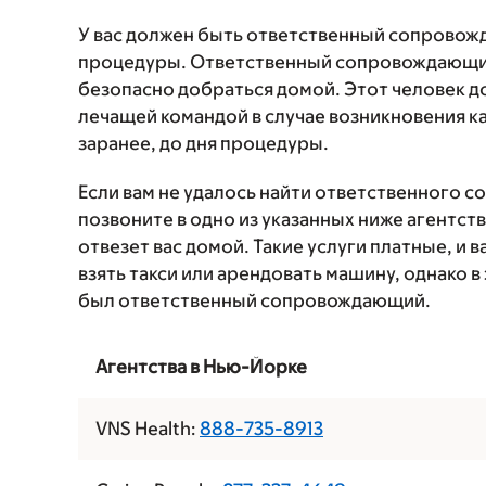
У вас должен быть ответственный сопровож
процедуры. Ответственный сопровождающий
безопасно добраться домой. Этот человек д
лечащей командой в случае возникновения к
заранее, до дня процедуры.
Если вам не удалось найти ответственного 
позвоните в одно из указанных ниже агентс
отвезет вас домой. Такие услуги платные, и
взять такси или арендовать машину, однако в
был ответственный сопровождающий.
Агентства в Нью-Йорке
VNS Health:
888-735-8913