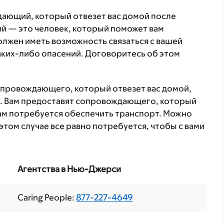
дающий, который отвезет вас домой после
 — это человек, который поможет вам
олжен иметь возможность связаться с вашей
аких-либо опасений. Договоритесь об этом
сопровождающего, который отвезет вас домой,
тв. Вам предоставят сопровождающего, который
 вам потребуется обеспечить транспорт. Можно
 этом случае все равно потребуется, чтобы с вами
Агентства в Нью-Джерси
Caring People:
877-227-4649