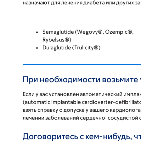
назначают для лечения диабета или других за
Semaglutide (Wegovy®, Ozempic®,
Rybelsus®)
Dulaglutide (Trulicity®)
При необходимости возьмите у
Если у вас установлен автоматический имп
(automatic implantable cardioverter-defibrill
взять справку о допуске у вашего кардиолог
лечении заболеваний сердечно-сосудистой 
Договоритесь с кем-нибудь, ч