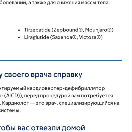
болеваний, а также для снижения массы тела.
Tirzepatide (Zepbound®, Mounjaro®)
Liraglutide (Saxenda®, Victoza®)
 своего врача справку
лантируемый кардиовертер-дефибриллятор
ator (AICD)), перед процедурой вам потребуется
а. Кардиолог — это врач, специализирующийся на
системы.
тобы вас отвезли домой