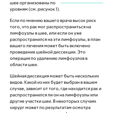
шее организованы по
уровням (см. рисунок 1).
Если по мнению вашего врача высок риск
того, что рак мог распространиться на
лимфоузлы в шее, или если он уже
распространился на эти лимфоузлы, в план
вашего лечения может быть включено
проведение шейной диссекции. Это
операция по удалению лимфоузлов в
области шеи.
Шейная диссекция может быть нескольких
видов. Какой из них будет выбран в вашем
случае, зависит от того, где находится рак и
распространился ли он на лимфоузлы или
другие участки шеи. В некоторых случаях
хирург может по результатам осмотра