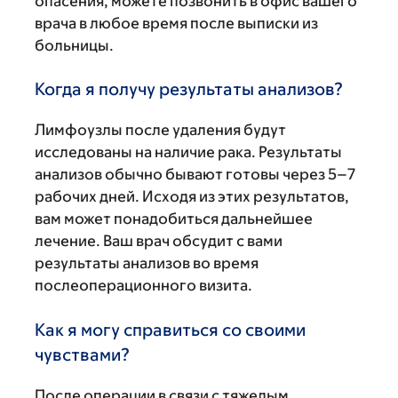
опасения, можете позвонить в офис вашего
врача в любое время после выписки из
больницы.
Когда я получу результаты анализов?
Лимфоузлы после удаления будут
исследованы на наличие рака. Результаты
анализов обычно бывают готовы через 5–7
рабочих дней. Исходя из этих результатов,
вам может понадобиться дальнейшее
лечение. Ваш врач обсудит с вами
результаты анализов во время
послеоперационного визита.
Как я могу справиться со своими
чувствами?
После операции в связи с тяжелым