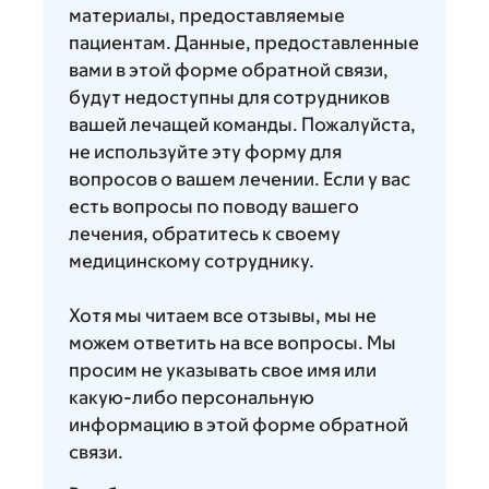
материалы, предоставляемые
пациентам. Данные, предоставленные
вами в этой форме обратной связи,
будут недоступны для сотрудников
вашей лечащей команды. Пожалуйста,
не используйте эту форму для
вопросов о вашем лечении. Если у вас
есть вопросы по поводу вашего
лечения, обратитесь к своему
медицинскому сотруднику.
Хотя мы читаем все отзывы, мы не
можем ответить на все вопросы. Мы
просим не указывать свое имя или
какую-либо персональную
информацию в этой форме обратной
связи.