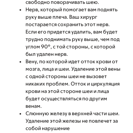
свободно поворачивать шею.
Нерв, который помогает вам поднять
руку выше плеча. Ваш хирург
постарается сохранить этот нерв.
Если его придется удалить, вам будет
трудно поднимать руку выше, чем под
углом 90°, с той стороны, с которой
был удален нерв.
Вену, по которой идет отток крови от
мозга, лица и шеи. Удаление этой вены
с одной стороны шеи не вызовет
никаких проблем. Отток и циркуляция
крови на этой стороне шеи и лица
будет осуществляться по другим
венам.
Слюнную железу в верхней части шеи.
Удаление этой железы не повлечет за
собой нарушение