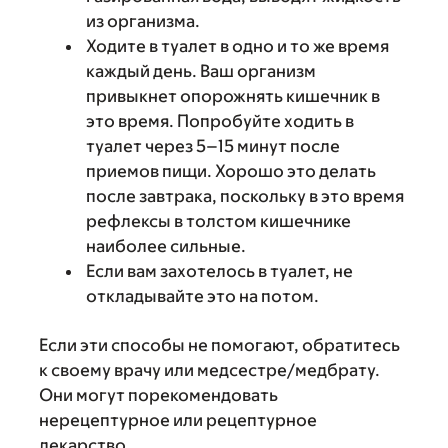
из организма.
Ходите в туалет в одно и то же время
каждый день. Ваш организм
привыкнет опорожнять кишечник в
это время. Попробуйте ходить в
туалет через 5–15 минут после
приемов пищи. Хорошо это делать
после завтрака, поскольку в это время
рефлексы в толстом кишечнике
наиболее сильные.
Если вам захотелось в туалет, не
откладывайте это на потом.
Если эти способы не помогают, обратитесь
к своему врачу или медсестре/медбрату.
Они могут порекомендовать
нерецептурное или рецептурное
лекарство.