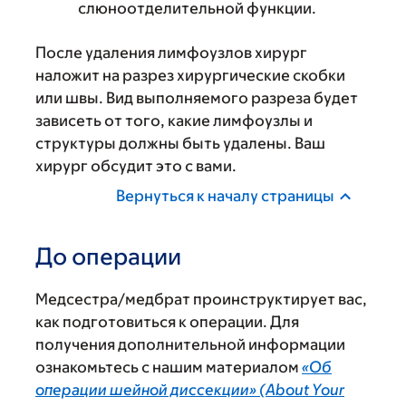
слюноотделительной функции.
После удаления лимфоузлов хирург
наложит на разрез хирургические скобки
или швы. Вид выполняемого разреза будет
зависеть от того, какие лимфоузлы и
структуры должны быть удалены. Ваш
хирург обсудит это с вами.
Вернуться к началу страницы
До операции
Медсестра/медбрат проинструктирует вас,
как подготовиться к операции. Для
получения дополнительной информации
ознакомьтесь с нашим материалом
«Об
операции шейной диссекции» (About Your