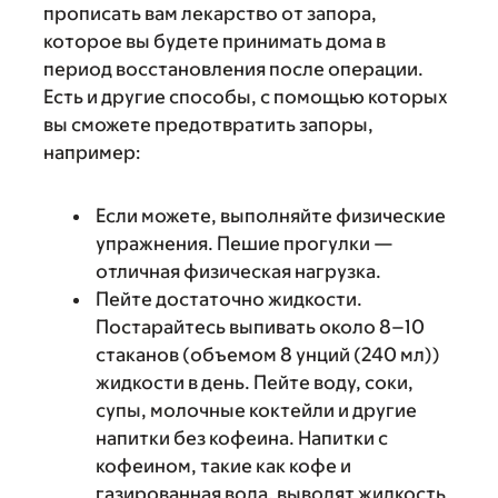
прописать вам лекарство от запора,
которое вы будете принимать дома в
период восстановления после операции.
Есть и другие способы, с помощью которых
вы сможете предотвратить запоры,
например:
Если можете, выполняйте физические
упражнения. Пешие прогулки —
отличная физическая нагрузка.
Пейте достаточно жидкости.
Постарайтесь выпивать около 8–10
стаканов (объемом 8 унций (240 мл))
жидкости в день. Пейте воду, соки,
супы, молочные коктейли и другие
напитки без кофеина. Напитки с
кофеином, такие как кофе и
газированная вода, выводят жидкость