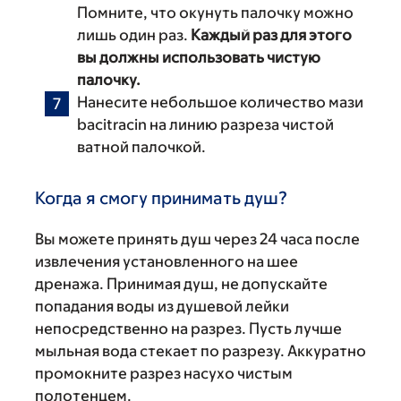
Помните, что окунуть палочку можно
лишь один раз.
Каждый раз для этого
вы должны использовать чистую
палочку.
Нанесите небольшое количество мази
bacitracin на линию разреза чистой
ватной палочкой.
Когда я смогу принимать душ?
Вы можете принять душ через 24 часа после
извлечения установленного на шее
дренажа. Принимая душ, не допускайте
попадания воды из душевой лейки
непосредственно на разрез. Пусть лучше
мыльная вода стекает по разрезу. Аккуратно
промокните разрез насухо чистым
полотенцем.