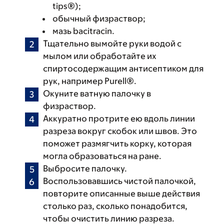
tips®);
обычный физраствор;
мазь bacitracin.
Тщательно вымойте руки водой с
мылом или обработайте их
спиртосодержащим антисептиком для
рук, например Purell®.
Окуните ватную палочку в
физраствор.
Аккуратно протрите ею вдоль линии
разреза вокруг скобок или швов. Это
поможет размягчить корку, которая
могла образоваться на ране.
Выбросите палочку.
Воспользовавшись чистой палочкой,
повторите описанные выше действия
столько раз, сколько понадобится,
чтобы очистить линию разреза.