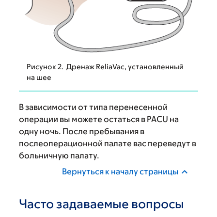
Рисунок 2. Дренаж ReliaVac, установленный
на шее
В зависимости от типа перенесенной
операции вы можете остаться в PACU на
одну ночь. После пребывания в
послеоперационной палате вас переведут в
больничную палату.
Вернуться к началу страницы
Часто задаваемые вопросы