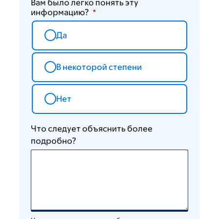
Вам было легко понять эту
информацию?
Да
В некоторой степени
Нет
Что следует объяснить более
подробно?