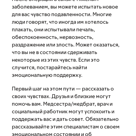
заболеванием, вы можете испытать новое
для вас чувство подавленности. Многие
люди говорят, что иногда им хотелось
плакать, они испытывали печаль,
обеспокоенность, нервозность,
раздражение или злость. Может оказаться,
что вы не в состоянии сдерживать
некоторые из этих чувств. Если это
случится, постарайтесь найти
эмоциональную поддержку.
Первый шаг на этом пути — рассказать о
своих чувствах. Друзья и близкие могут
помочь вам. Медсестра/медбрат, врач и
социальный работник могут успокоить и
поддержать вас и дать совет. Обязательно
рассказывайте этим специалистам о своем
эмоциональном состоянии и об