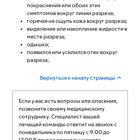
покраснения или обоих этих
симптомов вокруг линии разреза;
горячая на ощупь кожа вокруг разреза;
выделение или накопление жидкости в
месте разреза;
одышка;
появился или усилился отек вокруг
разреза;
Вернуться к началу страницы
Если у вас есть вопросы или опасения,
позвоните своему медицинскому
сотруднику. Специалист вашей
лечащей команды ответит на звонок с
понедельника по пятницу с
9:00
до
17:00
В другое время вы можете