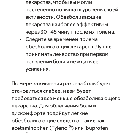
лекарства, чтобы вы могли
постепенно повышать уровень своей
активности. Обезболивающие
лекарства наиболее эффективны
через 30–45 минут после их приема.
Следите за временем приема
обезболивающих лекарств. Лучше
принимать лекарство при первом
появлении боли и не ждать ее
усиления.
По мере заживления разреза боль будет
становиться слабее, и вам будет
требоваться все меньше обезболивающего
лекарства. Для облегчения боли и
дискомфорта подойдут легкие
обезболивающие средства, такие как
®
acetaminophen (Tylenol
) или ibuprofen