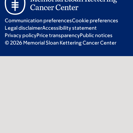
Communication preferences
Cookie preferences
Legal disclaimer
Accessibility statement
Privacy policy
Price transparency
Public notices
© 2026 Memorial Sloan Kettering Cancer Center