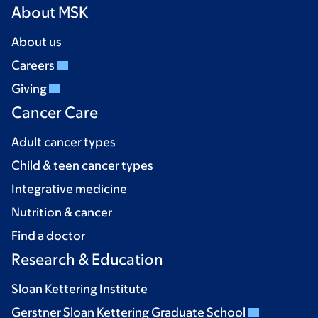
About MSK
About us
Careers
Giving
Cancer Care
Adult cancer types
Child & teen cancer types
Integrative medicine
Nutrition & cancer
Find a doctor
Research & Education
Sloan Kettering Institute
Gerstner Sloan Kettering Graduate School