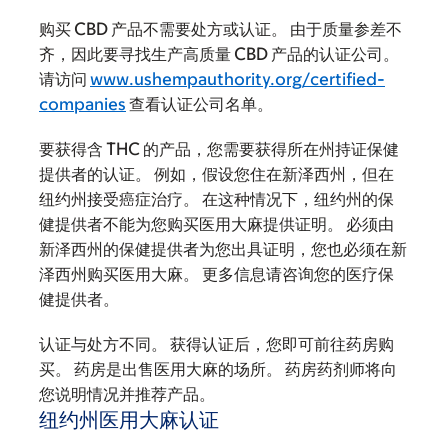
购买 CBD 产品不需要处方或认证。 由于质量参差不
齐，因此要寻找生产高质量 CBD 产品的认证公司。
请访问
www.ushempauthority.org/certified-
companies
查看认证公司名单。
要获得含 THC 的产品，您需要获得所在州持证保健
提供者的认证。 例如，假设您住在新泽西州，但在
纽约州接受癌症治疗。 在这种情况下，纽约州的保
健提供者不能为您购买医用大麻提供证明。 必须由
新泽西州的保健提供者为您出具证明，您也必须在新
泽西州购买医用大麻。 更多信息请咨询您的医疗保
健提供者。
认证与处方不同。 获得认证后，您即可前往药房购
买。 药房是出售医用大麻的场所。 药房药剂师将向
您说明情况并推荐产品。
纽约州医用大麻认证