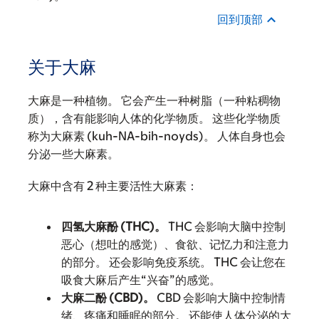
回到顶部
关于大麻
大麻是一种植物。 它会产生一种树脂（一种粘稠物
质），含有能影响人体的化学物质。 这些化学物质
称为大麻素 (kuh-NA-bih-noyds)。 人体自身也会
分泌一些大麻素。
大麻中含有 2 种主要活性大麻素：
四氢大麻酚 (THC)。
THC 会影响大脑中控制
恶心（想吐的感觉）、食欲、记忆力和注意力
的部分。 还会影响免疫系统。 THC 会让您在
吸食大麻后产生“兴奋”的感觉。
大麻二酚 (CBD)。
CBD 会影响大脑中控制情
绪、疼痛和睡眠的部分。 还能使人体分泌的大