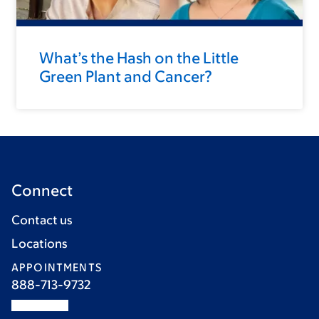
What’s the Hash on the Little
Green Plant and Cancer?
Connect
Contact us
Locations
APPOINTMENTS
888-713-9732