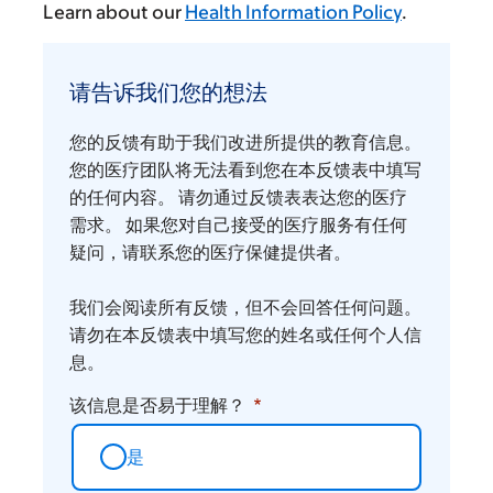
Learn about our
Health Information Policy
.
请
告
请告诉我们您的想法
诉
我
您的反馈有助于我们改进所提供的教育信息。
们
您的医疗团队将无法看到您在本反馈表中填写
您
的任何内容。 请勿通过反馈表表达您的医疗
需求。 如果您对自己接受的医疗服务有任何
的
疑问，请联系您的医疗保健提供者。
想
法
我们会阅读所有反馈，但不会回答任何问题。
请勿在本反馈表中填写您的姓名或任何个人信
息。
该信息是否易于理解？
是