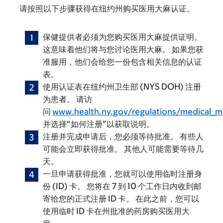
请按照以下步骤获得在纽约州购买医用大麻认证。
保健提供者必须为您购买医用大麻提供证明。
这意味着他们将与您讨论医用大麻。 如果您获
准服用，他们会给您一份包含相关信息的认证
表。
使用认证表在纽约州卫生部 (NYS DOH) 注册
为患者。 请访
问
www.health.ny.gov/regulations/medical_ma
并选择“如何注册”以获取说明。
注册并完成申请后，您必须等待批准。 有些人
可能会立即获得批准。 其他人可能需要等待几
天。
一旦申请获得批准，您就可以使用临时注册身
份 (ID) 卡。 您将在 7 到 10 个工作日内收到邮
寄给您的正式注册 ID 卡。 在此之前，您可以
使用临时 ID 卡在州批准的药房购买医用大