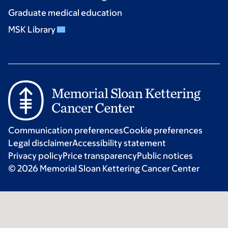
Graduate medical education
MSK Library
Communication preferences
Cookie preferences
Legal disclaimer
Accessibility statement
Privacy policy
Price transparency
Public notices
© 2026 Memorial Sloan Kettering Cancer Center