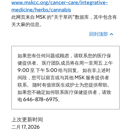
www.mskcc.org/cancer-care/integrative-
medicine/herbs/cannabis
此网页来自 MSK 的“关于草药”数据库，其中包含有
关大麻的信息。
回到顶部
如果您有任何问题或顾虑，请联系您的医疗保
健提供者。 医疗团队成员将在周一至周五
上午
9:00
至
下午 5:00 给与回复。
如在非上述时
间段，您可以留言或与其他 MSK 服务提供者
联系。 随时有值班医生或护士为您提供帮助。
如果您不确定如何联系医疗保健提供者，请致
电
646-878-6975
。
上次更新时间
二月 17, 2026