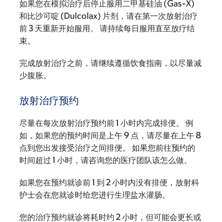
如果您在模拟治疗后停止服用二甲基硅油 (Gas-X)
和比沙可啶 (Dulcolax) 片剂，请在第一次放射治疗
前 3 天重新开始服用。 请持续每日服用直至放疗结
束。
完成放射治疗之前，请继续遵循饮食指南，以尽量减
少腹胀。
放射治疗预约
尽量在每次放射治疗预约前 1 小时内完成排便。 例
如，如果您的预约时间是上午 9 点，请尽量在上午 8
点到您出发接受治疗之间排便。 如果您前往预约的
时间超过 1 小时，请咨询您的医疗团队该怎么做。
如果您在预约就诊前 1 到 2 小时内没有排便，放射科
护士会在您就诊时给您进行生理盐水灌肠。
您的治疗预约就诊将耗时约 2 小时，但可能会更长或