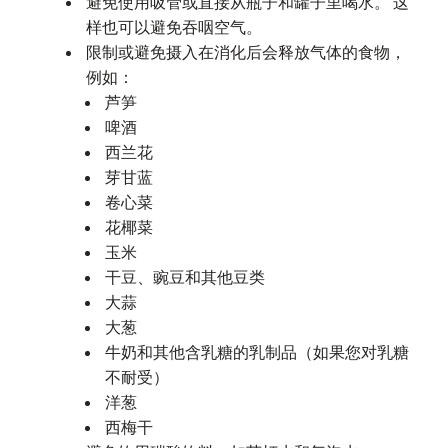
避免使用吸管或直接从瓶子和罐子里喝水。 这
样也可以避免吞咽空气。
限制或避免摄入在消化后会释放气体的食物，
例如：
芦笋
啤酒
西兰花
芽甘蓝
卷心菜
花椰菜
玉米
干豆、豌豆和其他豆类
大蒜
大葱
牛奶和其他含乳糖的乳制品（如果您对乳糖
不耐受）
洋葱
西梅干