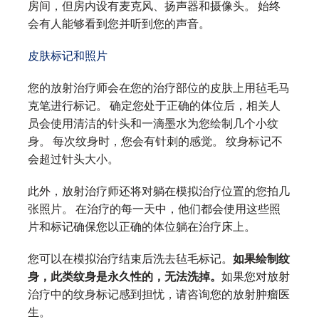
房间，但房内设有麦克风、扬声器和摄像头。 始终
会有人能够看到您并听到您的声音。
皮肤标记和照片
您的放射治疗师会在您的治疗部位的皮肤上用毡毛马
克笔进行标记。 确定您处于正确的体位后，相关人
员会使用清洁的针头和一滴墨水为您绘制几个小纹
身。 每次纹身时，您会有针刺的感觉。 纹身标记不
会超过针头大小。
此外，放射治疗师还将对躺在模拟治疗位置的您拍几
张照片。 在治疗的每一天中，他们都会使用这些照
片和标记确保您以正确的体位躺在治疗床上。
您可以在模拟治疗结束后洗去毡毛标记。
如果绘制纹
身，此类纹身是永久性的，无法洗掉。
如果您对放射
治疗中的纹身标记感到担忧，请咨询您的放射肿瘤医
生。