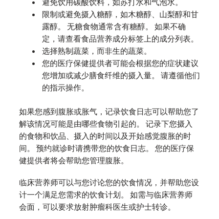
避免饮用碳酸饮料，如苏打水和气泡水。
限制或避免摄入糖醇，如木糖醇、山梨醇和甘
露醇。 无糖食物通常含有糖醇。 如果不确
定，请查看食品营养成分标签上的成分列表。
选择熟制蔬菜，而非生的蔬菜。
您的医疗保健提供者可能会根据您的症状建议
您增加或减少膳食纤维的摄入量。 请遵循他们
的指示操作。
如果您感到腹胀或胀气，记录饮食日志可以帮助您了
解该情况可能是由哪些食物引起的。 记录下您摄入
的食物和饮品、摄入的时间以及开始感觉腹胀的时
间。 预约就诊时请携带您的饮食日志。 您的医疗保
健提供者将会帮助您管理腹胀。
临床营养师可以与您讨论您的饮食情况，并帮助您设
计一个满足您需求的饮食计划。 如需与临床营养师
会面，可以要求放射肿瘤科医生或护士转诊。