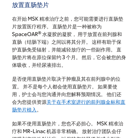
放置直肠垫片
在开始 MSK 精准治疗之前，您可能需要进行直肠垫
片放置医疗程序。 直肠垫片是一种被称为
®
SpaceOAR
水凝胶的凝胶， 用于放置在前列腺和
直肠（结肠下端）之间以将其分开。 这样有助于保
护直肠免受辐射，并能减轻放疗的一些副作用。 直
肠垫片将在原位保留约 3 个月。 然后，它会被您的身
体吸收，并经尿液排出。
是否使用直肠垫片取决于肿瘤及其在前列腺中的位
置。 并不是每个人都会使用直肠垫片。 如果要使
用，护士会与您沟通并向您解释预期情况。 他们还
会为您提供资源
关于在手术室进行的前列腺金标和直
肠垫片植入
。
如果不使用直肠垫片，您也不必担心。 MSK 精准治
疗和 MR-Linac 机器非常精确。 放射治疗团队会仔