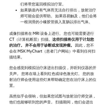
们将带您返回模拟治疗室。
如果肠道内有气体而无法自行排出，放射治疗
师可能会提供帮助。 如果容易触及，他们会将
一根润滑的小橡胶管插入直肠以排出气体。
成像扫描将在 MRI 设备上进行。 您也可能需要进行
CT（计算机断层）扫描。
这些扫描将仅用于计划您
的治疗。 并不会用于诊断或发现肿瘤。
因此，您不
会在 MSK MyChart（患者门户网站）中看到任何扫
描结果。
您会感觉到模拟治疗床进出扫描仪，并听到仪器的开
关声。 您将在墙上看到红色或绿色激光灯。 您的放
射治疗师会使用这些灯来帮助确定您在治疗床上的位
置。
虽然似乎会很响，但如果您试图与放射治疗师交谈，
他们也能够听到您的声音。 扫描期间，他们会进出