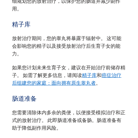
细规划您的放射治疗，以保护您的肠道并减少副作
用。
精子库
放射治疗期间，您的睾丸将暴露于辐射中。 这可能
会影响您的精子以及接受放射治疗后生育子女的能
力。
如果您计划未来生育子女，建议在开始治疗前储存精
子。 如需了解更多信息，请阅读
精子库
和
癌症治疗
后组建您的家庭：面向拥有原生睾丸者
。
肠道准备
您需要清除体内多余的粪便，以便接受模拟治疗和正
式的放射治疗。 此即肠道准备或备肠。肠道准备有
助于降低副作用风险。