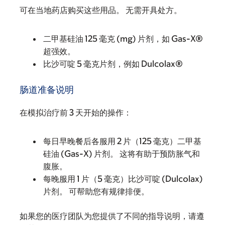
可在当地药店购买这些用品。 无需开具处方。
二甲基硅油 125 毫克 (mg) 片剂，如 Gas-X®
超强效。
比沙可啶 5 毫克片剂，例如 Dulcolax®
肠道准备说明
在模拟治疗前 3 天开始的操作：
每日早晚餐后各服用 2 片（125 毫克）二甲基
硅油 (Gas-X) 片剂。 这将有助于预防胀气和
腹胀。
每晚服用 1 片（5 毫克）比沙可啶 (Dulcolax)
片剂。 可帮助您有规律排便。
如果您的医疗团队为您提供了不同的指导说明，请遵