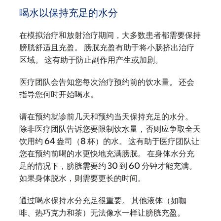
喝水以保持充足的水分
在模拟治疗和放射治疗期间，大多数患者都需要保持
膀胱舒适且充盈。 膀胱充盈有助于将小肠挤出治疗
区域。 这有助于防止副作用产生或加剧。
医疗团队会告知您每次治疗预约前的饮水量。 还会
指导您何时开始喝水。
请在预约就诊前几天和预约当天保持充足的水分。
除非医疗团队告诉您要限制饮水量，否则应争取全天
饮用约 64 盎司（8 杯）的水。 这有助于医疗团队让
您在预约前喝的水更快地充满膀胱。 在身体水分充
足的情况下，膀胱需要约 30 到 60 分钟才能充满。
如果身体脱水，则需要更长的时间。
通过喝水保持水分充足很重要。 其他液体（如咖
啡、热巧克力和茶）无法像水一样让膀胱充盈。