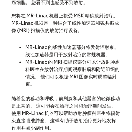
癌细胞。 您看不到也感受不到放射。
您将在 MR-Linac 机器上接受 MSK 精确放射治疗。
MR-Linac 机器是一种结合了线性加速器和磁共振成
像 (MRI) 扫描仪的放射治疗设备。
MR-Linac 的线性加速器部分将发射辐射束。
线性加速器是用于放射治疗的常规机器。
MR-Linac 的 MRI 扫描仪部分可以让放射肿瘤
科医生在放射治疗期间观察肿瘤和附近组织的
情况。 他们可以根据 MRI 图像实时调整辐射
束。
随着您的移动和呼吸，前列腺和其他器官的轻微移动
是正常的。 这可能会在治疗之间和治疗期间发生。
使用 MR-Linac 机器可以帮助放射肿瘤科医生将辐射
束直接瞄准肿瘤。 这样有助于放射治疗更好地发挥
作用并减少副作用。