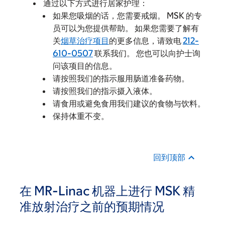
通过以下方式进行居家护理：
如果您吸烟的话，您需要戒烟。 MSK 的专
员可以为您提供帮助。 如果您需要了解有
关
烟草治疗项目
的更多信息，请致电
212-
610-0507
联系我们。 您也可以向护士询
问该项目的信息。
请按照我们的指示服用肠道准备药物。
请按照我们的指示摄入液体。
请食用或避免食用我们建议的食物与饮料。
保持体重不变。
回到顶部
在 MR-Linac 机器上进行 MSK 精
准放射治疗之前的预期情况