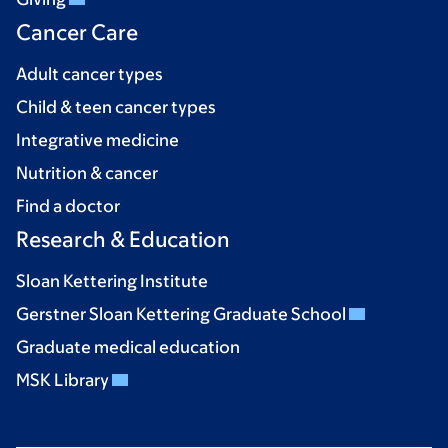
Cancer Care
Adult cancer types
Child & teen cancer types
Integrative medicine
Nutrition & cancer
Find a doctor
Research & Education
Sloan Kettering Institute
Gerstner Sloan Kettering Graduate School
Graduate medical education
MSK Library