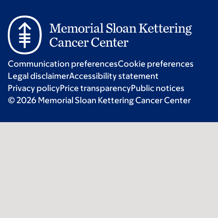
Communication preferences
Cookie preferences
Legal disclaimer
Accessibility statement
Privacy policy
Price transparency
Public notices
© 2026 Memorial Sloan Kettering Cancer Center