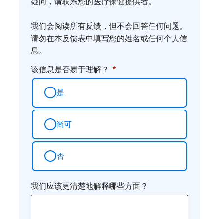
疑问，请联系您的医疗保健提供者。
想
法
我们会阅读所有反馈，但不会回答任何问题。
请勿在本反馈表中填写您的姓名或任何个人信
息。
该信息是否易于理解？
是
尚可
否
我们应该更清楚地解释哪些方面？