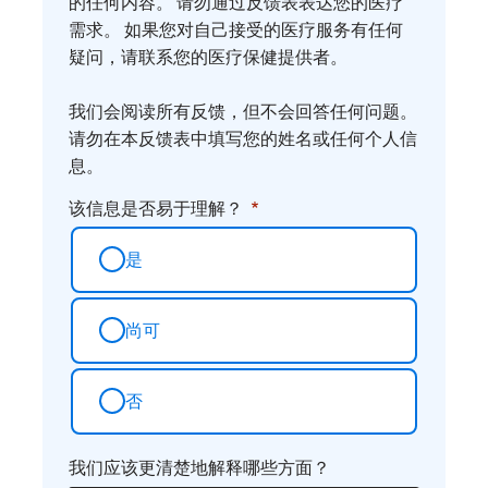
您
的任何内容。 请勿通过反馈表表达您的医疗
需求。 如果您对自己接受的医疗服务有任何
的
疑问，请联系您的医疗保健提供者。
想
法
我们会阅读所有反馈，但不会回答任何问题。
请勿在本反馈表中填写您的姓名或任何个人信
息。
该信息是否易于理解？
是
尚可
否
我们应该更清楚地解释哪些方面？