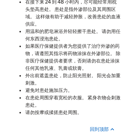
在接下来 24 到 48 小时内，尽可能经常用枕
头垫高患处。 患处是指外渗部位及其周围区
域。 这样做有助于减轻肿胀，改善患处的血液
供应。
用温和的肥皂淋浴并轻轻擦干患处。 请勿用任
何东西浸泡患处。
如果医疗保健提供者为您提供了治疗外渗的药
物，请遵照其指示将药物涂抹在外渗部位。 除
非医疗保健提供者要求，否则请勿在患处涂抹
任何其他乳液、乳膏或软膏。
外出前遮盖患处，防止阳光照射。 阳光会加重
刺激。
避免对患处施加压力。
在患处周围穿着宽松的衣服。 紧身衣物会刺激
患处。
请勿按摩或揉搓患处周围。
回到顶部