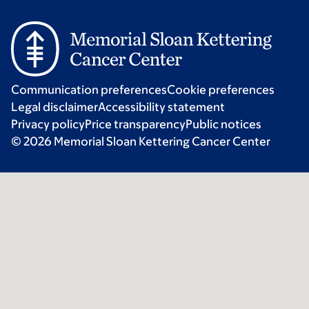
Communication preferences
Cookie preferences
Legal disclaimer
Accessibility statement
Privacy policy
Price transparency
Public notices
© 2026 Memorial Sloan Kettering Cancer Center