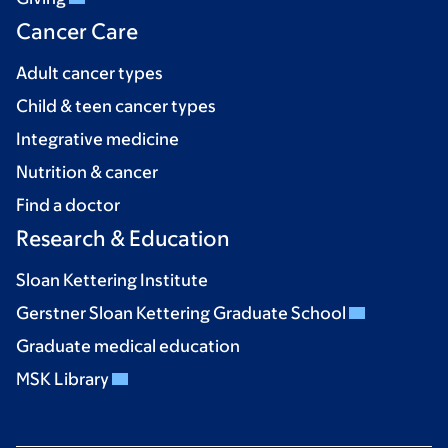
Cancer Care
Adult cancer types
Child & teen cancer types
Integrative medicine
Nutrition & cancer
Find a doctor
Research & Education
Sloan Kettering Institute
Gerstner Sloan Kettering Graduate School
Graduate medical education
MSK Library