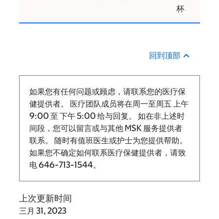
杯
回到顶部
如果您有任何问题或顾虑，请联系您的医疗保
健提供者。 医疗团队成员将在周一至周五
上午
9:00
至
下午 5:00 给与回复。
如在非上述时
间段，您可以留言或与其他 MSK 服务提供者
联系。 随时有值班医生或护士为您提供帮助。
如果您不确定如何联系医疗保健提供者，请致
电
646-713-1544
。
上次更新时间
三月 31, 2023