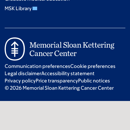
MSK Library
Communication preferences
Cookie preferences
Legal disclaimer
Accessibility statement
Privacy policy
Price transparency
Public notices
© 2026 Memorial Sloan Kettering Cancer Center