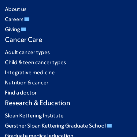
About us
Careers
Giving
Cancer Care
Adult cancer types
Child & teen cancer types
Integrative medicine
Nutrition & cancer
Find a doctor
Research & Education
Sloan Kettering Institute
Gerstner Sloan Kettering Graduate School
Graduate medical education