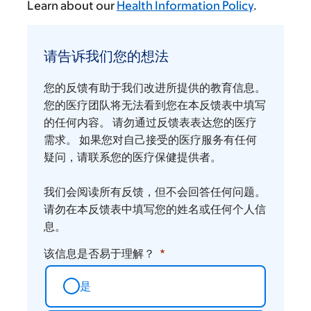
Learn about our
Health Information Policy
.
请
告
请告诉我们您的想法
诉
我
您的反馈有助于我们改进所提供的教育信息。
们
您的医疗团队将无法看到您在本反馈表中填写
您
的任何内容。 请勿通过反馈表表达您的医疗
需求。 如果您对自己接受的医疗服务有任何
的
疑问，请联系您的医疗保健提供者。
想
法
我们会阅读所有反馈，但不会回答任何问题。
请勿在本反馈表中填写您的姓名或任何个人信
息。
该信息是否易于理解？
是