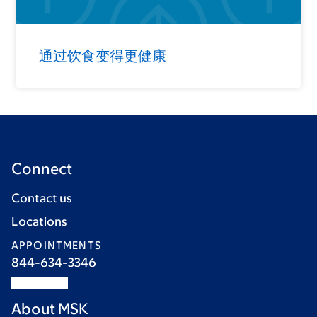
通过饮食变得更健康
Connect
Contact us
Locations
APPOINTMENTS
844-634-3346
About MSK