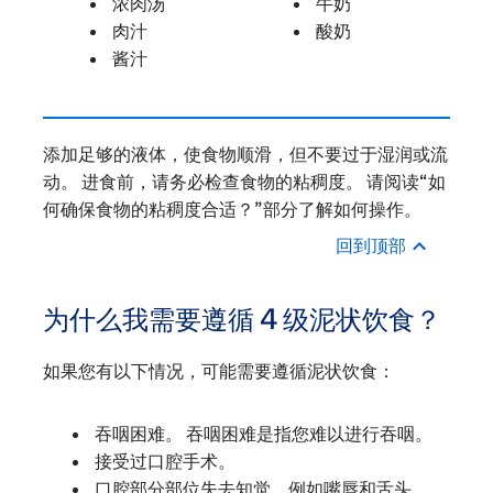
浓肉汤
牛奶
肉汁
酸奶
酱汁
添加足够的液体，使食物顺滑，但不要过于湿润或流
动。 进食前，请务必检查食物的粘稠度。 请阅读“如
何确保食物的粘稠度合适？”部分了解如何操作。
回到顶部
为什么我需要遵循 4 级泥状饮食？
如果您有以下情况，可能需要遵循泥状饮食：
吞咽困难。 吞咽困难是指您难以进行吞咽。
接受过口腔手术。
口腔部分部位失去知觉，例如嘴唇和舌头。