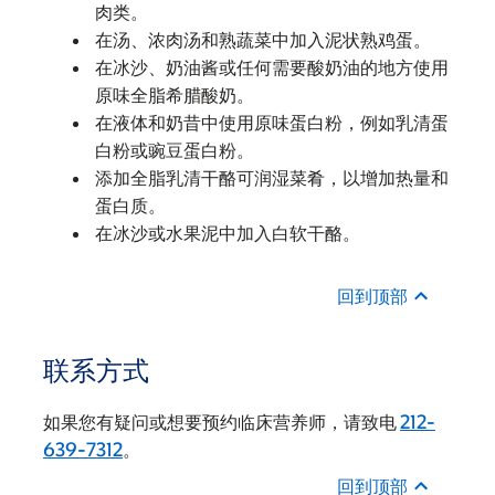
肉类。
在汤、浓肉汤和熟蔬菜中加入泥状熟鸡蛋。
在冰沙、奶油酱或任何需要酸奶油的地方使用
原味全脂希腊酸奶。
在液体和奶昔中使用原味蛋白粉，例如乳清蛋
白粉或豌豆蛋白粉。
添加全脂乳清干酪可润湿菜肴，以增加热量和
蛋白质。
在冰沙或水果泥中加入白软干酪。
回到顶部
联系方式
如果您有疑问或想要预约临床营养师，请致电
212-
639-7312
。
回到顶部