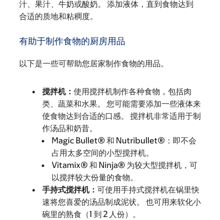
汁、果汁、牛奶或酸奶。 添加液体，直到食物达到
合适的质地和粘稠度。
有助于制作食物的厨房用品
以下是一些可帮助您居家制作食物的用品。
搅拌机：
使用搅拌机制作各种食物，包括肉
类、蔬菜和水果。 您可能需要添加一些液体来
使食物达到合适的口感。 搅拌机非常适用于制
作汤品和奶昔。
Magic Bullet® 和 Nutribullet®：即不会
占用太多空间的小型搅拌机。
Vitamix® 和 Ninja® 为较大型搅拌机，可
以搅拌较大份量的食物。
手持式搅拌机：
可使用手持式搅拌机在锅里快
速将您喜爱的汤品制成泥状。 也可用来软化小
碗里的熟食（1 到 2 人份）。