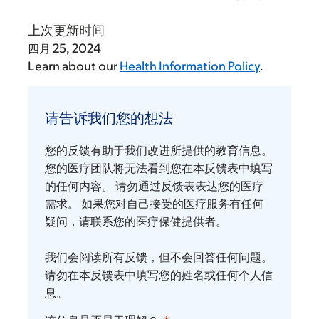
上次更新时间
四月 25, 2024
Learn about our
Health Information Policy
.
请
告
请告诉我们您的想法
诉
我
您的反馈有助于我们改进所提供的教育信息。
们
您的医疗团队将无法看到您在本反馈表中填写
您
的任何内容。 请勿通过反馈表表达您的医疗
需求。 如果您对自己接受的医疗服务有任何
的
疑问，请联系您的医疗保健提供者。
想
法
我们会阅读所有反馈，但不会回答任何问题。
请勿在本反馈表中填写您的姓名或任何个人信
息。