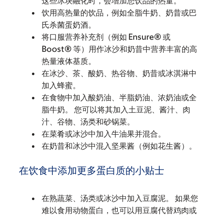
这些冰块融化时，会增加您饮品的热量。
饮用高热量的饮品，例如全脂牛奶、奶昔或巴
氏杀菌蛋奶酒。
将口服营养补充剂（例如 Ensure® 或
Boost® 等）用作冰沙和奶昔中营养丰富的高
热量液体基质。
在冰沙、茶、酸奶、热谷物、奶昔或冰淇淋中
加入蜂蜜。
在食物中加入酸奶油、半脂奶油、浓奶油或全
脂牛奶。 您可以将其加入土豆泥、酱汁、肉
汁、谷物、汤类和砂锅菜。
在菜肴或冰沙中加入牛油果并混合。
在奶昔和冰沙中混入坚果酱（例如花生酱）。
在饮食中添加更多蛋白质的小贴士
在熟蔬菜、汤类或冰沙中加入豆腐泥。 如果您
难以食用动物蛋白，也可以用豆腐代替鸡肉或