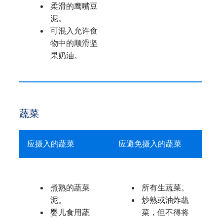
柔滑的鹰嘴豆
泥。
可混入允许食
物中的顺滑坚
果奶油。
蔬菜
应摄入的蔬菜
应避免摄入的蔬菜
煮熟的蔬菜
所有生蔬菜。
泥。
炒熟或油炸蔬
婴儿食用蔬
菜，但不得将