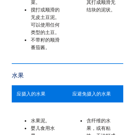
菜。
其打成顺滑无
搅打或顺滑的
结块的泥状。
无皮土豆泥。
可以使用任何
类型的土豆。
不带籽的顺滑
番茄酱。
水果
应摄入的水果
应避免摄入的水果
水果泥。
含纤维的水
婴儿食用水
果，或有粘