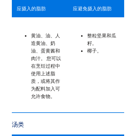
应摄入的脂肪
应避免摄入的脂肪
黄油、油、人
整粒坚果和瓜
造黄油、奶
籽。
油、蛋黄酱和
椰子。
肉汁。 您可以
在烹饪过程中
使用上述脂
质，或将其作
为配料加入可
允许食物。
汤类