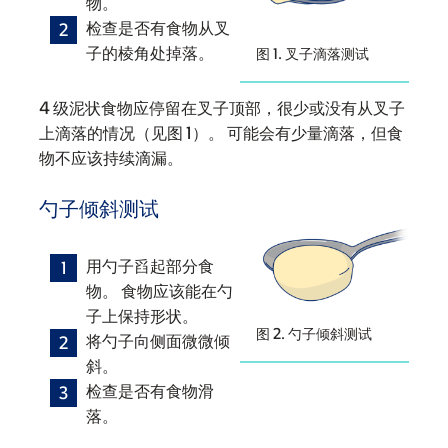
物。
检查是否有食物从叉
子的棱角处掉落。
图 1. 叉子滴落测试
4 级泥状食物应停留在叉子顶部，很少或没有从叉子
上滴落的情况（见图 1）。 可能会有少量滴落，但食
物不应该持续滴漏。
勺子倾斜测试
用勺子舀起部分食
物。 食物应该能在勺
子上保持形状。
图 2. 勺子倾斜测试
将勺子向侧面微微倾
斜。
检查是否有食物滑
落。