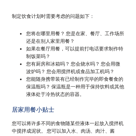
制定饮食计划时需要考虑的问题如下：
您将在哪里用餐？ 您是在家、餐厅、工作场所
还是在别人家里用餐？
如果在餐厅用餐，可以提前打电话要求制作特
制饭菜吗？
您有厨房和冰箱吗？ 您会烧水吗？ 您会用微
波炉吗？ 您会用搅拌机或食品加工机吗？
您能随身携带装有已经制作完毕的即食餐食的
保温瓶吗？ 保温瓶是一种用于保持饮料或其他
液体处于冷热状态的容器。
居家用餐小贴士
您可以将许多不同的食物随某些液体一起放入搅拌机
中搅拌成泥状。 您可以加入水、肉汤、肉汁、酱