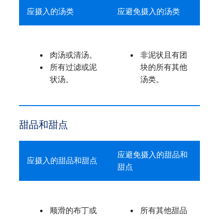
应摄入的汤类
应避免摄入的汤类
肉汤或清汤。
非泥状且有团
所有过滤或泥
块的所有其他
状汤。
汤类。
甜品和甜点
应避免摄入的甜品和
应摄入的甜品和甜点
甜点
顺滑的布丁或
所有其他甜品