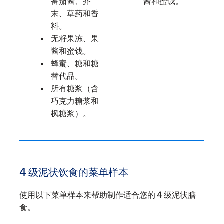
番茄酱、芥
酱和蜜饯。
末、草药和香
料。
无籽果冻、果
酱和蜜饯。
蜂蜜、糖和糖
替代品。
所有糖浆（含
巧克力糖浆和
枫糖浆）。
4 级泥状饮食的菜单样本
使用以下菜单样本来帮助制作适合您的 4 级泥状膳
食。