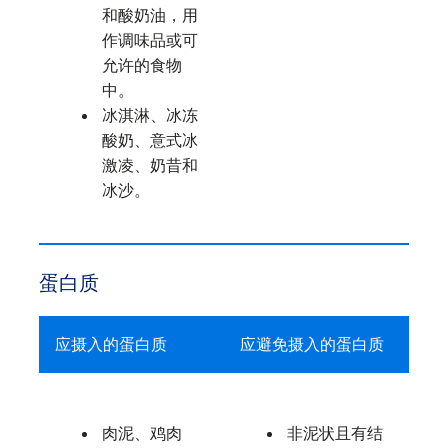
和酸奶油，用
作调味品或可
允许的食物
中。
冰淇淋、冰冻
酸奶、意式冰
激凌、奶昔和
冰沙。
蛋白质
应摄入的蛋白质
应避免摄入的蛋白质
肉泥、鸡肉
非泥状且有结