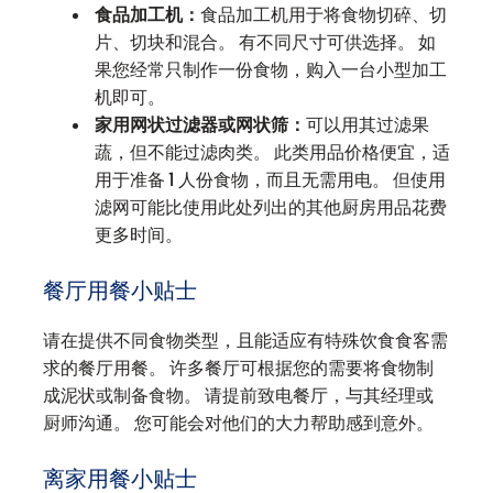
食品加工机：
食品加工机用于将食物切碎、切
片、切块和混合。 有不同尺寸可供选择。 如
果您经常只制作一份食物，购入一台小型加工
机即可。
家用网状过滤器或网状筛：
可以用其过滤果
蔬，但不能过滤肉类。 此类用品价格便宜，适
用于准备 1 人份食物，而且无需用电。 但使用
滤网可能比使用此处列出的其他厨房用品花费
更多时间。
餐厅用餐小贴士
请在提供不同食物类型，且能适应有特殊饮食食客需
求的餐厅用餐。 许多餐厅可根据您的需要将食物制
成泥状或制备食物。 请提前致电餐厅，与其经理或
厨师沟通。 您可能会对他们的大力帮助感到意外。
离家用餐小贴士