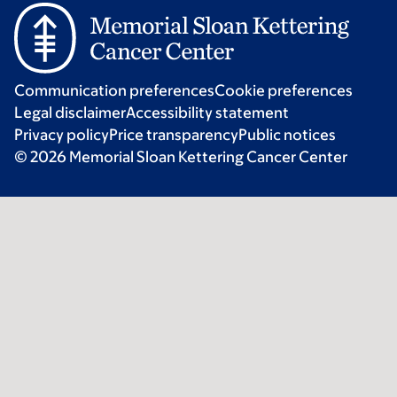
Communication preferences
Cookie preferences
Legal disclaimer
Accessibility statement
Privacy policy
Price transparency
Public notices
© 2026 Memorial Sloan Kettering Cancer Center