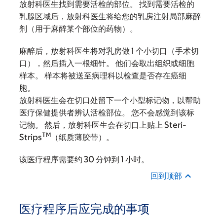
放射科医生找到需要活检的部位。 找到需要活检的
乳腺区域后，放射科医生将给您的乳房注射局部麻醉
剂（用于麻醉某个部位的药物）。
麻醉后，放射科医生将对乳房做 1 个小切口（手术切
口），然后插入一根细针。 他们会取出组织或细胞
样本。 样本将被送至病理科以检查是否存在癌细
胞。
放射科医生会在切口处留下一个小型标记物，以帮助
医疗保健提供者辨认活检部位。 您不会感觉到该标
记物。 然后，放射科医生会在切口上贴上 Steri-
TM
Strips
（纸质薄胶带）。
该医疗程序需要约 30 分钟到 1 小时。
回到顶部
医疗程序后应完成的事项