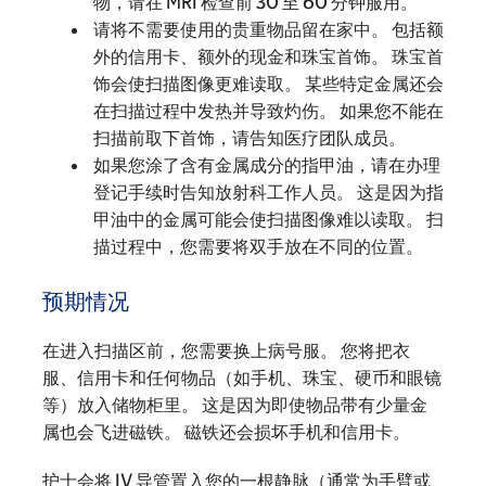
物，请在 MRI 检查前 30 至 60 分钟服用。
请将不需要使用的贵重物品留在家中。 包括额
外的信用卡、额外的现金和珠宝首饰。 珠宝首
饰会使扫描图像更难读取。 某些特定金属还会
在扫描过程中发热并导致灼伤。 如果您不能在
扫描前取下首饰，请告知医疗团队成员。
如果您涂了含有金属成分的指甲油，请在办理
登记手续时告知放射科工作人员。 这是因为指
甲油中的金属可能会使扫描图像难以读取。 扫
描过程中，您需要将双手放在不同的位置。
预期情况
在进入扫描区前，您需要换上病号服。 您将把衣
服、信用卡和任何物品（如手机、珠宝、硬币和眼镜
等）放入储物柜里。 这是因为即使物品带有少量金
属也会飞进磁铁。 磁铁还会损坏手机和信用卡。
护士会将 IV 导管置入您的一根静脉（通常为手臂或