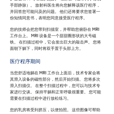
手部静脉）。 放射科医生将向您解释该医疗程序，
并回答您可能问及的问题。 他们还将要求您签署一
份知情同意书，表明您同意接受医疗程序。
您的技师会把您带到扫描室，并帮助您俯卧在 MRI
工作台上。 MRI 设备是一个甜甜圈形状的大号磁
铁。 在扫描过程中，它会发出巨大的敲击声。 您将
面朝下躺下，同时将双手置于头部上方。
医疗程序期间
当您舒适地躺在 MRI 工作台上面后，技术专家会将
其滑入设备的磁性部分，然后开始扫描。 您将多次
滑入扫描仪。 在整个扫描过程中，您可以与技术专
家进行交谈。 保持平躺和正常呼吸很重要。 您可能
需要在扫描过程中进行放松练习。
您的乳房将受到挤压，以便拍照。 这些图像可帮助