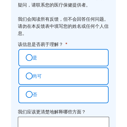
疑问，请联系您的医疗保健提供者。
想
法
我们会阅读所有反馈，但不会回答任何问题。
请勿在本反馈表中填写您的姓名或任何个人信
息。
该信息是否易于理解？
是
尚可
否
我们应该更清楚地解释哪些方面？