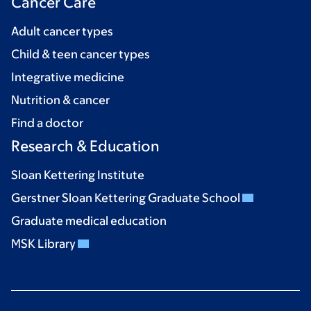
Cancer Care
Adult cancer types
Child & teen cancer types
Integrative medicine
Nutrition & cancer
Find a doctor
Research & Education
Sloan Kettering Institute
Gerstner Sloan Kettering Graduate School
Graduate medical education
MSK Library