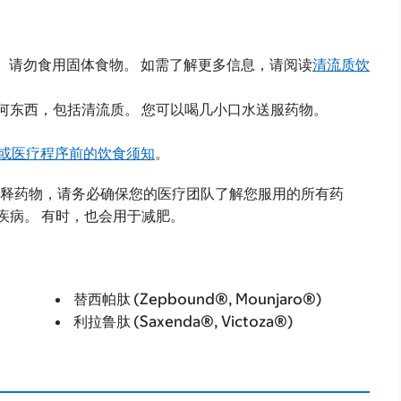
。
请勿食用固体食物。 如需了解更多信息，请阅读
清流质饮
何东西，包括清流质。 您可以喝几小口水送服药物。
手术或医疗程序前的饮食须知
。
血液稀释药物，请务必确保您的医疗团队了解您服用的所有药
疾病。 有时，也会用于减肥。
替西帕肽 (Zepbound®, Mounjaro®)
利拉鲁肽 (Saxenda®, Victoza®)