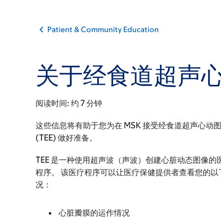
Patient & Community Education
关于经食道超声心动
阅读时间:
约 7 分钟
这些信息将有助于您为在 MSK 接受经食道超声心动
(TEE) 做好准备。
TEE 是一种使用超声波（声波）创建心脏动态图像的
程序。 该医疗程序可以让医疗保健提供者查看您的以
况：
心脏瓣膜的运作情况