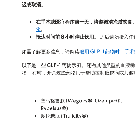
迟或取消。
在手术或医疗程序前一天，请遵循清流质饮食
食
。
抵达时间前 8 小时停止饮用。
之后请勿摄入任
如需了解更多信息，请阅读
服用 GLP-1 药物时，
以下是一些 GLP-1 药物示例。 还有其他类型的
物。 有时，开具这些药物用于帮助控制糖尿病或其他
塞马格鲁肽 (Wegovy®, Ozempic®,
Rybelsus®)
度拉糖肽 (Trulicity®)