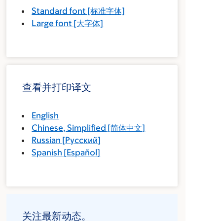
Standard font
[标准字体]
Large font
[大字体]
查看并打印译文
English
Chinese, Simplified
[
简体中文
]
Russian
[
Русский
]
Spanish
[
Español
]
关注最新动态。