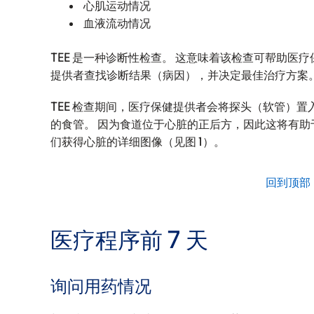
心肌运动情况
血液流动情况
TEE 是一种诊断性检查。 这意味着该检查可帮助医疗
提供者查找诊断结果（病因），并决定最佳治疗方案
TEE 检查期间，医疗保健提供者会将探头（软管）置
的食管。 因为食道位于心脏的正后方，因此这将有助
们获得心脏的详细图像（见图 1）。
回到顶部
医疗程序前 7 天
询问用药情况