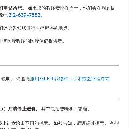
后打电话给您。 如果您的程序安排在周一，他们会在周五提
请致电
212-639-7882
。
他们还会告知您进行医疗程序的地点。
排该医疗程序的医疗保健提供者。
下说明。 请遵循
服用 GLP-1 药物时，手术或医疗程序前
 点）后请停止进食。
其中包括硬糖和口香糖。
止进食给出不同的指示。 如被告知，请遵循其指示。 有些