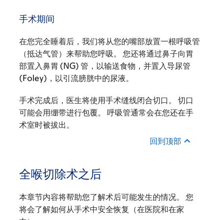
手术期间
在您完全睡着后，我们将从您的嘴部放置一根呼吸管
（抵达气管）来帮助您呼吸。 您还将通过鼻子向胃
部置入鼻胃 (NG) 管，以输送食物，并置入导尿管
(Foley)，以引流膀胱中的尿液。
手术完成后，医生将使用手术缝线闭合切口。 切口
可能会用绷带进行包覆。 呼吸管通常会在您还在手
术室时被拔出。
回到顶部
全喉切除术之后
本章节内容将帮助您了解术后可能发生的情况。 您
将会了解如何从手术中安全恢复（在医院和在家