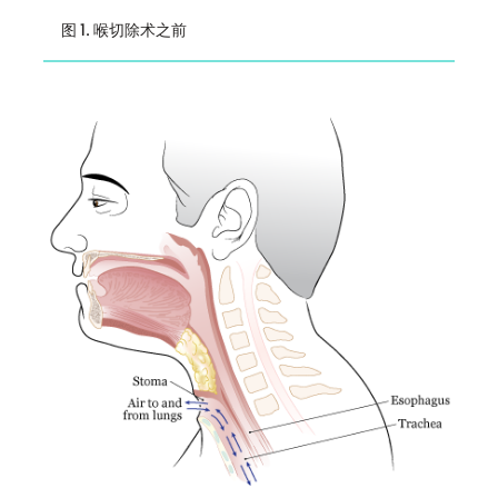
图 1. 喉切除术之前