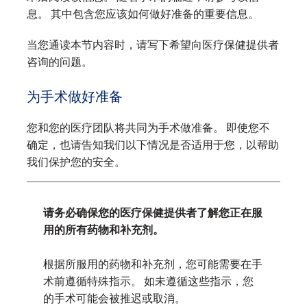
息。 其中包含您应该如何做好准备的重要信息。
当您通读本节内容时，请写下希望向医疗保健提供者
咨询的问题。
为手术做好准备
您和您的医疗团队将共同为手术做准备。 即使您不
确定，也请告知我们以下情况是否适用于您，以帮助
我们保护您的安全。
请务必确保您的医疗保健提供者了解您正在服
用的所有药物和补充剂。
根据所服用的药物和补充剂，您可能需要在手
术前遵循特殊指示。 如未遵循这些指示，您
的手术可能会被推迟或取消。