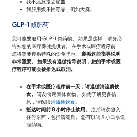
我不愿意接受输血。
我服用娱乐性毒品，例如大麻。
GLP-1 减肥药
您可能要服用 GLP-1 类药物。 如果是这样，请务必
告知您的医疗保健提供者。 在手术或医疗程序前，
您将需要遵循特殊的饮食指示。
遵循这些指导说明
非常重要。 如果没有遵循指导说明，您的手术或医
疗程序可能会被推迟或取消。
在手术或医疗程序前一天，请遵循清流质饮
食。
请勿食用固体食物。 如需了解更多信
息，请阅读
清流质饮食
。
抵达时间前 8 小时停止饮用。
之后请勿摄入
任何东西，包括清流质。 您可以喝几小口水送
服药物。