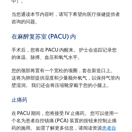
中）。
当您通读本节内容时，请写下希望向医疗保健提供者
咨询的问题。
在麻醉复苏室 (PACU) 内
手术后，您将在 PACU 内醒来。 护士会追踪记录您
的体温、脉搏、血压和氧气水平。
您的颈部将置有一个宽松的项圈，套在新造口上。
这将为肺部提供湿度和少量额外氧气，以保持气管内
壁湿润。 我们还会将压缩靴穿戴于您的小腿上。
止痛药
在 PACU 期间，您将接受 IV 止痛药。 您可以使用一
个名为患者自控镇痛 (PCA) 装置的按钮来控制止痛
药的施用。 如需了解更多信息，请阅读资源
患者自