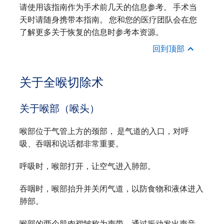
请使用该指南作为手术前几天的信息参考。 手术当
天时请随身携带本指南。 您和您的医疗团队会在您
了解更多关于恢复的信息时参考本资源。
回到顶部
关于全喉切除术
关于喉部（喉头）
喉部位于气管上方的颈部， 是气道的入口，对呼
吸、吞咽和说话都非常重要。
呼吸时，喉部打开，让空气进入肺部。
吞咽时，喉部抬升并关闭气道，以防食物和液体进入
肺部。
喉部的两个肌肉褶皱称为声带，通过振动发出声音。