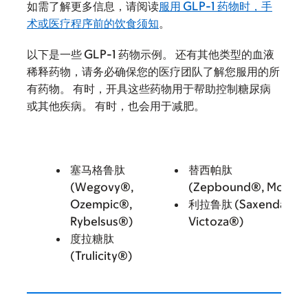
如需了解更多信息，请阅读
服用 GLP-1 药物时，手
术或医疗程序前的饮食须知
。
以下是一些 GLP-1 药物示例。 还有其他类型的血液
稀释药物，请务必确保您的医疗团队了解您服用的所
有药物。 有时，开具这些药物用于帮助控制糖尿病
或其他疾病。 有时，也会用于减肥。
塞马格鲁肽
替西帕肽
(Wegovy®,
(Zepbound®, Mounja
Ozempic®,
利拉鲁肽 (Saxenda®,
Rybelsus®)
Victoza®)
度拉糖肽
(Trulicity®)