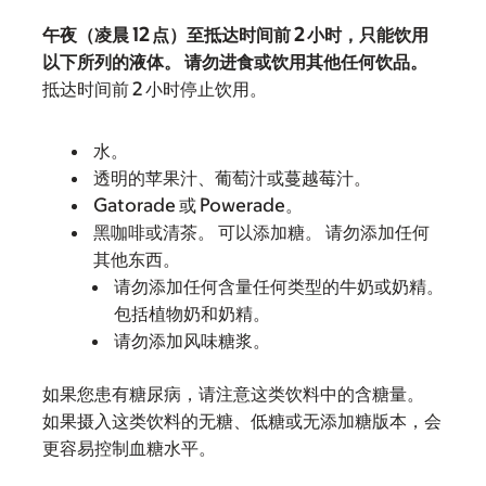
午夜（凌晨 12 点）至抵达时间前 2 小时，只能饮用
以下所列的液体。 请勿进食或饮用其他任何饮品。
抵达时间前 2 小时停止饮用。
水。
透明的苹果汁、葡萄汁或蔓越莓汁。
Gatorade 或 Powerade。
黑咖啡或清茶。 可以添加糖。 请勿添加任何
其他东西。
请勿添加任何含量任何类型的牛奶或奶精。
包括植物奶和奶精。
请勿添加风味糖浆。
如果您患有糖尿病，请注意这类饮料中的含糖量。
如果摄入这类饮料的无糖、低糖或无添加糖版本，会
更容易控制血糖水平。