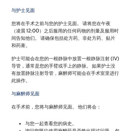
与护士见面
您将在手术之前与您的护士见面。 请将您在午夜
（凌晨 12:00）之后服用的任何药物的剂量及服用时
间告知他们。 请确保包括处方药、非处方药、贴片
和药膏。
护士可能会在您的一根静脉中放置一根静脉注射 (IV)
导管，通常是您的手臂或手上的静脉。 如果护士没
有放置静脉注射导管，麻醉师可能会在手术室里进行
此操作。
与麻醉师见面
在手术前，您将与麻醉师见面。 他们将会：
与您一起查看您的病史。
询问您既往使用麻醉药是否曾出现过问题。 包