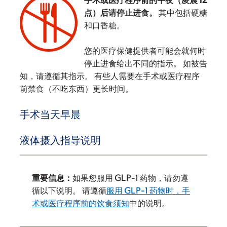
手术或医疗程序前的午夜（凌晨 12
点）后请停止进食。
其中包括硬糖
和口香糖。
‌
您的医疗保健提供者可能会就何时
停止进食给出不同的指示。 如被告
知，请遵循其指示。 有些人需要在手术或医疗程序
前禁食（不吃东西）更长时间。
手术当天早晨
液体摄入指导说明
重要信息：
如果您服用 GLP-1 药物，请勿遵
循以下说明。 请遵循
服用 GLP-1 药物时，手
术或医疗程序前的饮食须知
中的说明。