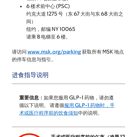
6 楼术前中心 (PSC)
约克大道 1275 号（东 67 大街与东 68 大街之
间）
纽约，邮编 NY 10065
请乘 B 电梯至 6 楼。
请访问
www.msk.org/parking
获取所有 MSK 地点
的停车信息与指引。
进食指导说明
重要信息：
如果您服用 GLP-1 药物，请勿遵
循以下说明。 请遵循
服用 GLP-1 药物时，手
术或医疗程序前的饮食须知
中的说明。