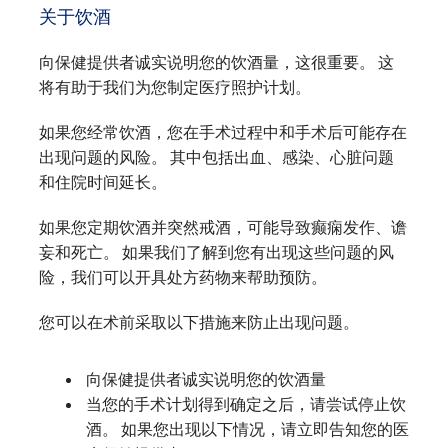
关于饮酒
向保健提供者诚实说明您的饮酒量，这很重要。 这
将有助于我们为您制定医疗照护计划。
如果您经常饮酒，您在手术过程中和手术后可能存在
出现问题的风险。 其中包括出血、感染、心脏问题
和住院时间延长。
如果您定期饮酒并突然戒酒，可能导致癫痫发作、谵
妄和死亡。 如果我们了解到您有出现这些问题的风
险，我们可以开具处方药物来帮助预防。
您可以在术前采取以下措施来防止出现问题。
向保健提供者诚实说明您的饮酒量
当您的手术计划得到确定之后，请尝试停止饮
酒。 如果您出现以下情况，请立即告知您的医