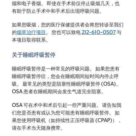
烟和电子香烟。 即使在手术前仅停止吸烟几天，也
有助于防止手术中和手术后出现呼吸问题。
如果您吸烟，您的医疗保健提供者会将您转诊至我们
的
烟草治疗项目
。 您也可以致电
212-610-0507
与
本项目取得联系。
关于睡眠呼吸暂停
睡眠呼吸暂停是一种常见的呼吸问题。 如果您患有
睡眠呼吸暂停症，您会在睡眠期间短时间内停止呼
吸。 最常见的类型是阻塞性睡眠呼吸暂停 (OSA)。
OSA 患者在睡眠期间会发生气道完全阻塞。
OSA 可在术中和术后引起一些严重问题。 请告知我
们您是否患有或认为您可能患有睡眠呼吸暂停。 如
果您使用呼吸机（如持续性正压呼吸器 (CPAP)），
请在手术当天随身携带。