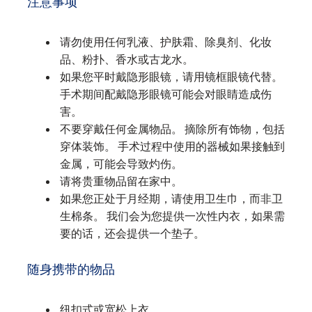
注意事项
请勿使用任何乳液、护肤霜、除臭剂、化妆
品、粉扑、香水或古龙水。
如果您平时戴隐形眼镜，请用镜框眼镜代替。
手术期间配戴隐形眼镜可能会对眼睛造成伤
害。
不要穿戴任何金属物品。 摘除所有饰物，包括
穿体装饰。 手术过程中使用的器械如果接触到
金属，可能会导致灼伤。
请将贵重物品留在家中。
如果您正处于月经期，请使用卫生巾，而非卫
生棉条。 我们会为您提供一次性内衣，如果需
要的话，还会提供一个垫子。
随身携带的物品
纽扣式或宽松上衣。