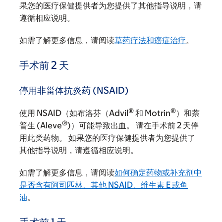
果您的医疗保健提供者为您提供了其他指导说明，请
遵循相应说明。
如需了解更多信息，请阅读
草药疗法和癌症治疗
。
手术前 2 天
停用非甾体抗炎药 (NSAID)
®
®
使用 NSAID（如布洛芬（Advil
和 Motrin
）和萘
®
普生 (Aleve
)）可能导致出血。 请在手术前 2 天停
用此类药物。 如果您的医疗保健提供者为您提供了
其他指导说明，请遵循相应说明。
如需了解更多信息，请阅读
如何确定药物或补充剂中
是否含有阿司匹林、其他 NSAID、维生素 E 或鱼
油
。