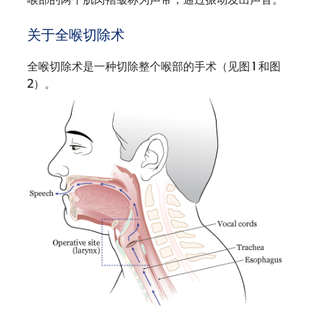
关于全喉切除术
全喉切除术是一种切除整个喉部的手术（见图 1 和图
2）。