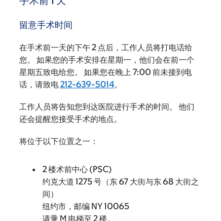
手术前 1 天
留意手术时间
在手术前一天的下午 2 点后，工作人员将打电话给
您。 如果您的手术安排在星期一，他们会在前一个
星期五致电给您。 如果您在晚上 7:00 前未接到电
话，请致电
212-639-5014
。
工作人员将告知您到达医院进行手术的时间。 他们
还会提醒您接受手术的地点。
将位于以下位置之一：
2 楼术前中心 (PSC)
约克大道 1275 号（东 67 大街与东 68 大街之
间）
纽约市，邮编 NY 10065
请乘 M 电梯至 2 楼。