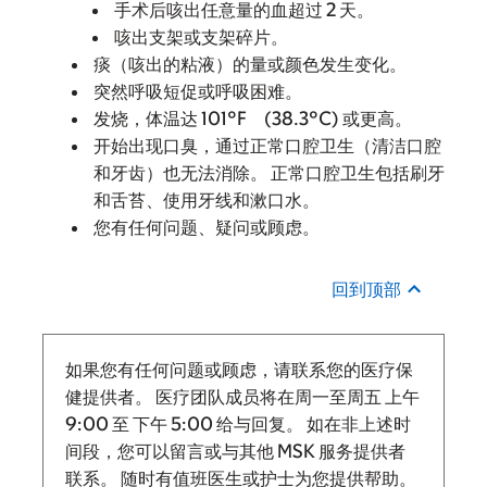
手术后咳出任意量的血超过 2 天。
咳出支架或支架碎片。
痰（咳出的粘液）的量或颜色发生变化。
突然呼吸短促或呼吸困难。
发烧，体温达 101°F (38.3°C) 或更高。
开始出现口臭，通过正常口腔卫生（清洁口腔
和牙齿）也无法消除。 正常口腔卫生包括刷牙
和舌苔、使用牙线和漱口水。
您有任何问题、疑问或顾虑。
回到顶部
如果您有任何问题或顾虑，请联系您的医疗保
健提供者。 医疗团队成员将在周一至周五
上午
9:00
至
下午 5:00 给与回复。
如在非上述时
间段，您可以留言或与其他 MSK 服务提供者
联系。 随时有值班医生或护士为您提供帮助。