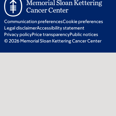
Communication preferences
Cookie preferences
Legal disclaimer
Accessibility statement
Privacy policy
Price transparency
Public notices
© 2026 Memorial Sloan Kettering Cancer Center