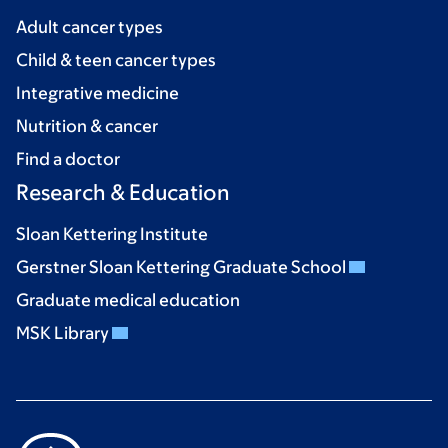
Adult cancer types
Child & teen cancer types
Integrative medicine
Nutrition & cancer
Find a doctor
Research & Education
Sloan Kettering Institute
Gerstner Sloan Kettering Graduate School
Graduate medical education
MSK Library