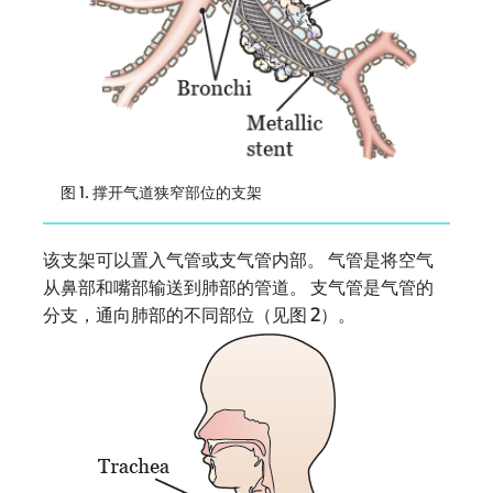
图 1. 撑开气道狭窄部位的支架
该支架可以置入气管或支气管内部。 气管是将空气
从鼻部和嘴部输送到肺部的管道。 支气管是气管的
分支，通向肺部的不同部位（见图 2）。