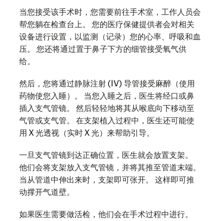
当您接受该手术时，您需要前往手术室，工作人员会
帮您躺在检查台上。 您的医疗保健提供者会对相关
设备进行设置，以监测（记录）您的心率、呼吸和血
压。 您还将通过置于鼻子下方的细管接受氧气供
给。
然后，您将通过静脉注射 (IV) 导管接受麻醉（使用
药物使您入睡）。 当您入睡之后，医生将经口或鼻
插入支气管镜。 然后轻轻地将其从喉底向下移动至
气管或支气管。 在支架植入过程中，医生还可能使
用 X 光透视（实时 X 光）来帮助引导。
一旦支气管镜到达正确位置，医生就会放置支架。
他们会将支架放入支气管镜，并将其推至管道末端。
当从管道中伸出来时，支架即可张开。 这样即可推
动撑开气道壁。
如果医生需要做活检，他们会在手术过程中进行。