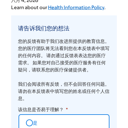
六月 4, 2026
Learn about our
Health Information Policy
.
请
告
请告诉我们您的想法
诉
我
您的反馈有助于我们改进所提供的教育信息。
们
您的医疗团队将无法看到您在本反馈表中填写
您
的任何内容。 请勿通过反馈表表达您的医疗
需求。 如果您对自己接受的医疗服务有任何
的
疑问，请联系您的医疗保健提供者。
想
法
我们会阅读所有反馈，但不会回答任何问题。
请勿在本反馈表中填写您的姓名或任何个人信
息。
该信息是否易于理解？
是