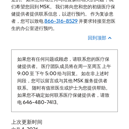
们希望您回到 MSK。 我们将向您和您的初级医疗保
健提供者提供联系信息，以进行预约。 作为复诊患
者，您可以致电
866-316-8529
并要求转接至您医
生的办公室进行预约。
回到顶部
如果您有任何问题或顾虑，请联系您的医疗保
健提供者。 医疗团队成员将在周一至周五
上午
9:00
至
下午 5:00 给与回复。
如在非上述时
间段，您可以留言或与其他 MSK 服务提供者
联系。 随时有值班医生或护士为您提供帮助。
如果您不确定如何联系医疗保健提供者，请致
电
646-480-7413
。
上次更新时间