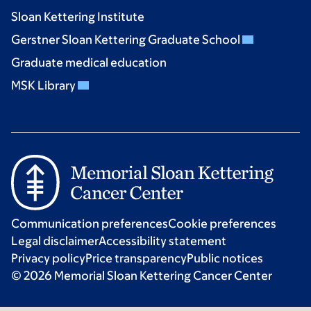
Sloan Kettering Institute
Gerstner Sloan Kettering Graduate School
Graduate medical education
MSK Library
Communication preferences
Cookie preferences
Legal disclaimer
Accessibility statement
Privacy policy
Price transparency
Public notices
© 2026 Memorial Sloan Kettering Cancer Center