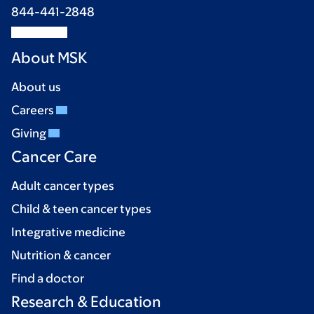
844-441-2848
About MSK
About us
Careers
Giving
Cancer Care
Adult cancer types
Child & teen cancer types
Integrative medicine
Nutrition & cancer
Find a doctor
Research & Education