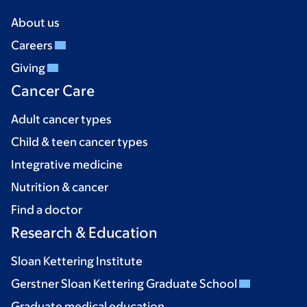
About us
Careers
Giving
Cancer Care
Adult cancer types
Child & teen cancer types
Integrative medicine
Nutrition & cancer
Find a doctor
Research & Education
Sloan Kettering Institute
Gerstner Sloan Kettering Graduate School
Graduate medical education