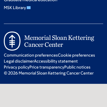
MSK Library
Communication preferences
Cookie preferences
Legal disclaimer
Accessibility statement
Privacy policy
Price transparency
Public notices
© 2026 Memorial Sloan Kettering Cancer Center