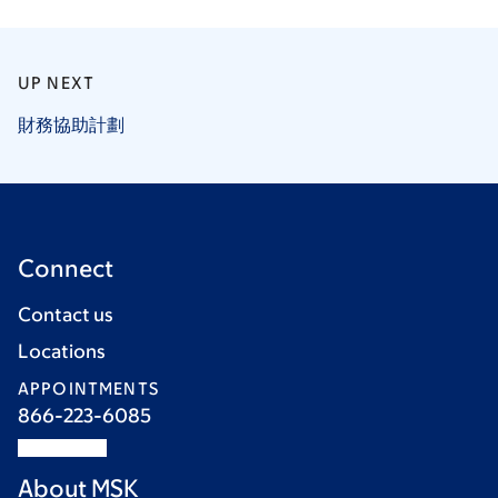
UP NEXT
財務協助計劃
Connect
Contact us
Locations
APPOINTMENTS
866-223-6085
About MSK