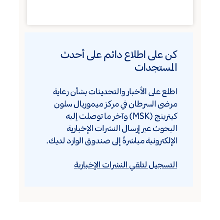
كن على اطلاع دائم على أحدث
المستجدات
اطلع على الأخبار والتحديثات بشأن رعاية
مرضى السرطان في مركز ميموريال سلون
كيترينج (MSK) وآخر ما توصلت إليه
البحوث عبر إرسال النشرات الإخبارية
الإلكترونية مباشرةً إلى صندوق الوارد لديك.
التسجيل لتلقي النشرات الإخبارية