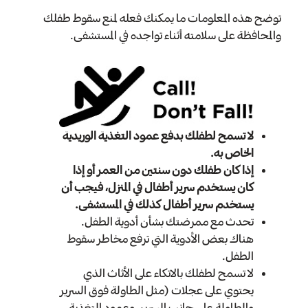
توضح هذه المعلومات ما يمكنك فعله لمنع سقوط طفلك
والمحافظة على سلامته أثناء تواجده في المستشفى.
لا تسمح لطفلك بدفع عمود التغذية الوريدية
الخاص به.
إذا كان طفلك دون سنتين من العمر أو إذا
كان يستخدم سرير أطفال في المنزل، فيجب أن
يستخدم سرير أطفال كذلك في المستشفى.
تحدث مع ممرضتك بشأن أدوية الطفل.
هناك بعض الأدوية التي ترفع مخاطر سقوط
الطفل.
لا تسمح لطفلك بالاتكاء على الأثاث الذي
يحتوي على عجلات (مثل الطاولة فوق السرير
والطاولة على جانب السرير، وعمود التغذية