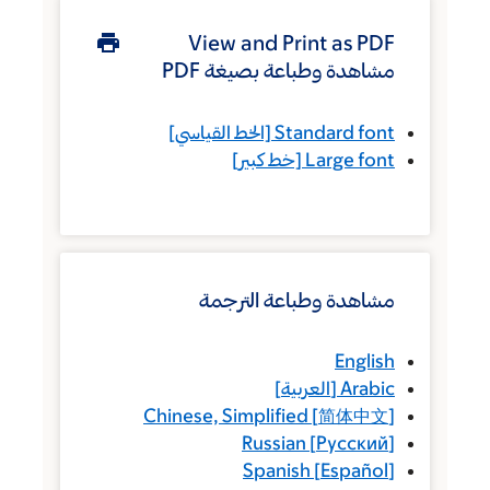
View and Print as PDF
مشاهدة وطباعة بصيغة PDF
Standard font
[الخط القياسي]
Large font
[خط كبير]
مشاهدة وطباعة الترجمة
English
Arabic
[
العربية
]
Chinese, Simplified
[
简体中文
]
Russian
[
Русский
]
Spanish
[
Español
]