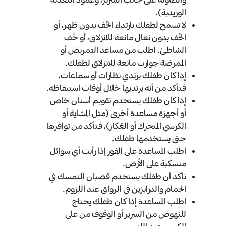
الوريدية).
لا تسمح لطفلك بارتداء الخُف بدون ظهر، أو
الخُف بدون نعال مانعة للانزلاق، أو خُف
الشاطئ. اطلب من مساعد التمريض أو
الممرضة جوارب مانعة للانزلاق لطفلك.
إذا كان طفلك يرتدي نظارات أو سماعات،
فتأكد من أنه يرتديها خلال أوقات استيقاظه.
إذا كان طفلك يستخدم تقويم أسنان خاص
أو أجهزة مساعدة أخرى (مثل المشاية أو
الكرسي المتحرك أو العُكاز)، فتأكد من توافرها
حتى يستخدمها طفلك.
اطلب المساعدة على الفور إذا رأيت أي سوائل
منسكبة على الأرض.
تأكد أن طفلك يستخدم قضبان التمسك في
الحمام والدرابزين في الرواق عند اللزوم.
اطلب المساعدة إذا كان طفلك يحتاج
للنهوض من السرير أو الوقوف من على