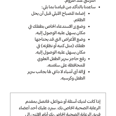
الكرسي عند اللزوم.
ساعدنا بالتأكد من قيامنا بما يلي:
إضاءة المصباح الليلي قبل أن يحل
الظلام.
وضع زر الاستدعاء الخاص بطفلك في
مكان يسهل عليه الوصول إليه.
وضع الأغراض التي قد يحتاجها
طفلك (مثل كتبه أو نظارته) في
مكان يسهل عليه الوصول إليه.
رفع حاجز سرير الطفل العلوي
للمحافظة على سلامته.
إزالة أي أشياء لا داعي لها بجانب سرير
الطفل وكرسيه.
إذا كانت لديك أسئلة أو شواغل، فاتصل بمقدم
الرعاية الصحية الخاص بك. سيرد عليك أحد أعضاء
فريق الرعاية الصحية الخاص بك أيام الاثنين إلى