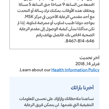
الجمعة من الساعة
9 صباحًا
حتى الساعة
5 مساءًا
وبخلاف هذه الأوقات، يمكنك ترك رسالة أو التحدث
مع أحد مقدمي الرعاية الآخرين في مركز MSK.
يتواجد دومًا طبيب مُناوب أو ممرضة مُناوبة. إذا لم
تكن متأكدًا بشأن كيفية الوصول إلى مقدم الرعاية
الصحية الخاص بك، فاتصل بهاتف رقم
.
646-814-8467
آخر تحديث
فبراير 14, 2018
.
Learn about our
Health Information Policy
أخبرنا
بآرائك
أخبرنا بآرائك
تساعدنا ملاحظاتك وآراؤك على تحسين المعلومات
التثقيفية التي نقدمها. لن يتمكن فريق الرعاية