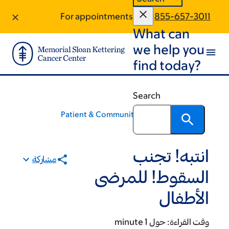
Skip
Skip
For appointments, call:
855-657-3011
to
to
What can
footer
main
content
we help you
find today?
Search
Patient & Community Education
انتبه! تجنب
مشاركة
السقوط! للمرضى
الأطفال
وقت القراءة:
حول 1 minute