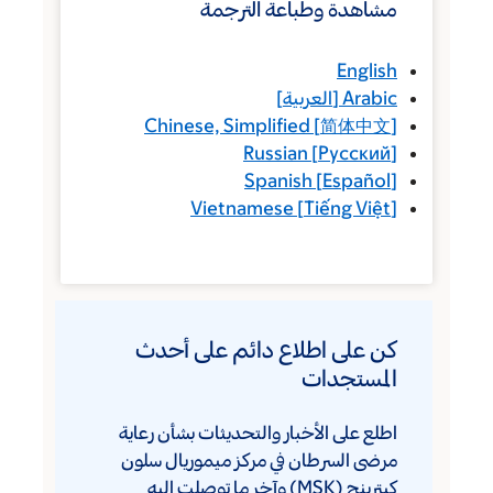
مشاهدة وطباعة الترجمة
English
Arabic
[
العربية
]
Chinese, Simplified
[
简体中文
]
Russian
[
Русский
]
Spanish
[
Español
]
Vietnamese
[
Tiếng Việt
]
كن على اطلاع دائم على أحدث
المستجدات
اطلع على الأخبار والتحديثات بشأن رعاية
مرضى السرطان في مركز ميموريال سلون
كيترينج (MSK) وآخر ما توصلت إليه