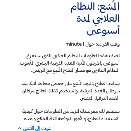
المُشع: النظام
العلاجي لمدة
أسبوعين
وقت القراءة:
حول 1 minute
تصف هذه المعلومات النظام العلاجي الذي يستغرق
أسبوعين بالهرمون المُنبه للغدة الدرقية البشري المأشوب.
النظام العلاجي هو مسار العلاج المُتبع مع المريض.
يساعد العلاج باليود المُشع على خفض مخاطر انتكاسة
سرطان الغدة الدرقية. ويُستخدم كذلك لعلاج سرطان
الغدة الدرقية المنتشر.
ستقدم لك ممرضتك المزيد من المعلومات حول كيفية
الاستعداد للعلاج، والأمور المتوقعة أثناء العلاج وبعده.
عودة إلى الأعلى