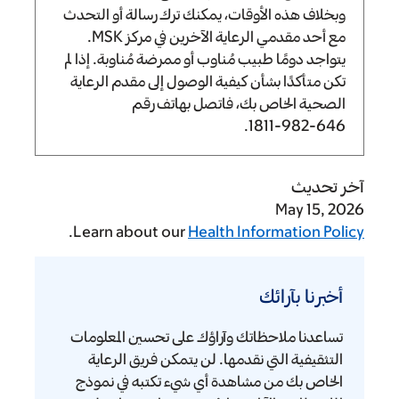
وبخلاف هذه الأوقات، يمكنك ترك رسالة أو التحدث
مع أحد مقدمي الرعاية الآخرين في مركز MSK.
يتواجد دومًا طبيب مُناوب أو ممرضة مُناوبة. إذا لم
تكن متأكدًا بشأن كيفية الوصول إلى مقدم الرعاية
الصحية الخاص بك، فاتصل بهاتف رقم
.
646-982-1811
آخر تحديث
May 15, 2026
.
Learn about our
Health Information Policy
أخبرنا
بآرائك
أخبرنا بآرائك
تساعدنا ملاحظاتك وآراؤك على تحسين المعلومات
التثقيفية التي نقدمها. لن يتمكن فريق الرعاية
الخاص بك من مشاهدة أي شيء تكتبه في نموذج