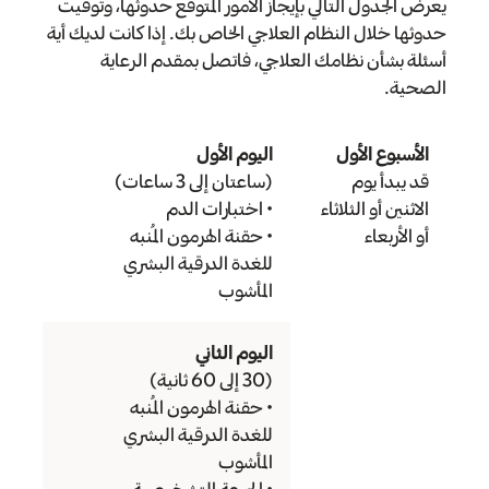
يعرض الجدول التالي بإيجاز الأمور المتوقع حدوثها، وتوقيت
حدوثها خلال النظام العلاجي الخاص بك. إذا كانت لديك أية
أسئلة بشأن نظامك العلاجي، فاتصل بمقدم الرعاية
الصحية.
الأسبوع الأول
اليوم الأول
قد يبدأ يوم
(ساعتان إلى 3 ساعات)
الاثنين أو الثلاثاء
• اختبارات الدم
أو الأربعاء
• حقنة الهرمون المُنبه
للغدة الدرقية البشري
المأشوب
اليوم الثاني
(30 إلى 60 ثانية)
• حقنة الهرمون المُنبه
للغدة الدرقية البشري
المأشوب