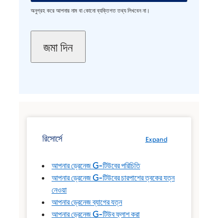
অনুগ্রহ করে আপনার নাম বা কোনো ব্যক্তিগত তথ্য লিখবেন না।
রিসোর্সে
Expand
আপনার ড্রেনেজ G-টিউবের পরিচিতি
আপনার ড্রেনেজ G-টিউবের চারপাশের ত্বকের যত্ন
নেওয়া
আপনার ড্রেনেজ ব্যাগের যত্ন
আপনার ড্রেনেজ G-টিউব ফ্লাশ করা