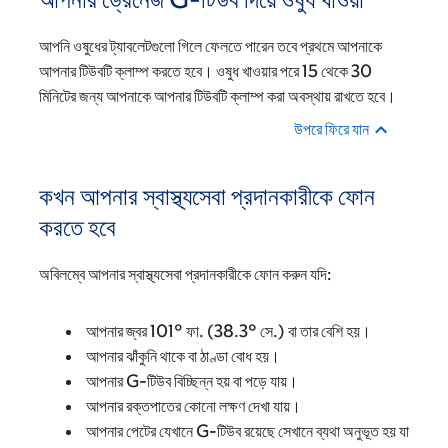
আপনি ওষুধের ট্যাবলেটগুলো গিলে ফেলতে পারেন তবে প্রথমে আপনাকে
আপনার টিউবটি ক্লাম্প করতে হবে। ওষুধ খাওয়ার পরে 15 থেকে 30
মিনিটের জন্য আপনাকে আপনার টিউবটি ক্লাম্প করা অবস্থায় রাখতে হবে।
উপরে ফিরে যান
কখন আপনার স্বাস্থ্যসেবা প্রদানকারীকে ফোন
করতে হবে
অবিলম্বে আপনার স্বাস্থ্যসেবা প্রদানকারীকে ফোন করুন যদি:
আপনার জ্বর 101° ফা. (38.3° সে.) বা তার বেশি হয়।
আপনার ঝাঁকুনি থাকে বা ঠাণ্ডা বোধ হয়।
আপনার G-টিউব বিচ্ছিন্ন হয় বা পড়ে যায়।
আপনার রক্তপাতের কোনো লক্ষণ দেখা যায়।
আপনার পেটের যেখানে G-টিউব রয়েছে সেখানে ব্যথা অনুভূত হয় যা