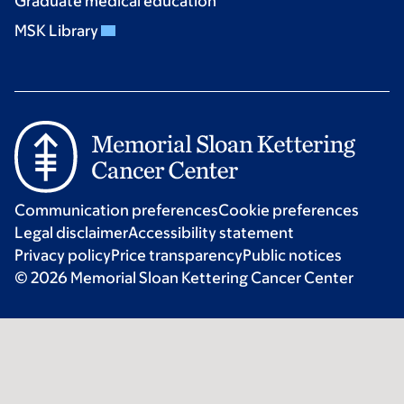
Graduate medical education
MSK Library
Communication preferences
Cookie preferences
Legal disclaimer
Accessibility statement
Privacy policy
Price transparency
Public notices
© 2026 Memorial Sloan Kettering Cancer Center