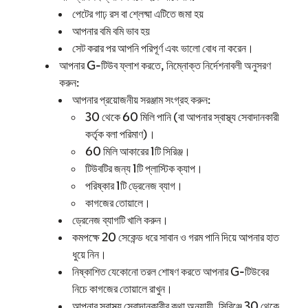
পেটের গাঢ় রস বা শ্লেষ্মা এটিতে জমা হয়
আপনার বমি বমি ভাব হয়
সেট করার পর আপনি পরিপূর্ণ এবং ভালো বোধ না করেন।
আপনার G-টিউব ফ্লাশ করতে, নিম্নোক্ত নির্দেশনাবলী অনুসরণ
করুন:
আপনার প্রয়োজনীয় সরঞ্জাম সংগ্রহ করুন:
30 থেকে 60 মিলি পানি (বা আপনার স্বাস্থ্য সেবাদানকারী
কর্তৃক বলা পরিমাণ)।
60 মিলি আকারের 1টি সিরিঞ্জ।
টিউবটির জন্য 1টি প্লাস্টিক ক্যাপ।
পরিষ্কার 1টি ড্রেনেজ ব্যাগ।
কাগজের তোয়ালে।
ড্রেনেজ ব্যাগটি খালি করুন।
কমপক্ষে 20 সেকেন্ড ধরে সাবান ও গরম পানি দিয়ে আপনার হাত
ধুয়ে নিন।
নিষ্কাশিত যেকোনো তরল শোষণ করতে আপনার G-টিউবের
নিচে কাগজের তোয়ালে রাখুন।
আপনার স্বাস্থ্য সেবাদানকারীর কথা অনুযায়ী, সিরিঞ্জে 30 থেকে