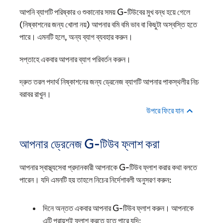
আপনি ব্যাগটি পরিষ্কার ও শুকানোর সময় G-টিউবের মুখ বন্ধ হয়ে গেলে
(নিষ্কাশনের জন্য খোলা নয়) আপনার বমি বমি ভাব বা কিছুটা অস্বস্তি হতে
পারে। এমনটি হলে, অন্য ব্যাগ ব্যবহার করুন।
সপ্তাহে একবার আপনার ব্যাগ পরিবর্তন করুন।
দ্রুত তরল পদার্থ নিষ্কাশনের জন্য ড্রেনেজ ব্যাগটি আপনার পাকস্থলীর নিচ
বরাবর রাখুন।
উপরে ফিরে যান
আপনার ড্রেনেজ G-টিউব ফ্লাশ করা
আপনার স্বাস্থ্যসেবা প্রদানকারী আপনাকে G-টিউব ফ্লাশ করার কথা বলতে
পারেন। যদি এমনটি হয় তাহলে নিচের নির্দেশাবলী অনুসরণ করুন:
দিনে অন্তত একবার আপনার G-টিউব ফ্লাশ করুন। আপনাকে
এটি প্রায়শই ফ্লাশ করতে হতে পারে যদি: