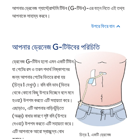
আপনার ড্রেনেজ গ্যাস্ট্রোস্টমি টিউব (G-টিউব)-এর যত্ন নিতে এই তথ্য
আপনাকে সাহায্য করবে।
উপরে ফিরে যান
আপনার ড্রেনেজ G-টিউবের পরিচিতি
ড্রেনেজ G-টিউব হলো এমন একটি টিউব
যা পেটের রস ও তরল পদার্থ নিষ্কাশনের
জন্য আপনার পেটের ভিতরে রাখা হয়
(চিত্র 1 দেখুন)। বমি বমি ভাব (ভিতর
থেকে কোনো কিছু উগরে দিচ্ছেন বলে মনে
হওয়া) উপশম করতে এটি সহায়তা করে।
এছাড়াও, এটি আপনার নাড়িভুঁড়িতে
(অন্ত্র) বাধার কারণে সৃষ্ট বমি (উগরে
দেওয়া) উপশম করতে এটি সহায়তা করে।
এটি আপনাকে আরো স্বাচ্ছন্দ্য বোধ
চিত্র 1. একটি ড্রেনেজ