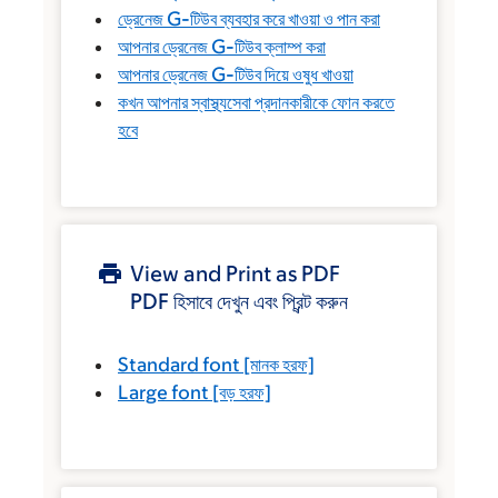
ড্রেনেজ G-টিউব ব্যবহার করে খাওয়া ও পান করা
আপনার ড্রেনেজ G-টিউব ক্লাম্প করা
আপনার ড্রেনেজ G-টিউব দিয়ে ওষুধ খাওয়া
কখন আপনার স্বাস্থ্যসেবা প্রদানকারীকে ফোন করতে
হবে
View and Print as PDF
PDF হিসাবে দেখুন এবং প্রিন্ট করুন
Standard font
[মানক হরফ]
Large font
[বড় হরফ]