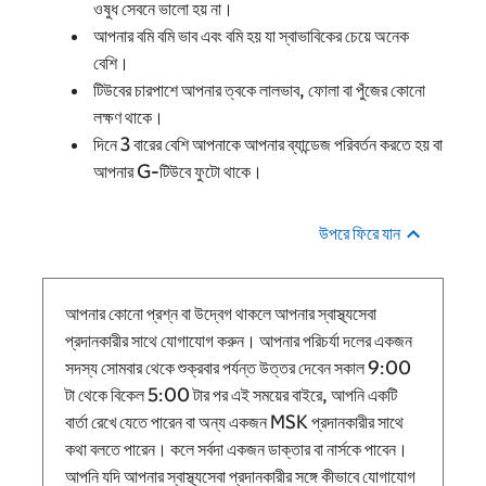
ওষুধ সেবনে ভালো হয় না।
আপনার বমি বমি ভাব এবং বমি হয় যা স্বাভাবিকের চেয়ে অনেক
বেশি।
টিউবের চারপাশে আপনার ত্বকে লালভাব, ফোলা বা পুঁজের কোনো
লক্ষণ থাকে।
দিনে 3 বারের বেশি আপনাকে আপনার ব্যান্ডেজ পরিবর্তন করতে হয় বা
আপনার G-টিউবে ফুটো থাকে।
উপরে ফিরে যান
আপনার কোনো প্রশ্ন বা উদ্বেগ থাকলে আপনার স্বাস্থ্যসেবা
প্রদানকারীর সাথে যোগাযোগ করুন। আপনার পরিচর্যা দলের একজন
সদস্য সোমবার থেকে শুক্রবার পর্যন্ত উত্তর দেবেন
সকাল 9:00
টা
থেকে
বিকেল 5:00 টার পর
এই সময়ের বাইরে, আপনি একটি
বার্তা রেখে যেতে পারেন বা অন্য একজন MSK প্রদানকারীর সাথে
কথা বলতে পারেন। কলে সর্বদা একজন ডাক্তার বা নার্সকে পাবেন।
আপনি যদি আপনার স্বাস্থ্যসেবা প্রদানকারীর সঙ্গে কীভাবে যোগাযোগ