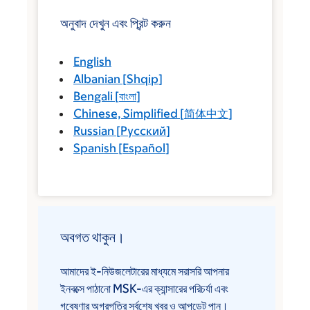
অনুবাদ দেখুন এবং প্রিন্ট করুন
English
Albanian
[
Shqip
]
Bengali
[
বাংলা
]
Chinese, Simplified
[
简体中文
]
Russian
[
Русский
]
Spanish
[
Español
]
অবগত থাকুন।
আমাদের ই-নিউজলেটারের মাধ্যমে সরাসরি আপনার
ইনবক্সে পাঠানো MSK-এর ক্যান্সারের পরিচর্যা এবং
গবেষণার অগ্রগতির সর্বশেষ খবর ও আপডেট পান।