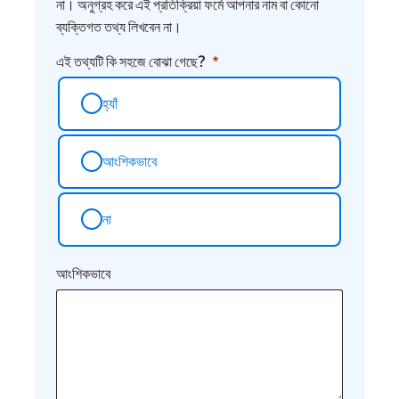
না। অনুগ্রহ করে এই প্রতিক্রিয়া ফর্মে আপনার নাম বা কোনো
ব্যক্তিগত তথ্য লিখবেন না।
এই তথ্যটি কি সহজে বোঝা গেছে?
হ্যাঁ
আংশিকভাবে
না
আংশিকভাবে