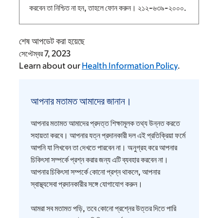
করবেন তা নিশ্চিত না হন, তাহলে ফোন করুন।
২১২-৬৩৯-২০০০
.
শেষ আপডেট করা হয়েছে
সেপ্টেম্বর 7, 2023
Learn about our
Health Information Policy
.
আপনার
মতামত
আপনার মতামত আমাদের জানান।
আমাদের
জানান।
আপনার মতামত আমাদের প্রদত্ত শিক্ষামূলক তথ্য উন্নত করতে
সহায়তা করবে। আপনার যত্ন প্রদানকারী দল এই প্রতিক্রিয়া ফর্মে
আপনি যা লিখবেন তা দেখতে পারবেন না। অনুগ্রহ করে আপনার
চিকিৎসা সম্পর্কে প্রশ্ন করার জন্য এটি ব্যবহার করবেন না।
আপনার চিকিৎসা সম্পর্কে কোনো প্রশ্ন থাকলে, আপনার
স্বাস্থ্যসেবা প্রদানকারীর সঙ্গে যোগাযোগ করুন।
আমরা সব মতামত পড়ি, তবে কোনো প্রশ্নের উত্তর দিতে পারি