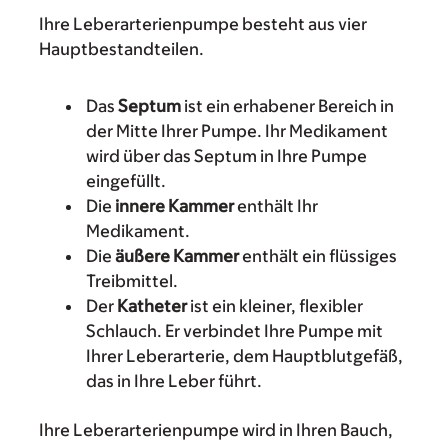
Ihre Leberarterienpumpe besteht aus vier
Hauptbestandteilen.
Das
Septum
ist ein erhabener Bereich in
der Mitte Ihrer Pumpe. Ihr Medikament
wird über das Septum in Ihre Pumpe
eingefüllt.
Die
innere Kammer
enthält Ihr
Medikament.
Die
äußere Kammer
enthält ein flüssiges
Treibmittel.
Der
Katheter
ist ein kleiner, flexibler
Schlauch. Er verbindet Ihre Pumpe mit
Ihrer Leberarterie, dem Hauptblutgefäß,
das in Ihre Leber führt.
Ihre Leberarterienpumpe wird in Ihren Bauch,