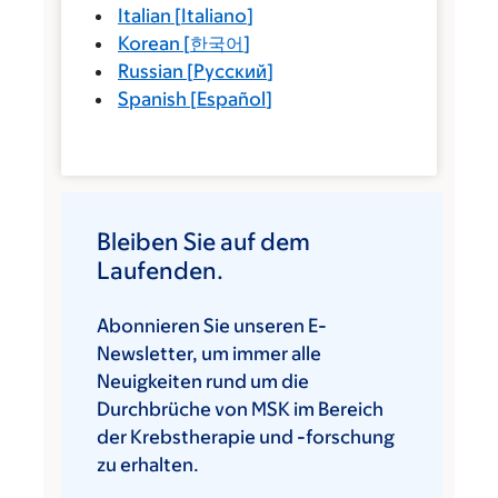
Italian
[
Italiano
]
Korean
[
한국어
]
Russian
[
Русский
]
Spanish
[
Español
]
Bleiben Sie auf dem
Laufenden.
Abonnieren Sie unseren E-
Newsletter, um immer alle
Neuigkeiten rund um die
Durchbrüche von MSK im Bereich
der Krebstherapie und -forschung
zu erhalten.