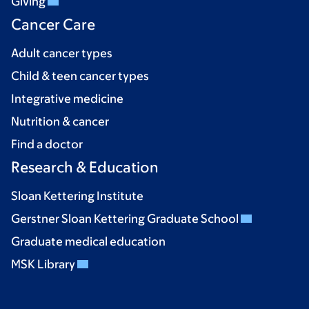
Giving
Cancer Care
Adult cancer types
Child & teen cancer types
Integrative medicine
Nutrition & cancer
Find a doctor
Research & Education
Sloan Kettering Institute
Gerstner Sloan Kettering Graduate School
Graduate medical education
MSK Library