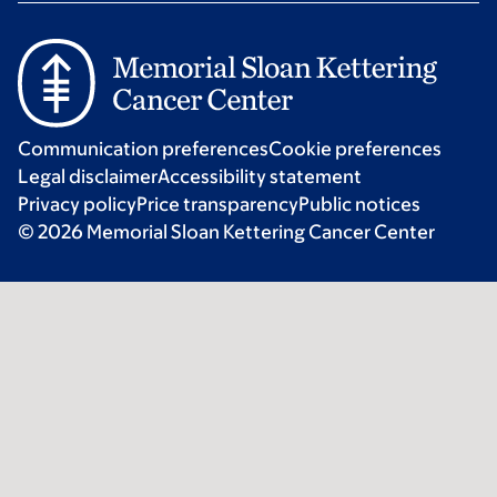
Communication preferences
Cookie preferences
Legal disclaimer
Accessibility statement
Privacy policy
Price transparency
Public notices
© 2026 Memorial Sloan Kettering Cancer Center