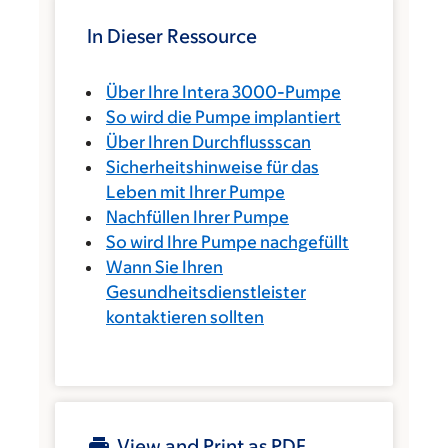
In Dieser Ressource
Über Ihre Intera 3000-Pumpe
So wird die Pumpe implantiert
Über Ihren Durchflussscan
Sicherheitshinweise für das
Leben mit Ihrer Pumpe
Nachfüllen Ihrer Pumpe
So wird Ihre Pumpe nachgefüllt
Wann Sie Ihren
Gesundheitsdienstleister
kontaktieren sollten
View and Print as PDF