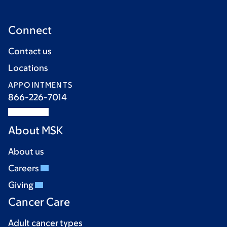
Connect
Contact us
Locations
APPOINTMENTS
866-226-7014
About MSK
About us
Careers
Giving
Cancer Care
Adult cancer types