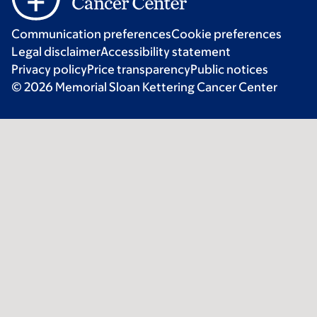
Communication preferences
Cookie preferences
Legal disclaimer
Accessibility statement
Privacy policy
Price transparency
Public notices
© 2026 Memorial Sloan Kettering Cancer Center