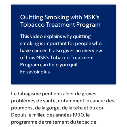
Quitting Smoking with MSK's
Tobacco Treatment Program
This video explains why quitting
smoking is important for people who
have cancer. It also gives an overview
of how MSK's Tobacco Treatment
Program can help you quit.
En savoir plus
Le tabagisme peut entraîner de graves
problèmes de santé, notamment le cancer des
poumons, de la gorge, de la tête et du cou.
Depuis le milieu des années 1990, le
programme de traitement du tabac de