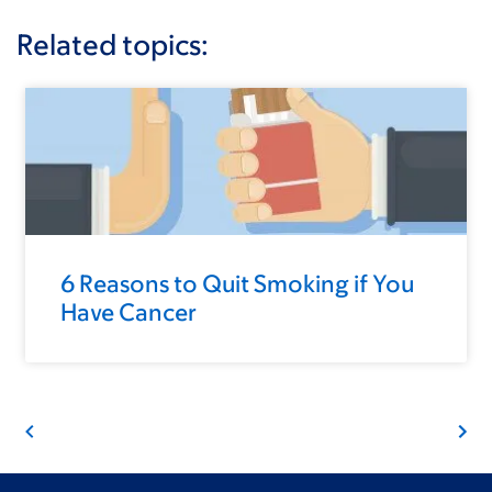
Related topics:
6 Reasons to Quit Smoking if You
Have Cancer