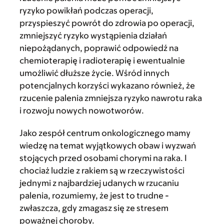
ryzyko powikłań podczas operacji,
przyspieszyć powrót do zdrowia po operacji,
zmniejszyć ryzyko wystąpienia działań
niepożądanych, poprawić odpowiedź na
chemioterapię i radioterapię i ewentualnie
umożliwić dłuższe życie. Wśród innych
potencjalnych korzyści wykazano również, że
rzucenie palenia zmniejsza ryzyko nawrotu raka
i rozwoju nowych nowotworów.
Jako zespół centrum onkologicznego mamy
wiedzę na temat wyjątkowych obaw i wyzwań
stojących przed osobami chorymi na raka. I
chociaż ludzie z rakiem są w rzeczywistości
jednymi z najbardziej udanych w rzucaniu
palenia, rozumiemy, że jest to trudne -
zwłaszcza, gdy zmagasz się ze stresem
poważnej choroby.