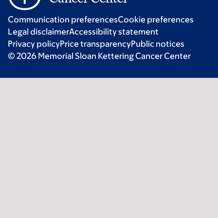
Communication preferences
Cookie preferences
Legal disclaimer
Accessibility statement
Privacy policy
Price transparency
Public notices
© 2026 Memorial Sloan Kettering Cancer Center