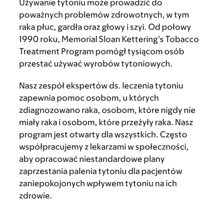
Używanie tytoniu może prowadzić do
poważnych problemów zdrowotnych, w tym
raka płuc, gardła oraz głowy i szyi. Od połowy
1990 roku, Memorial Sloan Kettering’s Tobacco
Treatment Program pomógł tysiącom osób
przestać używać wyrobów tytoniowych.
Nasz zespół ekspertów ds. leczenia tytoniu
zapewnia pomoc osobom, u których
zdiagnozowano raka, osobom, które nigdy nie
miały raka i osobom, które przeżyły raka. Nasz
program jest otwarty dla wszystkich. Często
współpracujemy z lekarzami w społeczności,
aby opracować niestandardowe plany
zaprzestania palenia tytoniu dla pacjentów
zaniepokojonych wpływem tytoniu na ich
zdrowie.