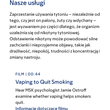
Nasze usługi
Zaprzestanie używania tytoniu – niezależnie od
tego, czy jest on palony, żuty czy wdychany –
jest wyzwaniem po części dlatego, że organizm
uzależnia się od nikotyny tytoniowej.
Odstawienie nikotyny może powodować silne
zachcianki i nieprzyjemne objawy, takie jak
drażliwość, niepokój, trudności z koncentracją i
zmiany nastroju.
FILM | 00:44
Vaping to Quit Smoking
Hear MSK psychologist Jamie Ostroff
examine whether vaping helps smokers
quit.
Informacje dotyczące filmu