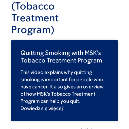
(Tobacco
Treatment
Program)
Quitting Smoking with MSK's
Tobacco Treatment Program
This video explains why quitting
smoking is important for people who
have cancer. It also gives an overview
of how MSK's Tobacco Treatment
Program can help you quit.
Dowiedz się więcej