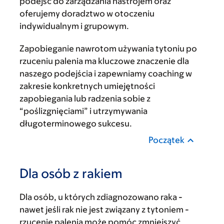
podejść do zarządzania nastrojem oraz
oferujemy doradztwo w otoczeniu
indywidualnym i grupowym.
Zapobieganie nawrotom używania tytoniu po
rzuceniu palenia ma kluczowe znaczenie dla
naszego podejścia i zapewniamy coaching w
zakresie konkretnych umiejętności
zapobiegania lub radzenia sobie z
“poślizgnięciami” i utrzymywania
długoterminowego sukcesu.
Początek
Dla osób z rakiem
Dla osób, u których zdiagnozowano raka -
nawet jeśli rak nie jest związany z tytoniem -
rzucenie palenia może pomóc zmniejszyć