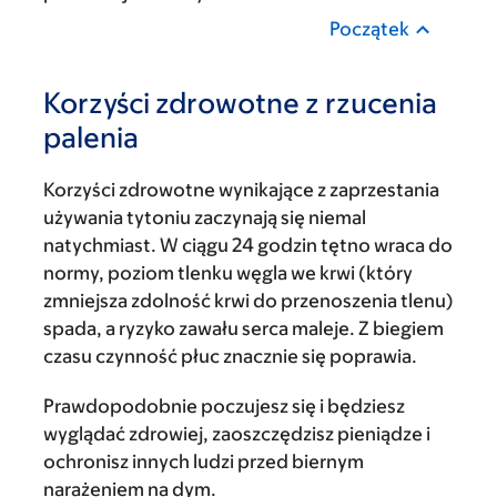
Początek
Korzyści zdrowotne z rzucenia
palenia
Korzyści zdrowotne wynikające z zaprzestania
używania tytoniu zaczynają się niemal
natychmiast. W ciągu 24 godzin tętno wraca do
normy, poziom tlenku węgla we krwi (który
zmniejsza zdolność krwi do przenoszenia tlenu)
spada, a ryzyko zawału serca maleje. Z biegiem
czasu czynność płuc znacznie się poprawia.
Prawdopodobnie poczujesz się i będziesz
wyglądać zdrowiej, zaoszczędzisz pieniądze i
ochronisz innych ludzi przed biernym
narażeniem na dym.