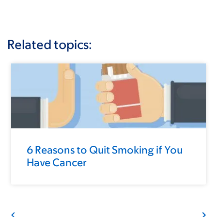
Related topics:
6 Reasons to Quit Smoking if You
Have Cancer