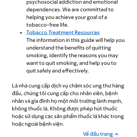
psychosocial addiction and emotional
dependences. We are committed to
helping you achieve your goal of a
tobacco-free life.
Tobacco Treatment Resources
The information in this guide will help you
understand the benefits of quitting
smoking, identify the reasons you may
want to quit smoking, and help you to
quit safely and effectively.
Là nhà cung cấp dịch vụ chăm sóc ung thư hàng
đầu, chúng tôi cung cấp cho nhân viên, bệnh
nhân và gia đình họ một môi trường lành mạnh,
không thuốc lá. Không được phép hút thuốc
hoặc sử dụng các sản phẩm thuốc lá khác trong
hoặc ngoài bệnh viện.
Về đầu trang