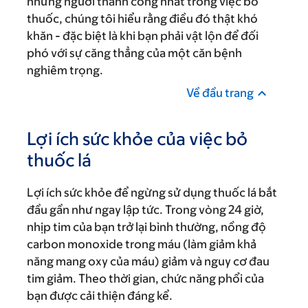
những người thành công nhất trong việc bỏ
thuốc, chúng tôi hiểu rằng điều đó thật khó
khăn - đặc biệt là khi bạn phải vật lộn để đối
phó với sự căng thẳng của một căn bệnh
nghiêm trọng.
Về đầu trang
Lợi ích sức khỏe của việc bỏ
thuốc lá
Lợi ích sức khỏe để ngừng sử dụng thuốc lá bắt
đầu gần như ngay lập tức. Trong vòng 24 giờ,
nhịp tim của bạn trở lại bình thường, nồng độ
carbon monoxide trong máu (làm giảm khả
năng mang oxy của máu) giảm và nguy cơ đau
tim giảm. Theo thời gian, chức năng phổi của
bạn được cải thiện đáng kể.