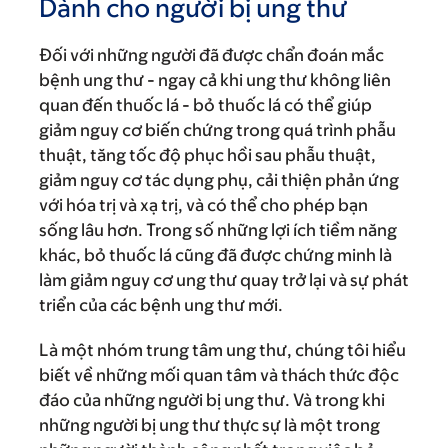
Dành cho người bị ung thư
Đối với những người đã được chẩn đoán mắc
bệnh ung thư - ngay cả khi ung thư không liên
quan đến thuốc lá - bỏ thuốc lá có thể giúp
giảm nguy cơ biến chứng trong quá trình phẫu
thuật, tăng tốc độ phục hồi sau phẫu thuật,
giảm nguy cơ tác dụng phụ, cải thiện phản ứng
với hóa trị và xạ trị, và có thể cho phép bạn
sống lâu hơn. Trong số những lợi ích tiềm năng
khác, bỏ thuốc lá cũng đã được chứng minh là
làm giảm nguy cơ ung thư quay trở lại và sự phát
triển của các bệnh ung thư mới.
Là một nhóm trung tâm ung thư, chúng tôi hiểu
biết về những mối quan tâm và thách thức độc
đáo của những người bị ung thư. Và trong khi
những người bị ung thư thực sự là một trong