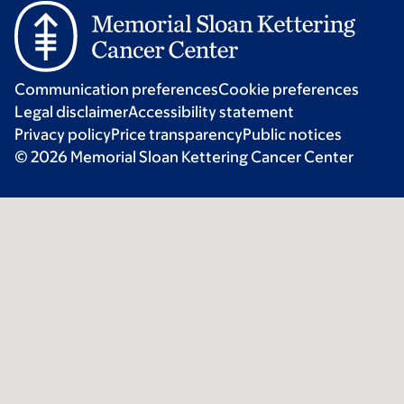
Communication preferences
Cookie preferences
Legal disclaimer
Accessibility statement
Privacy policy
Price transparency
Public notices
© 2026 Memorial Sloan Kettering Cancer Center