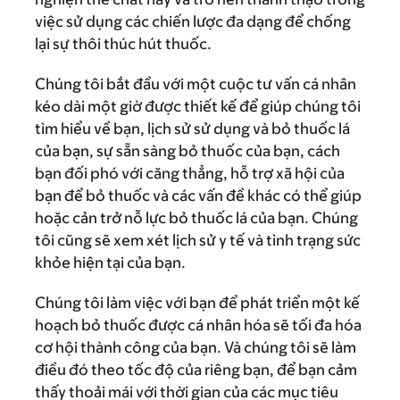
việc sử dụng các chiến lược đa dạng để chống
lại sự thôi thúc hút thuốc.
Chúng tôi bắt đầu với một cuộc tư vấn cá nhân
kéo dài một giờ được thiết kế để giúp chúng tôi
tìm hiểu về bạn, lịch sử sử dụng và bỏ thuốc lá
của bạn, sự sẵn sàng bỏ thuốc của bạn, cách
bạn đối phó với căng thẳng, hỗ trợ xã hội của
bạn để bỏ thuốc và các vấn đề khác có thể giúp
hoặc cản trở nỗ lực bỏ thuốc lá của bạn. Chúng
tôi cũng sẽ xem xét lịch sử y tế và tình trạng sức
khỏe hiện tại của bạn.
Chúng tôi làm việc với bạn để phát triển một kế
hoạch bỏ thuốc được cá nhân hóa sẽ tối đa hóa
cơ hội thành công của bạn. Và chúng tôi sẽ làm
điều đó theo tốc độ của riêng bạn, để bạn cảm
thấy thoải mái với thời gian của các mục tiêu