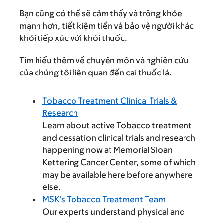
Bạn cũng có thể sẽ cảm thấy và trông khỏe
mạnh hơn, tiết kiệm tiền và bảo vệ người khác
khỏi tiếp xúc với khói thuốc.
Tìm hiểu thêm về chuyên môn và nghiên cứu
của chúng tôi liên quan đến cai thuốc lá.
Tobacco Treatment Clinical Trials &
Research
Learn about active Tobacco treatment
and cessation clinical trials and research
happening now at Memorial Sloan
Kettering Cancer Center, some of which
may be available here before anywhere
else.
MSK's Tobacco Treatment Team
Our experts understand physical and