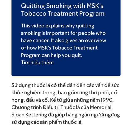
Quitting Smoking with MSK's
Tobacco Treatment Program
This video explains why quitting
smoking is important for people who
have cancer. It also gives an overview
of how MSK's Tobacco Treatment
Program can help you quit.
Tìm hiểu thêm
Sử dụng thuốc lá có thể dẫn đến các vấn đề sức
khỏe nghiêm trọng, bao gồm ung thư phổi, cổ
họng, đầu và cổ. Kể từ giữa những năm 1990,
Chương trình Điều trị Thuốc lá của Memorial
Sloan Kettering đã giúp hàng ngàn người ngừng
sử dụng các sản phẩm thuốc lá.