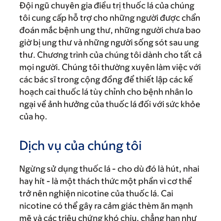
Đội ngũ chuyên gia điều trị thuốc lá của chúng
tôi cung cấp hỗ trợ cho những người được chẩn
đoán mắc bệnh ung thư, những người chưa bao
giờ bị ung thư và những người sống sót sau ung
thư. Chương trình của chúng tôi dành cho tất cả
mọi người. Chúng tôi thường xuyên làm việc với
các bác sĩ trong cộng đồng để thiết lập các kế
hoạch cai thuốc lá tùy chỉnh cho bệnh nhân lo
ngại về ảnh hưởng của thuốc lá đối với sức khỏe
của họ.
Dịch vụ của chúng tôi
Ngừng sử dụng thuốc lá - cho dù đó là hút, nhai
hay hít - là một thách thức một phần vì cơ thể
trở nên nghiện nicotine của thuốc lá. Cai
nicotine có thể gây ra cảm giác thèm ăn mạnh
mẽ và các triệu chứng khó chịu, chẳng hạn như