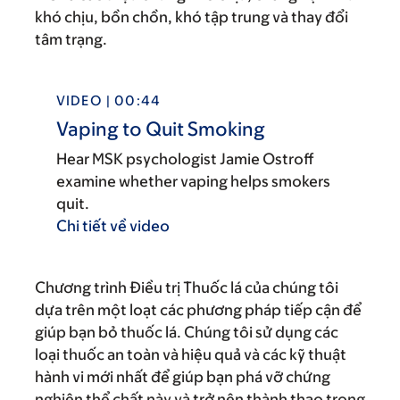
khó chịu, bồn chồn, khó tập trung và thay đổi
tâm trạng.
VIDEO | 00:44
Vaping to Quit Smoking
Hear MSK psychologist Jamie Ostroff
examine whether vaping helps smokers
quit.
Chi tiết về video
Chương trình Điều trị Thuốc lá của chúng tôi
dựa trên một loạt các phương pháp tiếp cận để
giúp bạn bỏ thuốc lá. Chúng tôi sử dụng các
loại thuốc an toàn và hiệu quả và các kỹ thuật
hành vi mới nhất để giúp bạn phá vỡ chứng
nghiện thể chất này và trở nên thành thạo trong