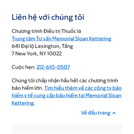
Liên hệ với chúng tôi
Chương trình Điều trị Thuốc lá
Trung tâm Tư vấn Memorial Sloan Kettering
641 Đại lộ Lexington, Tầng
7 New York, NY 10022
Cuộc hẹn:
212-610-0507
Chúng tôi chấp nhận hầu hết các chương trình
bảo hiểm lớn.
Tìm hiểu thêm về các công ty bảo
hiểm y tế cung cấp bảo hiểm tại Memorial Sloan
Kettering
.
Về đầu trang