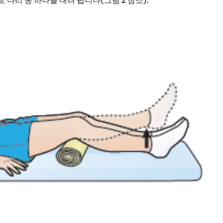
다리 중 하나를 내려 폅니다(그림 2 참조).