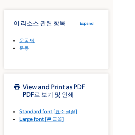
이 리소스 관련 항목
Expand
운동 팁
운동
View and Print as PDF
PDF로 보기 및 인쇄
Standard font
[표준 글꼴]
Large font
[큰 글꼴]