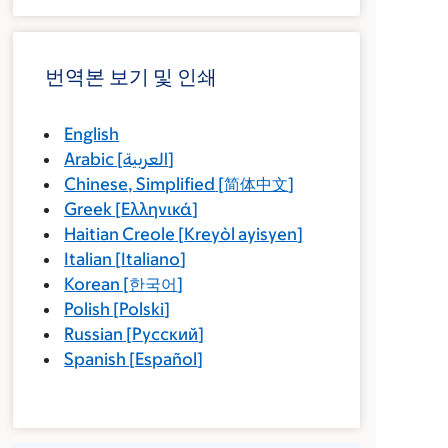
번역본 보기 및 인쇄
English
Arabic
[
العربية
]
Chinese, Simplified
[
简体中文
]
Greek
[
Ελληνικά
]
Haitian Creole
[
Kreyòl ayisyen
]
Italian
[
Italiano
]
Korean
[
한국어
]
Polish
[
Polski
]
Russian
[
Русский
]
Spanish
[
Español
]