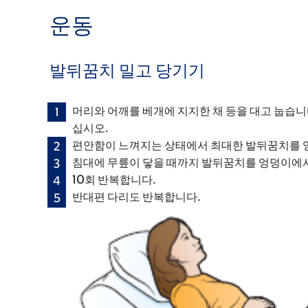
운동
발뒤꿈치 밀고 당기기
머리와 어깨를 베개에 지지한 채 등을 대고 눕습니
십시오.
편안함이 느껴지는 상태에서 최대한 발뒤꿈치를 엉덩
침대에 무릎이 닿을 때까지 발뒤꿈치를 엉덩이에
10회 반복합니다.
반대편 다리도 반복합니다.