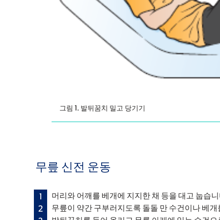
그림 1. 발뒤꿈치 밀고 당기기
무릎 신전 운동
머리와 어깨를 베개에 지지한 채 등을 대고 눕습니
무릎이 약간 구부러지도록 돌돌 만 수건이나 베개