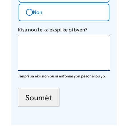
Non
Kisa nou te ka eksplike pi byen?
Tanpri pa ekri non ou ni enfòmasyon pèsonèl ou yo.