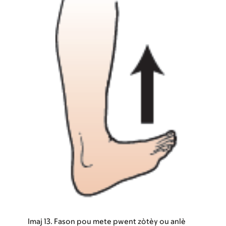
Imaj 13. Fason pou mete pwent zòtèy ou anlè