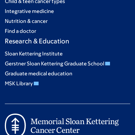
Child & teen cancer types
Integrative medicine
Nutrition & cancer
Find a doctor
Research & Education
Sloan Kettering Institute
Gerstner Sloan Kettering Graduate School
Graduate medical education
MSK Library