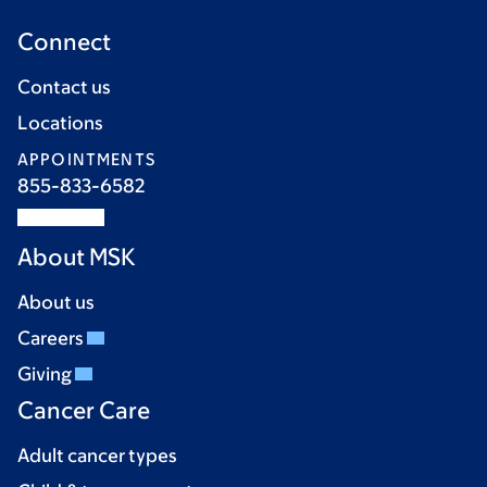
Connect
Contact us
Locations
APPOINTMENTS
855-833-6582
About MSK
About us
Careers
Giving
Cancer Care
Adult cancer types