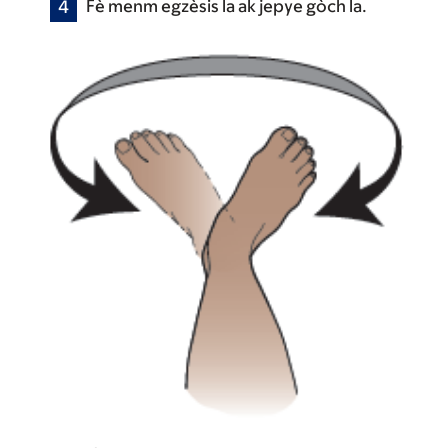
Fè menm egzèsis la ak jepye gòch la.