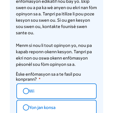
panse
enfòmasyon edikatif nou bay yo. Ekip
swen ou a pa ka wè anyen ou ekri nan fòm
opinyon sa a. Tanpri pa itilize li pou poze
kesyon sou swen ou. Si ou gen kesyon
sou swen ou, kontakte founisè swen
sante ou.
Menm si nou li tout opinyon yo, nou pa
kapab reponn okenn kesyon. Tanpri pa
ekri non ou oswa okenn enfòmasyon
pèsonèl sou fòm opinyon sa a.
Èske enfòmasyon sa a te fasil pou
konprann?
Wi
Yon jan konsa