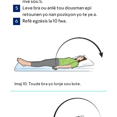
rive sou 5.
Leve bra ou anlè tou dousman epi
retounen yo nan pozisyon yo te ye a.
Refè egzèsis la 10 fwa.
Imaj 10. Toude bra yo lonje sou kote.