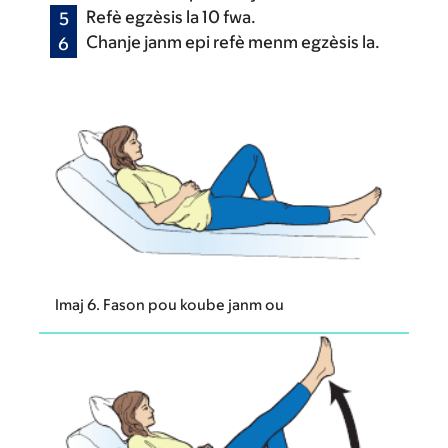
Refè egzèsis la 10 fwa.
Chanje janm epi refè menm egzèsis la.
Imaj 6. Fason pou koube janm ou