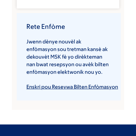
Rete Enfòme
Jwenn dènye nouvèl ak
enfòmasyon sou tretman kansè ak
dekouvèt MSK fè yo dirèkteman
nan bwat resepsyon ou avèk bilten
enfòmasyon elektwonik nou yo.
Enskri pou Resevwa Bilten Enfòmasyon