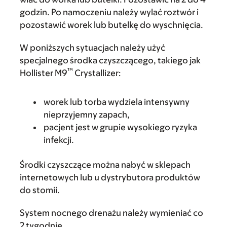
godzin. Po namoczeniu należy wylać roztwór i
pozostawić worek lub butelkę do wyschnięcia.
W poniższych sytuacjach należy użyć
specjalnego środka czyszczącego, takiego jak
™
Hollister M9
Crystallizer:
worek lub torba wydziela intensywny
nieprzyjemny zapach,
pacjent jest w grupie wysokiego ryzyka
infekcji.
Środki czyszczące można nabyć w sklepach
internetowych lub u dystrybutora produktów
do stomii.
System nocnego drenażu należy wymieniać co
2 tygodnie.