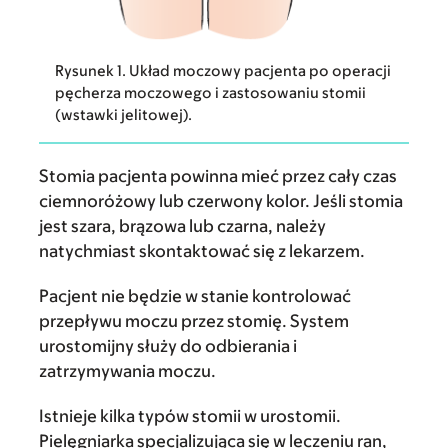
Rysunek 1. Układ moczowy pacjenta po operacji
pęcherza moczowego i zastosowaniu stomii
(wstawki jelitowej).
Stomia pacjenta powinna mieć przez cały czas
ciemnoróżowy lub czerwony kolor. Jeśli stomia
jest szara, brązowa lub czarna, należy
natychmiast skontaktować się z lekarzem.
Pacjent nie będzie w stanie kontrolować
przepływu moczu przez stomię. System
urostomijny służy do odbierania i
zatrzymywania moczu.
Istnieje kilka typów stomii w urostomii.
Pielęgniarka specjalizująca się w leczeniu ran,