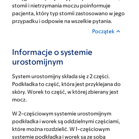
stomii i nietrzymania moczu poinformuje
pacjenta, który typ stomii zastosowano w jego
przypadku i odpowie na wszelkie pytania.
Początek
Informacje o systemie
urostomijnym
System urostomijny składa się z 2 części.
Podkładka to część, która jest przyklejana do
skóry. Worek to część, w której zbierany jest
mocz.
W 2-częściowym systemie urostomijnym
podkładka i worek są oddzielnymi częściami,
które można rozdzielić. W 1-częściowym
systemie podkładka i worek są ze sobą