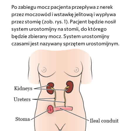
Po zabiegu mocz pacjenta przepływa z nerek
przez moczowód i wstawkę jelitową i wypływa
przez stomię (zob. rys. 1). Pacjent będzie nosił
system urostomijny na stomii, do którego
będzie zbierany mocz. System urostomijny
czasami jest nazywany sprzętem urostomijnym.