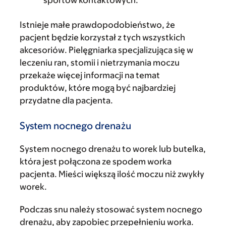
sportów kontaktowych.
Istnieje małe prawdopodobieństwo, że
pacjent będzie korzystał z tych wszystkich
akcesoriów. Pielęgniarka specjalizująca się w
leczeniu ran, stomii i nietrzymania moczu
przekaże więcej informacji na temat
produktów, które mogą być najbardziej
przydatne dla pacjenta.
System nocnego drenażu
System nocnego drenażu to worek lub butelka,
która jest połączona ze spodem worka
pacjenta. Mieści większą ilość moczu niż zwykły
worek.
Podczas snu należy stosować system nocnego
drenażu, aby zapobiec przepełnieniu worka.