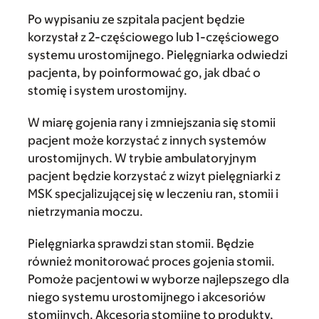
Po wypisaniu ze szpitala pacjent będzie
korzystał z 2-częściowego lub 1-częściowego
systemu urostomijnego. Pielęgniarka odwiedzi
pacjenta, by poinformować go, jak dbać o
stomię i system urostomijny.
W miarę gojenia rany i zmniejszania się stomii
pacjent może korzystać z innych systemów
urostomijnych. W trybie ambulatoryjnym
pacjent będzie korzystać z wizyt pielęgniarki z
MSK specjalizującej się w leczeniu ran, stomii i
nietrzymania moczu.
Pielęgniarka sprawdzi stan stomii. Będzie
również monitorować proces gojenia stomii.
Pomoże pacjentowi w wyborze najlepszego dla
niego systemu urostomijnego i akcesoriów
stomijnych. Akcesoria stomijne to produkty,