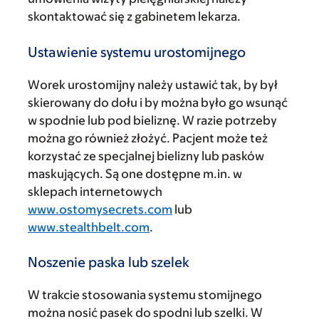
skontaktować się z gabinetem lekarza.
Ustawienie systemu urostomijnego
Worek urostomijny należy ustawić tak, by był
skierowany do dołu i by można było go wsunąć
w spodnie lub pod bieliznę. W razie potrzeby
można go również złożyć. Pacjent może też
korzystać ze specjalnej bielizny lub pasków
maskujących. Są one dostępne m.in. w
sklepach internetowych
www.ostomysecrets.com
lub
www.stealthbelt.com
.
Noszenie paska lub szelek
W trakcie stosowania systemu stomijnego
można nosić pasek do spodni lub szelki. W