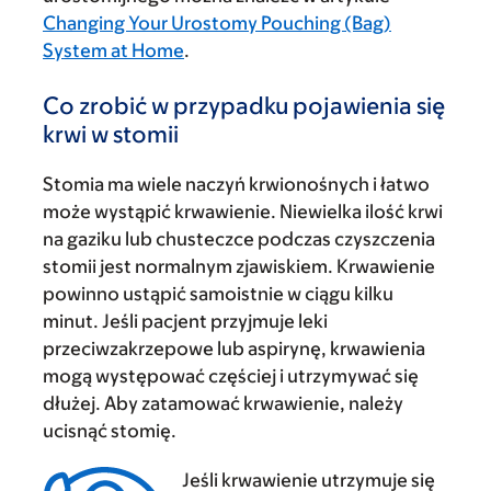
Changing Your Urostomy Pouching (Bag)
System at Home
.
Co zrobić w przypadku pojawienia się
krwi w stomii
Stomia ma wiele naczyń krwionośnych i łatwo
może wystąpić krwawienie. Niewielka ilość krwi
na gaziku lub chusteczce podczas czyszczenia
stomii jest normalnym zjawiskiem. Krwawienie
powinno ustąpić samoistnie w ciągu kilku
minut. Jeśli pacjent przyjmuje leki
przeciwzakrzepowe lub aspirynę, krwawienia
mogą występować częściej i utrzymywać się
dłużej. Aby zatamować krwawienie, należy
ucisnąć stomię.
Jeśli krwawienie utrzymuje się