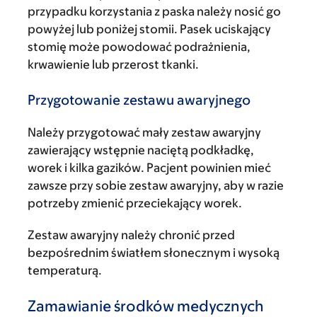
przypadku korzystania z paska należy nosić go
powyżej lub poniżej stomii. Pasek uciskający
stomię może powodować podrażnienia,
krwawienie lub przerost tkanki.
Przygotowanie zestawu awaryjnego
Należy przygotować mały zestaw awaryjny
zawierający wstępnie naciętą podkładkę,
worek i kilka gazików. Pacjent powinien mieć
zawsze przy sobie zestaw awaryjny, aby w razie
potrzeby zmienić przeciekający worek.
Zestaw awaryjny należy chronić przed
bezpośrednim światłem słonecznym i wysoką
temperaturą.
Zamawianie środków medycznych