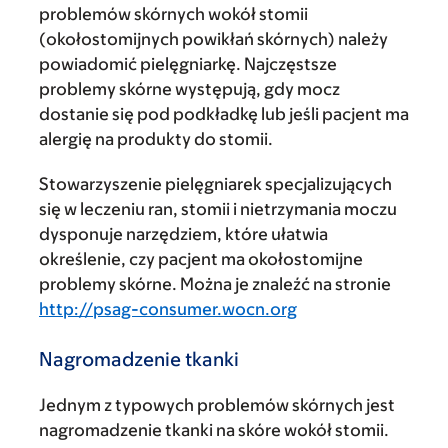
problemów skórnych wokół stomii
(okołostomijnych powikłań skórnych) należy
powiadomić pielęgniarkę. Najczęstsze
problemy skórne występują, gdy mocz
dostanie się pod podkładkę lub jeśli pacjent ma
alergię na produkty do stomii.
Stowarzyszenie pielęgniarek specjalizujących
się w leczeniu ran, stomii i nietrzymania moczu
dysponuje narzędziem, które ułatwia
określenie, czy pacjent ma okołostomijne
problemy skórne. Można je znaleźć na stronie
http://psag-consumer.wocn.org
Nagromadzenie tkanki
Jednym z typowych problemów skórnych jest
nagromadzenie tkanki na skóre wokół stomii.