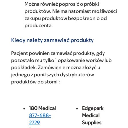
Można również poprosić o próbki
produktów. Nie ma natomiast możliwości
zakupu produktów bezpośrednio od
producenta.
Kiedy należy zamawiać produkty
Pacjent powinien zamawiać produkty, gdy
pozostało mu tylko 1 opakowanie worków lub
podkładek. Zamówienie można złożyć u
jednego z poniższych dystrybutorów
produktów do stomii:
180 Medical
Edgepark
877-688-
Medical
2729
Supplies