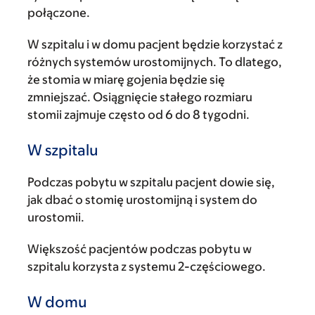
połączone.
W szpitalu i w domu pacjent będzie korzystać z
różnych systemów urostomijnych. To dlatego,
że stomia w miarę gojenia będzie się
zmniejszać. Osiągnięcie stałego rozmiaru
stomii zajmuje często od 6 do 8 tygodni.
W szpitalu
Podczas pobytu w szpitalu pacjent dowie się,
jak dbać o stomię urostomijną i system do
urostomii.
Większość pacjentów podczas pobytu w
szpitalu korzysta z systemu 2-częściowego.
W domu