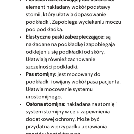
element nakładany wokół podstawy
stomii, który ułatwia dopasowanie
podkładki. Zapobiega wyciekaniu moczu
pod podkładką.
Elastyczne paski zabezpieczające:
są
nakładane na podkładkę i zapobiegają
odklejeniu się podkładki od skóry.
Ułatwiają również zachowanie
szczelności podkładki.
Pas stomijny:
jest mocowany do
podkładki i owijany wokół pasa pacjenta.
Ułatwia mocowanie systemu
urostomijnego.
Osłona stomijna:
nakładana na stomię i
system stomijny w celu zapewnienia
dodatkowej ochrony. Może być
przydatna w przypadku uprawiania