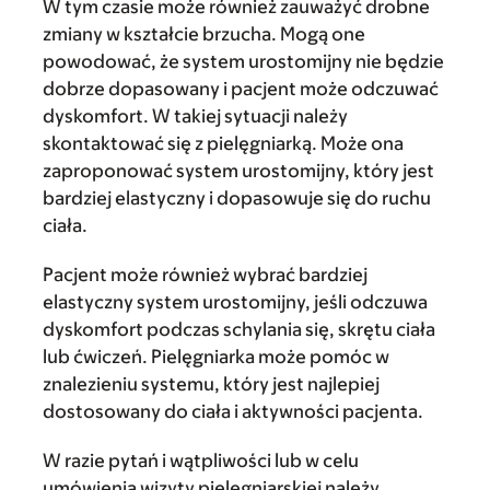
W tym czasie może również zauważyć drobne
zmiany w kształcie brzucha. Mogą one
powodować, że system urostomijny nie będzie
dobrze dopasowany i pacjent może odczuwać
dyskomfort. W takiej sytuacji należy
skontaktować się z pielęgniarką. Może ona
zaproponować system urostomijny, który jest
bardziej elastyczny i dopasowuje się do ruchu
ciała.
Pacjent może również wybrać bardziej
elastyczny system urostomijny, jeśli odczuwa
dyskomfort podczas schylania się, skrętu ciała
lub ćwiczeń. Pielęgniarka może pomóc w
znalezieniu systemu, który jest najlepiej
dostosowany do ciała i aktywności pacjenta.
W razie pytań i wątpliwości lub w celu
umówienia wizyty pielęgniarskiej należy