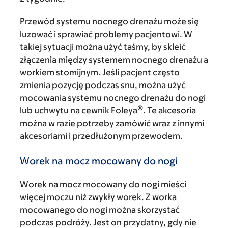
Przewód systemu nocnego drenażu może się
luzować i sprawiać problemy pacjentowi. W
takiej sytuacji można użyć taśmy, by skleić
złączenia między systemem nocnego drenażu a
workiem stomijnym. Jeśli pacjent często
zmienia pozycję podczas snu, można użyć
mocowania systemu nocnego drenażu do nogi
®
lub uchwytu na cewnik Foleya
. Te akcesoria
można w razie potrzeby zamówić wraz z innymi
akcesoriami i przedłużonym przewodem.
Worek na mocz mocowany do nogi
Worek na mocz mocowany do nogi mieści
więcej moczu niż zwykły worek. Z worka
mocowanego do nogi można skorzystać
podczas podróży. Jest on przydatny, gdy nie