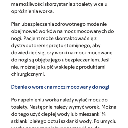
ma możliwości skorzystania z toalety w celu
opróżnienia worka.
Plan ubezpieczenia zdrowotnego może nie
obejmować worków na mocz mocowanych do
nogi. Pacjent może skontaktować się z
dystrybutorem sprzętu stomijnego, aby
dowiedzieć się, czy worki na mocz mocowane
do nogi są objęte jego ubezpieczeniem. Jeśli
nie, można je kupić w sklepie z produktami
chirurgicznymi.
Dbanie o worek na mocz mocowany do nogi
Po napełnieniu worka należy wylać mocz do
toalety. Następnie należy wymyć worek. Można
do tego użyć ciepłej wody lub mieszanki ¼
szklanki białego octu i szklanki wody. Po umyciu