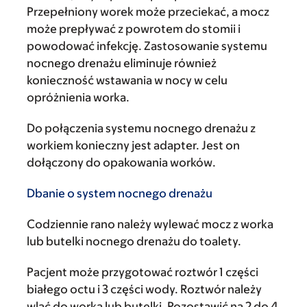
Przepełniony worek może przeciekać, a mocz
może prepływać z powrotem do stomii i
powodować infekcję. Zastosowanie systemu
nocnego drenażu eliminuje również
konieczność wstawania w nocy w celu
opróżnienia worka.
Do połączenia systemu nocnego drenażu z
workiem konieczny jest adapter. Jest on
dołączony do opakowania worków.
Dbanie o system nocnego drenażu
Codziennie rano należy wylewać mocz z worka
lub butelki nocnego drenażu do toalety.
Pacjent może przygotować roztwór 1 części
białego octu i 3 części wody. Roztwór należy
wlać do worka lub butelki. Pozostawić na 2 do 4