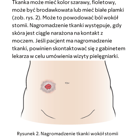
Tkanka może mieć kolor szarawy, fioletowy,
może być brodawkowata lub mieć białe plamki
(zob. rys. 2). Może to powodować ból wokół
stomii. Nagromadzenie tkanki występuje, gdy
skóra jest ciągle narażona na kontakt z
moczem. Jeśli pacjent ma nagromadzenie
tkanki, powinien skontaktować się z gabinetem
lekarza w celu umówienia wizyty pielęgniarki.
Rysunek 2. Nagromadzenie tkanki wokół stomii