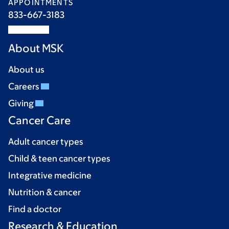
APPOINTMENTS
833-667-3183
About MSK
About us
Careers
Giving
Cancer Care
Adult cancer types
Child & teen cancer types
Integrative medicine
Nutrition & cancer
Find a doctor
Research & Education