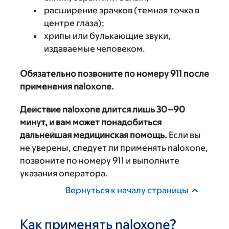
расширение зрачков (темная точка в
центре глаза);
хрипы или булькающие звуки,
издаваемые человеком.
Обязательно позвоните по номеру 911 после
применения naloxone.
Действие naloxone длится лишь 30–90
минут, и вам может понадобиться
дальнейшая медицинская помощь.
Если вы
не уверены, следует ли применять naloxone,
позвоните по номеру 911 и выполните
указания оператора.
Вернуться к началу страницы
Как применять naloxone?