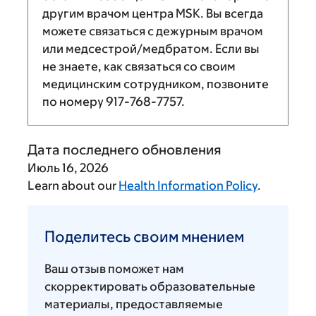
другим врачом центра MSK. Вы всегда
можете связаться с дежурным врачом
или медсестрой/медбратом. Если вы
не знаете, как связаться со своим
медицинским сотрудником, позвоните
по номеру
917-768-7757
.
Дата последнего обновления
Июль 16, 2026
Learn about our
Health Information Policy
.
Поделитесь
своим
Поделитесь своим мнением
мнением
Ваш отзыв поможет нам
скорректировать образовательные
материалы, предоставляемые