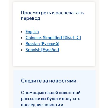
Просмотреть и распечатать
перевод
English
Chinese, Simplified
[
简体中文
]
Russian
[
Русский
]
Spanish
[
Español
]
Следите за новостями.
С помощью нашей новостной
рассылки вы будете получать
последние новости и