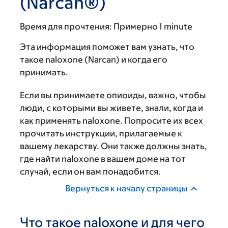
(Narcan®)
Время для прочтения:
Примерно 1 minute
Эта информация поможет вам узнать, что
такое naloxone (Narcan) и когда его
принимать.
Если вы принимаете опиоиды, важно, чтобы
люди, с которыми вы живете, знали, когда и
как применять naloxone. Попросите их всех
прочитать инструкции, прилагаемые к
вашему лекарству. Они также должны знать,
где найти naloxone в вашем доме на тот
случай, если он вам понадобится.
Вернуться к началу страницы
Что такое naloxone и для чего