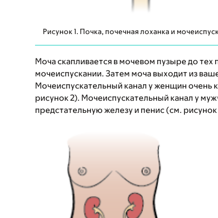
Рисунок 1. Почка, почечная лоханка и мочеиспу
Моча скапливается в мочевом пузыре до тех 
мочеиспускании. Затем моча выходит из ваш
Мочеиспускательный канал у женщин очень к
рисунок 2). Мочеиспускательный канал у муж
предстательную железу и пенис (см. рисунок 