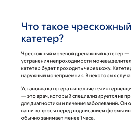
Что такое чрескожны
катетер?
Чрескожный мочевой дренажный катетер — эт
устранения непроходимости мочевыделитель
катетер будет проходить через кожу. Катете
наружный мочеприемник. В некоторых случая
Установка катетера выполняется интервен
— это врач, который специализируется на п
для диагностики и лечения заболеваний. Он о
ваши вопросы перед подписанием формы ин
обычно занимает менее 1 часа.