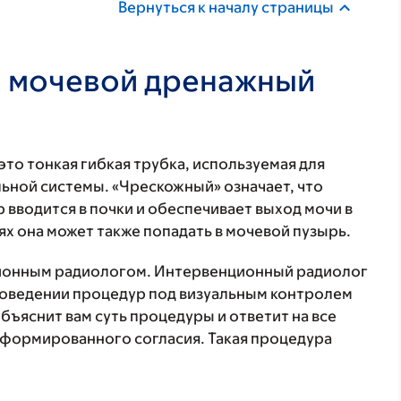
Вернуться к началу страницы
й мочевой дренажный
о тонкая гибкая трубка, используемая для
ной системы. «Чрескожный» означает, что
р вводится в почки и обеспечивает выход мочи в
х она может также попадать в мочевой пузырь.
ционным радиологом. Интервенционный радиолог
роведении процедур под визуальным контролем
бъяснит вам суть процедуры и ответит на все
формированного согласия. Такая процедура