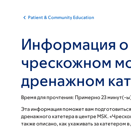
Patient & Community Education
Информация о
чрескожном м
дренажном ка
Время для прочтения:
Примерно 23 минут(-ы
Эта информация поможет вам подготовиться
дренажного катетера в центре MSK. «Чреско
также описано, как ухаживать за катетером 