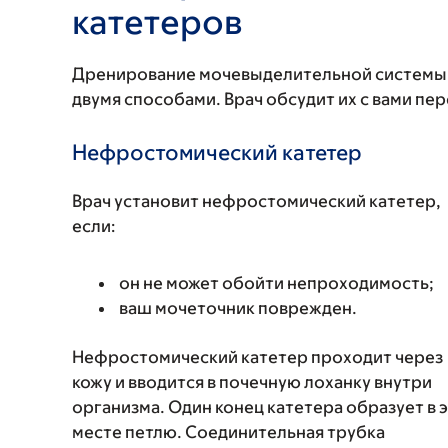
катетеров
Дренирование мочевыделительной системы 
двумя способами. Врач обсудит их с вами пе
Нефростомический катетер
Врач установит нефростомический катетер,
если:
он не может обойти непроходимость;
ваш мочеточник поврежден.
Нефростомический катетер проходит через
кожу и вводится в почечную лоханку внутри
организма. Один конец катетера образует в 
месте петлю. Соединительная трубка