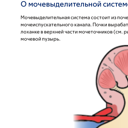
О мочевыделительной систем
Мочевыделительная система состоит из поче
мочеиспускательного канала. Почки вырабат
лоханке в верхней части мочеточников (см. р
мочевой пузырь.