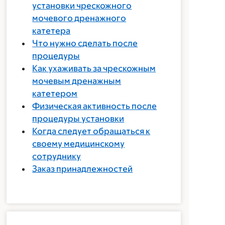
установки чрескожного
мочевого дренажного
катетера
Что нужно сделать после
процедуры
Как ухаживать за чрескожным
мочевым дренажным
катетером
Физическая активность после
процедуры установки
Когда следует обращаться к
своему медицинскому
сотруднику
Заказ принадлежностей