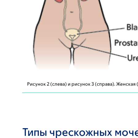
Рисунок 2 (слева) и рисунок 3 (справа). Женска
Типы чрескожных моч