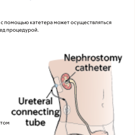
с помощью катетера может осуществляться
ред процедурой.
этом