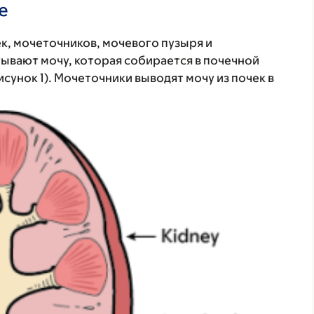
е
к, мочеточников, мочевого пузыря и
ывают мочу, которая собирается в почечной
исунок 1). Мочеточники выводят мочу из почек в